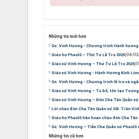
Những tin mới hơn
Gx. Vinh Hương - Chương trình Hành hươn
(04/03
Giáo họ Phaolô – Thứ Tư Lễ Tro 2025
(
Giáo xứ Vinh Hương – Thứ Tư Lễ Tro 2025
Giáo xứ Vinh Hương - Hành Hương Kính Lò
Gx. Vinh Hương - Chương trình lễ tro và n
Giáo xứ Vinh Hương – Tu bổ, tôn tạo Tượng
Giáo xứ Vinh Hương – Đón Cha Tân Quản xứ
Lời chào đón Cha Tân Quản xứ GB. Trần Vin
Giáo họ Phaolô hân hoan chào đón Cha Tân 
Gx. Vinh Hương – Tiễn Cha Quản xứ Phaolô 
Những tin cũ hơn