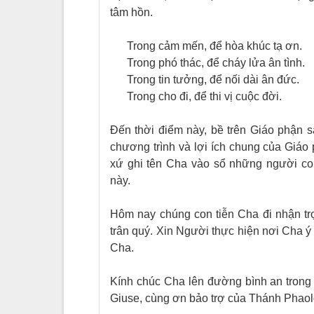
tâm hồn.
Trong cảm mến, để hòa khúc tạ ơn.
Trong phó thác, để cháy lửa ân tình.
Trong tin tưởng, để nối dài ân đức.
Trong cho đi, để thi vị cuộc đời.
Đến thời điểm này, bề trên Giáo phận s
chương trình và lợi ích chung của Giáo
xứ ghi tên Cha vào sổ những người con
này.
Hôm nay chúng con tiễn Cha đi nhận tr
trân quý. Xin Người thực hiện nơi Cha 
Cha.
Kính chúc Cha lên đường bình an trong
Giuse, cùng ơn bảo trợ của Thánh Phaol