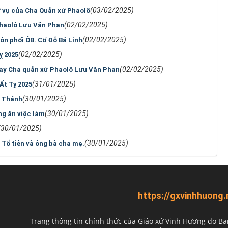
(03/02/2025)
ứ vụ của Cha Quản xứ Phaolô
(02/02/2025)
Phaolô Lưu Văn Phan
(02/02/2025)
ôn phối ÔB. Cố Đỗ Bá Linh
(02/02/2025)
ỵ 2025
(02/02/2025)
tay Cha quản xứ Phaolô Lưu Văn Phan
(31/01/2025)
Ất Tỵ 2025
(30/01/2025)
t Thánh
(30/01/2025)
ng ăn việc làm
(30/01/2025)
(30/01/2025)
 Tổ tiên và ông bà cha mẹ.
https://gxvinhhuong.
Trang thông tin chính thức của Giáo xứ Vinh Hương do
Ba