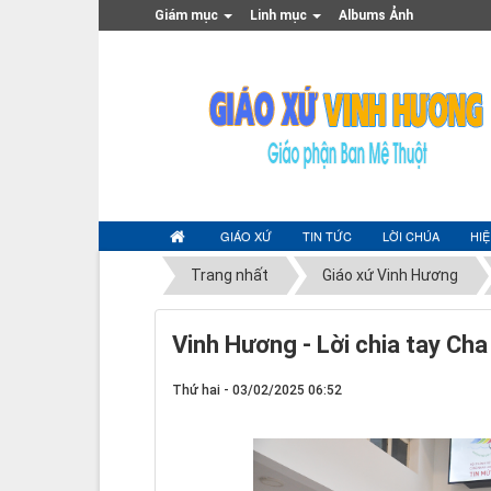
Giám mục
Linh mục
Albums Ảnh
GIÁO XỨ
TIN TỨC
LỜI CHÚA
HI
Trang nhất
Giáo xứ Vinh Hương
Vinh Hương - Lời chia tay Ch
Thứ hai - 03/02/2025 06:52