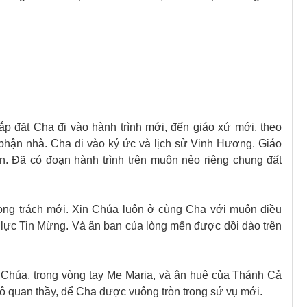
ắp đặt Cha đi vào hành trình mới, đến giáo xứ mới. theo
 phận nhà. Cha đi vào ký ức và lịch sử Vinh Hương. Giáo
. Đã có đoạn hành trình trên muôn nẻo riêng chung đất
ọng trách mới. Xin Chúa luôn ở cùng Cha với muôn điều
ý lực Tin Mừng. Và ân ban của lòng mến được dồi dào trên
 Chúa, trong vòng tay Mẹ Maria, và ân huệ của Thánh Cả
ô quan thầy, để Cha được vuông tròn trong sứ vụ mới.