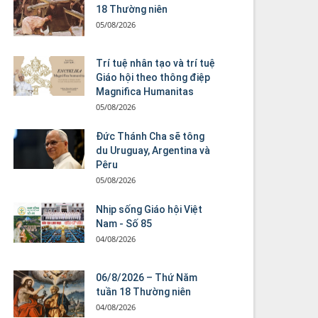
18 Thường niên
05/08/2026
Trí tuệ nhân tạo và trí tuệ
Giáo hội theo thông điệp
Magnifica Humanitas
05/08/2026
Đức Thánh Cha sẽ tông
du Uruguay, Argentina và
Pêru
05/08/2026
Nhịp sống Giáo hội Việt
Nam - Số 85
04/08/2026
06/8/2026 – Thứ Năm
tuần 18 Thường niên
04/08/2026