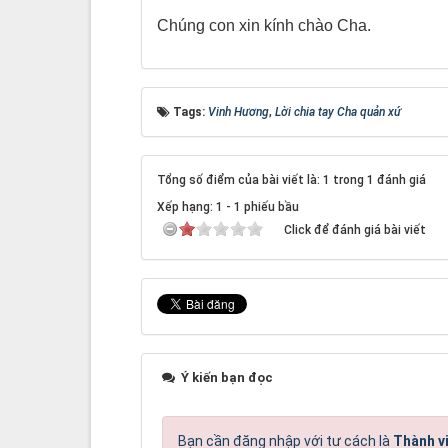
Chúng con xin kính chào Cha.
Tags:
Vinh Hương
,
Lời chia tay Cha quản xứ
Tổng số điểm của bài viết là: 1 trong 1 đánh giá
Xếp hạng:
1
-
1
phiếu bầu
Click để đánh giá bài viết
Ý kiến bạn đọc
Bạn cần đăng nhập với tư cách là
Thành v