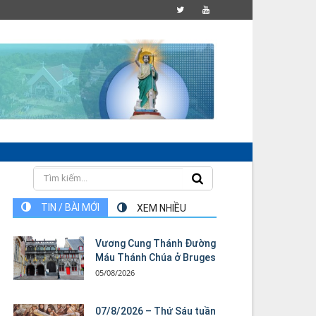
TIN / BÀI MỚI
XEM NHIỀU
Vương Cung Thánh Ðường
Máu Thánh Chúa ở Bruges
05/08/2026
07/8/2026 – Thứ Sáu tuần