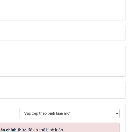
iên chính thức
để có thể bình luận