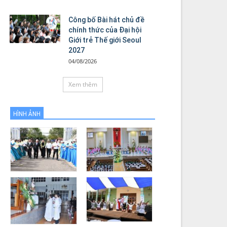
Công bố Bài hát chủ đề
chính thức của Đại hội
Giới trẻ Thế giới Seoul
2027
04/08/2026
Xem thêm
HÌNH ẢNH