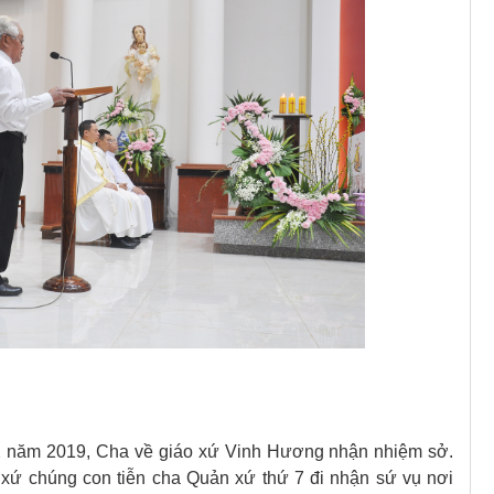
12 năm 2019, Cha về giáo xứ Vinh Hương nhận nhiệm sở.
xứ chúng con tiễn cha Quản xứ thứ 7 đi nhận sứ vụ nơi