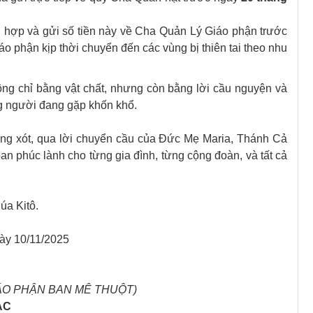
g hợp và gửi số tiền này về Cha Quản Lý Giáo phận trước
iáo phận kịp thời chuyển đến các vùng bị thiên tai theo nhu
ng chỉ bằng vật chất, nhưng còn bằng lời cầu nguyện và
ng người đang gặp khốn khổ.
ng xót, qua lời chuyển cầu của Đức Mẹ Maria, Thánh Cả
n phúc lành cho từng gia đình, từng cộng đoàn, và tất cả
úa Kitô.
ày 10/11/2025
GIÁO PHẬN BAN MÊ THUỘT)
ẮC