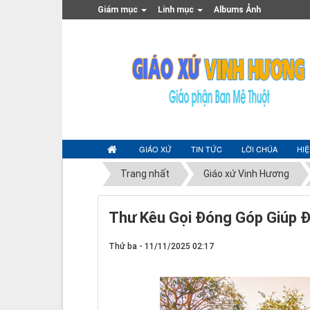
Giám mục
Linh mục
Albums Ảnh
GIÁO XỨ
TIN TỨC
LỜI CHÚA
HI
Trang nhất
Giáo xứ Vinh Hương
Thư Kêu Gọi Đóng Góp Giúp 
Thứ ba - 11/11/2025 02:17