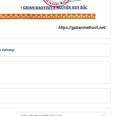
https://gpbanmethuot.net/
o Kalmaegi