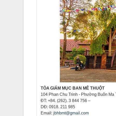
TÒA GIÁM MỤC BAN MÊ THUỘT
104 Phan Chu Trinh - Phường Buôn Ma T
ĐT: +84. (262). 3 844 756 –
DĐ: 0918. 211 985
Email:
jbhbmt@gmail.com