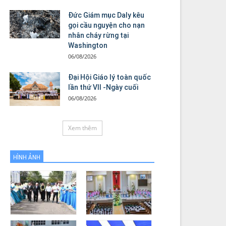
Đức Giám mục Daly kêu
gọi cầu nguyện cho nạn
nhân cháy rừng tại
Washington
06/08/2026
Đại Hội Giáo lý toàn quốc
lần thứ VII -Ngày cuối
06/08/2026
Xem thêm
HÌNH ẢNH