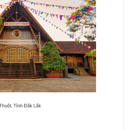
huột, Tỉnh Đắk Lắk