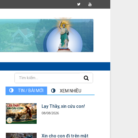
TIN / BÀI MỚI
XEM NHIỀU
Lạy Thầy, xin cứu con!
08/08/2026
Xin cho con đi trên mặt