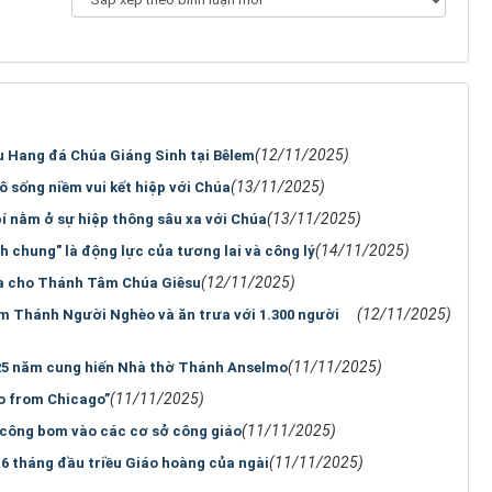
(12/11/2025)
u Hang đá Chúa Giáng Sinh tại Bêlem
(13/11/2025)
ô sống niềm vui kết hiệp với Chúa
(13/11/2025)
í nằm ở sự hiệp thông sâu xa với Chúa
(14/11/2025)
ch chung" là động lực của tương lai và công lý
(12/11/2025)
ia cho Thánh Tâm Chúa Giêsu
(12/11/2025)
 Thánh Người Nghèo và ăn trưa với 1.300 người
(11/11/2025)
25 năm cung hiến Nhà thờ Thánh Anselmo
(11/11/2025)
eo from Chicago”
(11/11/2025)
 công bom vào các cơ sở công giáo
(11/11/2025)
6 tháng đầu triều Giáo hoàng của ngài