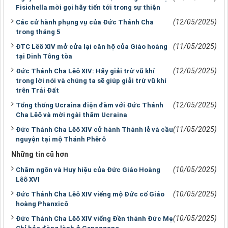
Fisichella mời gọi hãy tiến tới trong sự thiện
(12/05/2025)
Các cử hành phụng vụ của Đức Thánh Cha
trong tháng 5
(11/05/2025)
ĐTC Lêô XIV mở cửa lại căn hộ của Giáo hoàng
tại Dinh Tông tòa
(12/05/2025)
Đức Thánh Cha Lêô XIV: Hãy giải trừ vũ khí
trong lời nói và chúng ta sẽ giúp giải trừ vũ khí
trên Trái Đất
(12/05/2025)
Tổng thống Ucraina điện đàm với Đức Thánh
Cha Lêô và mời ngài thăm Ucraina
(11/05/2025)
Đức Thánh Cha Lêô XIV cử hành Thánh lễ và cầu
nguyện tại mộ Thánh Phêrô
Những tin cũ hơn
(10/05/2025)
Châm ngôn và Huy hiệu của Đức Giáo Hoàng
Lêô XVI
(10/05/2025)
Đức Thánh Cha Lêô XIV viếng mộ Đức cố Giáo
hoàng Phanxicô
(10/05/2025)
Đức Thánh Cha Lêô XIV viếng Đền thánh Đức Mẹ