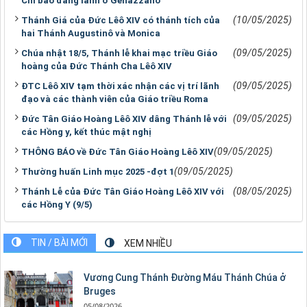
Chỉ bảo đàng lành ở Genazzano
(10/05/2025)
Thánh Giá của Đức Lêô XIV có thánh tích của
hai Thánh Augustinô và Monica
(09/05/2025)
Chúa nhật 18/5, Thánh lễ khai mạc triều Giáo
hoàng của Đức Thánh Cha Lêô XIV
(09/05/2025)
ĐTC Lêô XIV tạm thời xác nhận các vị trí lãnh
đạo và các thành viên của Giáo triều Roma
(09/05/2025)
Đức Tân Giáo Hoàng Lêô XIV dâng Thánh lễ với
các Hồng y, kết thúc mật nghị
(09/05/2025)
THÔNG BÁO về Đức Tân Giáo Hoàng Lêô XIV
(09/05/2025)
Thường huấn Linh mục 2025 -đợt 1
(08/05/2025)
Thánh Lễ của Đức Tân Giáo Hoàng Lêô XIV với
các Hồng Y (9/5)
TIN / BÀI MỚI
XEM NHIỀU
Vương Cung Thánh Ðường Máu Thánh Chúa ở
Bruges
05/08/2026