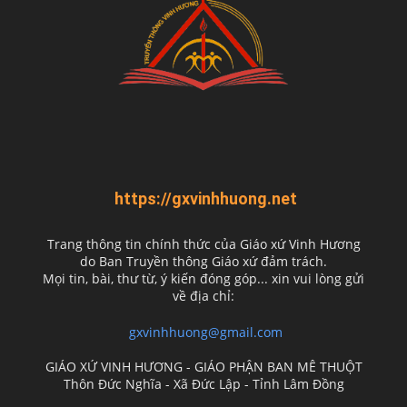
https://gxvinhhuong.net
Trang thông tin chính thức của Giáo xứ Vinh Hương
do
Ban Truyền thông Giáo xứ đảm trách.
Mọi tin, bài, thư từ, ý kiến đóng góp... xin vui lòng gửi
về địa chỉ:
gxvinhhuong@gmail.com
GIÁO XỨ VINH HƯƠNG - GIÁO PHẬN BAN MÊ THUỘT
Thôn Đức Nghĩa - Xã Đức Lập - Tỉnh Lâm Đồng