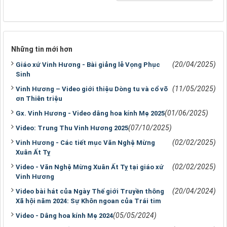
Những tin mới hơn
(20/04/2025)
Giáo xứ Vinh Hương - Bài giảng lễ Vọng Phục
Sinh
(11/05/2025)
Vinh Hương – Video giới thiệu Dòng tu và cổ võ
ơn Thiên triệu
(01/06/2025)
Gx. Vinh Hương - Video dâng hoa kính Mẹ 2025
(07/10/2025)
Video: Trung Thu Vinh Hương 2025
(02/02/2025)
Vinh Hương - Các tiết mục Văn Nghệ Mừng
Xuân Ất Tỵ
(02/02/2025)
Video - Văn Nghệ Mừng Xuân Ất Tỵ tại giáo xứ
Vinh Hương
(20/04/2024)
Video bài hát của Ngày Thế giới Truyền thông
Xã hội năm 2024: Sự Khôn ngoan của Trái tim
(05/05/2024)
Video - Dâng hoa kính Mẹ 2024