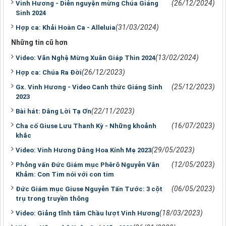
(26/12/2024)
Vinh Hương - Diễn nguyện mừng Chúa Giáng
Sinh 2024
(31/03/2024)
Hợp ca: Khải Hoàn Ca - Alleluia
Những tin cũ hơn
(13/02/2024)
Video: Văn Nghệ Mừng Xuân Giáp Thìn 2024
(26/12/2023)
Hợp ca: Chúa Ra Đời
(25/12/2023)
Gx. Vinh Hương - Video Canh thức Giáng Sinh
2023
(22/11/2023)
Bài hát: Dâng Lời Tạ Ơn
(16/07/2023)
Cha cố Giuse Lưu Thanh Kỳ - Những khoảnh
khắc
(29/05/2023)
Video: Vinh Hương Dâng Hoa Kính Mẹ 2023
(12/05/2023)
Phỏng vấn Đức Giám mục Phêrô Nguyễn Văn
Khảm: Con Tim nói với con tim
(06/05/2023)
Đức Giám mục Giuse Nguyễn Tấn Tước: 3 cột
trụ trong truyền thông
(18/03/2023)
Video: Giảng tĩnh tâm Chầu lượt Vinh Hương