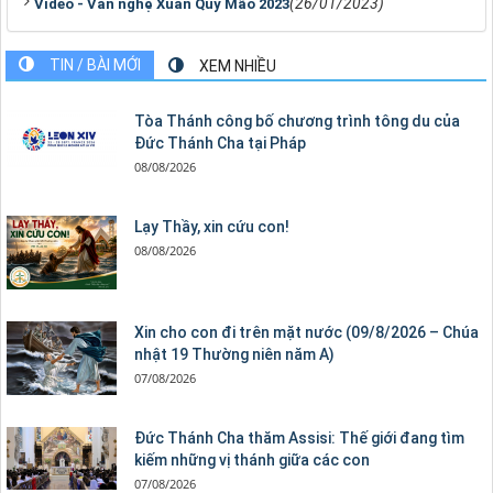
(26/01/2023)
Video - Văn nghệ Xuân Quý Mão 2023
TIN / BÀI MỚI
XEM NHIỀU
Tòa Thánh công bố chương trình tông du của
Đức Thánh Cha tại Pháp
08/08/2026
Lạy Thầy, xin cứu con!
08/08/2026
Xin cho con đi trên mặt nước (09/8/2026 – Chúa
nhật 19 Thường niên năm A)
07/08/2026
Đức Thánh Cha thăm Assisi: Thế giới đang tìm
kiếm những vị thánh giữa các con
07/08/2026