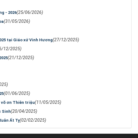
(25/06/2026)
ng - 2026
(31/05/2026)
oa
(27/12/2025)
025 tại Giáo xứ Vinh Hương
6/12/2025)
(21/12/2025)
2025
025)
(01/06/2025)
25
(11/05/2025)
 võ ơn Thiên triệu
(20/04/2025)
c Sinh
(02/02/2025)
Xuân Ất Tỵ