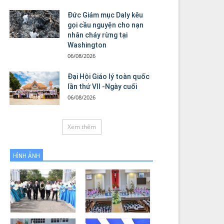
Đức Giám mục Daly kêu
gọi cầu nguyện cho nạn
nhân cháy rừng tại
Washington
06/08/2026
Đại Hội Giáo lý toàn quốc
lần thứ VII -Ngày cuối
06/08/2026
Xem thêm
HÌNH ẢNH