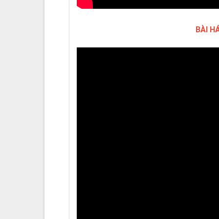
BÀI H