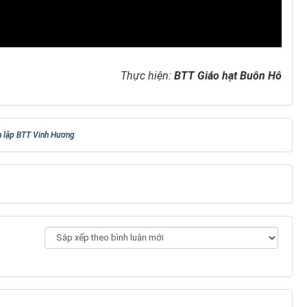
Thực hiện:
BTT Giáo hạt Buôn Hô
h lập BTT Vinh Hương