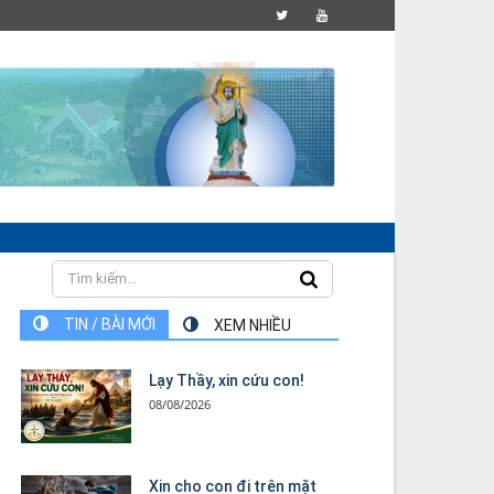
TIN / BÀI MỚI
XEM NHIỀU
Lạy Thầy, xin cứu con!
08/08/2026
Xin cho con đi trên mặt