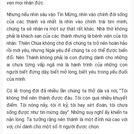
vẹn mọi nhân đức.
Nhưng nếu nhìn sâu vào Tin Mừng, nhìn vào chính đời sống
của các thánh và nhất là nhìn vào chính trái tim mình,
chúng ta sẽ nhận ra một sự thật rất khác. Nhà thờ không
phải là khách sạn của các thánh nhưng là bệnh viện của tội
nhân. Thiên Chúa không chờ đợi chúng ta trở nên hoàn hảo
rồi mới yêu, nhưng Ngài yêu để chúng ta có thể được biến
đổi. Nên Thánh không phải là con đường dành cho những
ai chưa từng vấp ngã mà là hành trình của những con
người biết đứng dậy, biết mở lòng, biết yêu trong yếu đuối
của mình.
Có lẽ trong đời đã nhiều lần chúng ta thở dài và nói, "Tôi
không thể nên thánh được đâu. Tôi còn quá nhiều khuyết
điểm. Tôi nóng nảy, tôi ít kỷ, tôi hay xét đoán, tôi chưa
sống được như tin mừng dạy". Những suy nghĩ ấy khiến ta
nản lòng. Ta tưởng rằng nên thánh là một đỉnh núi cao vời
vợi, chỉ dành cho một số ít người được chọn.