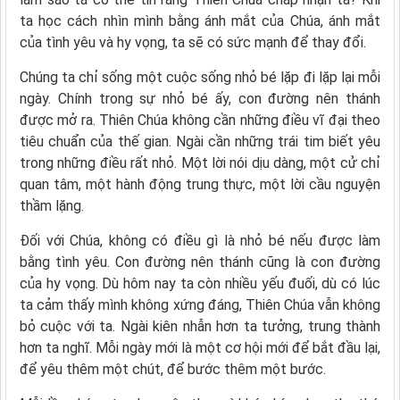
ta học cách nhìn mình bằng ánh mắt của Chúa, ánh mắt
của tình yêu và hy vọng, ta sẽ có sức mạnh để thay đổi.
Chúng ta chỉ sống một cuộc sống nhỏ bé lặp đi lặp lại mỗi
ngày. Chính trong sự nhỏ bé ấy, con đường nên thánh
được mở ra. Thiên Chúa không cần những điều vĩ đại theo
tiêu chuẩn của thế gian. Ngài cần những trái tim biết yêu
trong những điều rất nhỏ. Một lời nói dịu dàng, một cử chỉ
quan tâm, một hành động trung thực, một lời cầu nguyện
thầm lặng.
Đối với Chúa, không có điều gì là nhỏ bé nếu được làm
bằng tình yêu. Con đường nên thánh cũng là con đường
của hy vọng. Dù hôm nay ta còn nhiều yếu đuối, dù có lúc
ta cảm thấy mình không xứng đáng, Thiên Chúa vẫn không
bỏ cuộc với ta. Ngài kiên nhẫn hơn ta tưởng, trung thành
hơn ta nghĩ. Mỗi ngày mới là một cơ hội mới để bắt đầu lại,
để yêu thêm một chút, để bước thêm một bước.