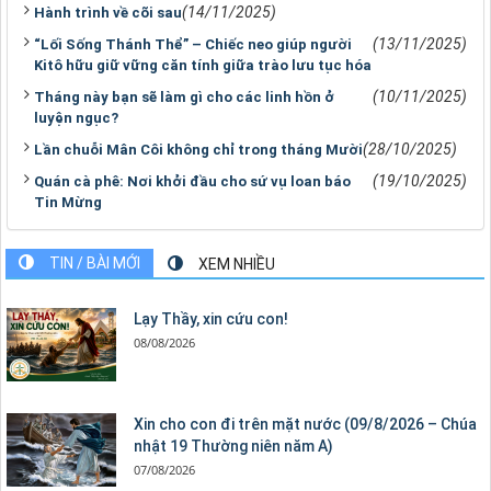
(14/11/2025)
Hành trình về cõi sau
(13/11/2025)
“Lối Sống Thánh Thể” – Chiếc neo giúp người
Kitô hữu giữ vững căn tính giữa trào lưu tục hóa
(10/11/2025)
Tháng này bạn sẽ làm gì cho các linh hồn ở
luyện ngục?
(28/10/2025)
Lần chuỗi Mân Côi không chỉ trong tháng Mười
(19/10/2025)
Quán cà phê: Nơi khởi đầu cho sứ vụ loan báo
Tin Mừng
TIN / BÀI MỚI
XEM NHIỀU
Lạy Thầy, xin cứu con!
08/08/2026
Xin cho con đi trên mặt nước (09/8/2026 – Chúa
nhật 19 Thường niên năm A)
07/08/2026