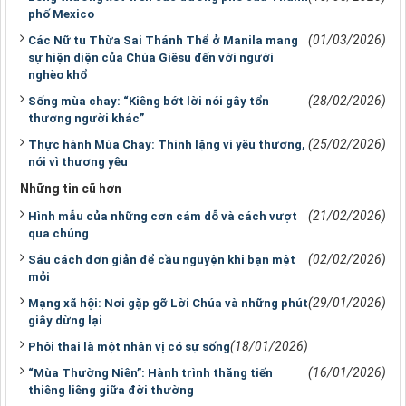
phố Mexico
(01/03/2026)
Các Nữ tu Thừa Sai Thánh Thể ở Manila mang
sự hiện diện của Chúa Giêsu đến với người
nghèo khổ
(28/02/2026)
Sống mùa chay: “Kiêng bớt lời nói gây tổn
thương người khác”
(25/02/2026)
Thực hành Mùa Chay: Thinh lặng vì yêu thương,
nói vì thương yêu
Những tin cũ hơn
(21/02/2026)
Hình mẫu của những cơn cám dỗ và cách vượt
qua chúng
(02/02/2026)
Sáu cách đơn giản để cầu nguyện khi bạn mệt
mỏi
(29/01/2026)
Mạng xã hội: Nơi gặp gỡ Lời Chúa và những phút
giây dừng lại
(18/01/2026)
Phôi thai là một nhân vị có sự sống
(16/01/2026)
“Mùa Thường Niên”: Hành trình thăng tiến
thiêng liêng giữa đời thường