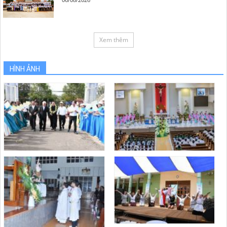
Xem thêm
HÌNH ẢNH