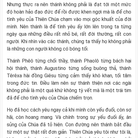
Nhưng thực ra nên thánh không phải là đạt tới một mức
độ hoàn hảo đạo đức để rồi được khen ngợi mà là để cho
tình yêu của Thiên Chúa chạm vào mọi góc khuất của đời
mình. Nên thánh là để tình yêu ấy lớn lên trong ta từng
ngày qua những điều rất nhỏ bé, rất đời thường, rất con
người. Khi nhìn vào các thánh, chúng ta thấy họ không phải
là những con người không có bóng tối.
Thánh Phêô từng chối thầy, thánh Phaolô từng bách hại
hội thánh, thánh Augustino từng sống buông thả, thánh
Têrêxa hài đồng Giêsu từng cảm thấy khô khan, tối tăm
trong đức tin. Điều làm nên sự thánh thiện nơi các ngài
không phải là một quá khứ không tỳ vết mà là một trái tim
đã để cho tình yêu của Chúa chiếm trọn.
Họ đã học cách yêu ngay cả khi mình còn yếu đuối, còn sợ
hãi, còn hoang mang. Và chính trong sự yếu đuối ấy, ân
sủng của Chúa đã tỏ hiện. Con đường nên thánh bắt đầu
từ một sự thật rất đơn giản. Thiên Chúa yêu tôi như tôi là,