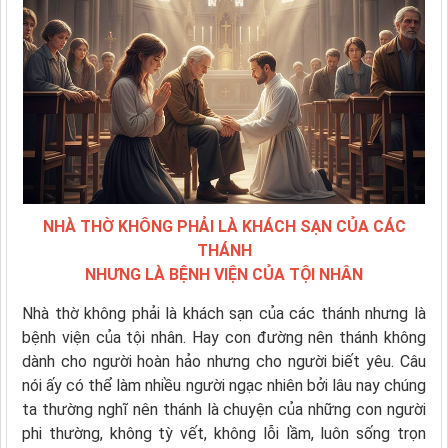
NHÀ THỜ KHÔNG PHẢI LÀ KHÁCH SẠN CỦA CÁC
THÁNH
NHƯNG LÀ BỆNH VIỆN CỦA TỘI NHÂN
Nhà thờ không phải là khách sạn của các thánh nhưng là
bệnh viện của tội nhân. Hay con đường nên thánh không
dành cho người hoàn hảo nhưng cho người biết yêu. Câu
nói ấy có thể làm nhiều người ngạc nhiên bởi lâu nay chúng
ta thường nghĩ nên thánh là chuyện của những con người
phi thường, không tỳ vết, không lỗi lầm, luôn sống trọn