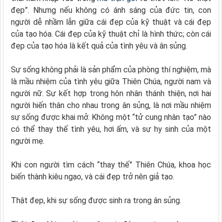
đẹp”. Nhưng nếu không có ánh sáng của đức tin, con
người dễ nhầm lẫn giữa cái đẹp của kỹ thuật và cái đẹp
của tạo hóa. Cái đẹp của kỹ thuật chỉ là hình thức; còn cái
đẹp của tạo hóa là kết quả của tình yêu và ân sủng.
Sự sống không phải là sản phẩm của phòng thí nghiệm, mà
là mầu nhiệm của tình yêu giữa Thiên Chúa, người nam và
người nữ. Sự kết hợp trong hôn nhân thánh thiện, nơi hai
người hiến thân cho nhau trong ân sủng, là nơi mầu nhiệm
sự sống được khai mở. Không một “tử cung nhân tạo” nào
có thể thay thế tình yêu, hơi ấm, và sự hy sinh của một
người mẹ.
Khi con người tìm cách “thay thế” Thiên Chúa, khoa học
biến thành kiêu ngạo, và cái đẹp trở nên giả tạo.
Thật đẹp, khi sự sống được sinh ra trong ân sủng.