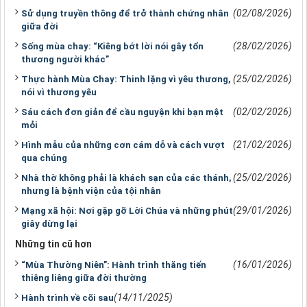
(02/08/2026)
Sử dụng truyền thông để trở thành chứng nhân
giữa đời
(28/02/2026)
Sống mùa chay: “Kiêng bớt lời nói gây tổn
thương người khác”
(25/02/2026)
Thực hành Mùa Chay: Thinh lặng vì yêu thương,
nói vì thương yêu
(02/02/2026)
Sáu cách đơn giản để cầu nguyện khi bạn mệt
mỏi
(21/02/2026)
Hình mẫu của những cơn cám dỗ và cách vượt
qua chúng
(25/02/2026)
Nhà thờ không phải là khách sạn của các thánh,
nhưng là bệnh viện của tội nhân
(29/01/2026)
Mạng xã hội: Nơi gặp gỡ Lời Chúa và những phút
giây dừng lại
Những tin cũ hơn
(16/01/2026)
“Mùa Thường Niên”: Hành trình thăng tiến
thiêng liêng giữa đời thường
(14/11/2025)
Hành trình về cõi sau