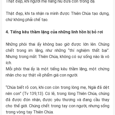
Thật đẹp, khi người mẹ nâng niu đứa con trong dạ.
Thật đẹp, khi ta nhận ra mình được Thiên Chúa tạo dựng,
chứ không phải chế tạo.
4. Tiếng kêu thầm lặng của những linh hồn bị bỏ rơi
Những phôi thai ấy không bao giờ được lớn lên. Chúng
chết trong im lặng, như những “thí nghiệm thất bại”.
Nhưng trong mắt Thiên Chúa, không có sự sống nào là vô
ích.
Mỗi phôi thai ấy là một tiếng kêu thầm lặng, một chứng
nhân cho sự thật về phẩm giá con người.
“Chúa biết rõ con, khi con còn trong lòng mẹ, Ngài đã dệt
nên con” (Tv 139,13). Có lẽ, trong lòng Thiên Chúa, chúng
đã được đón nhận, được yêu thương và đang cầu thay
cho thế giới. Chúng chết trong tay con người, nhưng sống
trong vòng tay Thiên Chúa.