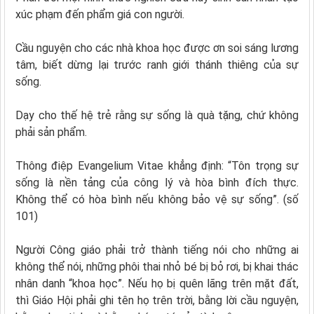
xúc phạm đến phẩm giá con người.
Cầu nguyện cho các nhà khoa học được ơn soi sáng lương
tâm, biết dừng lại trước ranh giới thánh thiêng của sự
sống.
Dạy cho thế hệ trẻ rằng sự sống là quà tặng, chứ không
phải sản phẩm.
Thông điệp Evangelium Vitae khẳng định: “Tôn trọng sự
sống là nền tảng của công lý và hòa bình đích thực.
Không thể có hòa bình nếu không bảo vệ sự sống”. (số
101)
Người Công giáo phải trở thành tiếng nói cho những ai
không thể nói, những phôi thai nhỏ bé bị bỏ rơi, bị khai thác
nhân danh “khoa học”. Nếu họ bị quên lãng trên mặt đất,
thì Giáo Hội phải ghi tên họ trên trời, bằng lời cầu nguyện,