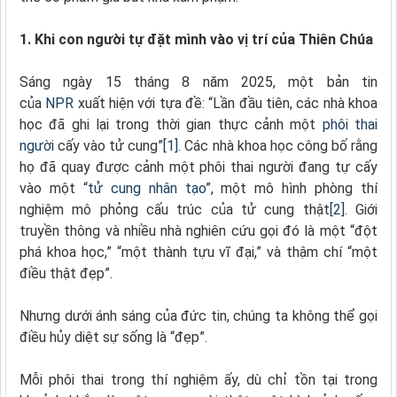
1. Khi con người tự đặt mình vào vị trí của Thiên Chúa
Sáng ngày 15 tháng 8 năm 2025, một bản tin
của
NPR
xuất hiện với tựa đề: “Lần đầu tiên, các nhà khoa
học đã ghi lại trong thời gian thực cảnh một
phôi thai
người
cấy vào tử cung”
[1]
. Các nhà khoa học công bố rằng
họ đã quay được cảnh một phôi thai người đang tự cấy
vào một “
tử cung nhân tạo
”, một mô hình phòng thí
nghiệm mô phỏng cấu trúc của tử cung thật
[2]
. Giới
truyền thông và nhiều nhà nghiên cứu gọi đó là một “đột
phá khoa học,” “một thành tựu vĩ đại,” và thậm chí “một
điều thật đẹp”.
Nhưng dưới ánh sáng của đức tin, chúng ta không thể gọi
điều hủy diệt sự sống là “đẹp”.
Mỗi phôi thai trong thí nghiệm ấy, dù chỉ tồn tại trong