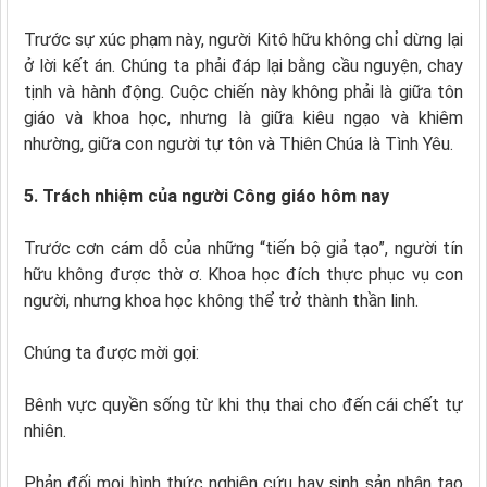
Trước sự xúc phạm này, người Kitô hữu không chỉ dừng lại
ở lời kết án. Chúng ta phải đáp lại bằng cầu nguyện, chay
tịnh và hành động. Cuộc chiến này không phải là giữa tôn
giáo và khoa học, nhưng là giữa kiêu ngạo và khiêm
nhường, giữa con người tự tôn và Thiên Chúa là Tình Yêu.
5. Trách nhiệm của người Công giáo hôm nay
Trước cơn cám dỗ của những “tiến bộ giả tạo”, người tín
hữu không được thờ ơ. Khoa học đích thực phục vụ con
người, nhưng khoa học không thể trở thành thần linh.
Chúng ta được mời gọi:
Bênh vực quyền sống từ khi thụ thai cho đến cái chết tự
nhiên.
Phản đối mọi hình thức nghiên cứu hay sinh sản nhân tạo