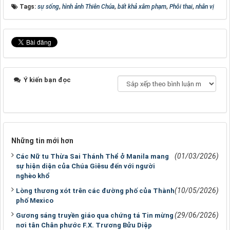
Tags:
sự sống
,
hình ảnh Thiên Chúa
,
bất khả xâm phạm
,
Phôi thai
,
nhân vị
Ý kiến bạn đọc
Những tin mới hơn
(01/03/2026)
Các Nữ tu Thừa Sai Thánh Thể ở Manila mang
sự hiện diện của Chúa Giêsu đến với người
nghèo khổ
(10/05/2026)
Lòng thương xót trên các đường phố của Thành
phố Mexico
(29/06/2026)
Gương sáng truyền giáo qua chứng tá Tin mừng
nơi tân Chân phước F.X. Trương Bửu Diệp