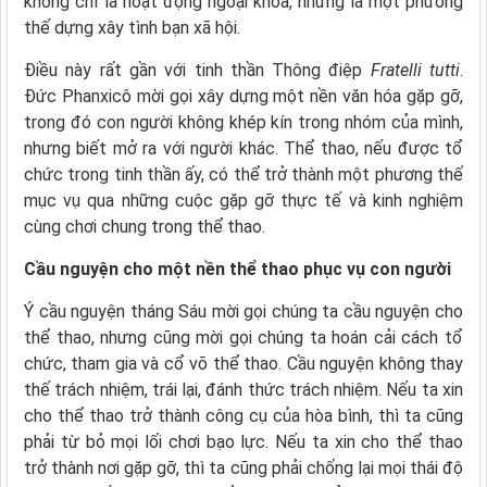
không chỉ là hoạt động ngoại khóa, nhưng là một phương
thế dựng xây tình bạn xã hội.
Điều này rất gần với tinh thần Thông điệp
Fratelli tutti
.
Đức Phanxicô mời gọi xây dựng một nền văn hóa gặp gỡ,
trong đó con người không khép kín trong nhóm của mình,
nhưng biết mở ra với người khác. Thể thao, nếu được tổ
chức trong tinh thần ấy, có thể trở thành một phương thế
mục vụ qua những cuộc gặp gỡ thực tế và kinh nghiệm
cùng chơi chung trong thể thao.
Cầu nguyện cho một nền thể thao phục vụ con người
Ý cầu nguyện tháng Sáu mời gọi chúng ta cầu nguyện cho
thể thao, nhưng cũng mời gọi chúng ta hoán cải cách tổ
chức, tham gia và cổ võ thể thao. Cầu nguyện không thay
thế trách nhiệm, trái lại, đánh thức trách nhiệm. Nếu ta xin
cho thể thao trở thành công cụ của hòa bình, thì ta cũng
phải từ bỏ mọi lối chơi bạo lực. Nếu ta xin cho thể thao
trở thành nơi gặp gỡ, thì ta cũng phải chống lại mọi thái độ