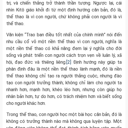
trị; và chiến thắng trở thành thần tượng. Ngược lại, cái
nhìn Kitô giáo khởi đi từ một định hướng căn bản, đó là,
thể thao là vì con người, chứ không phải con người là vì
thể thao.
Văn kiện “Trao ban điều tốt nhất của chính mình” nói đến
nhu cầu cổ võ một nền thể thao vì con người, nghĩa là
một nền thể thao có khả năng đem lại ý nghĩa cho đời
sống và phát triển con người cách trọn vẹn về luân lý, xã
hội, đạo đức và thiêng liêng.
[2]
Định hướng này giúp ta
phân định đâu là một nền thể thao lành mạnh, đó là nền
thể thao không chỉ tạo ra người thắng cuộc, nhưng đào
tạo con người trưởng thành; không chỉ làm cho người ta
nhanh hơn, mạnh hơn, khéo léo hơn, nhưng còn giúp họ
nhân bản hơn, tự do hơn, có trách nhiệm hơn và biết sống
cho người khác hơn.
Trong thể thao, con người học một bài học căn bản, đó là
không có trưởng thành nào mà không qua luyện tập. Một