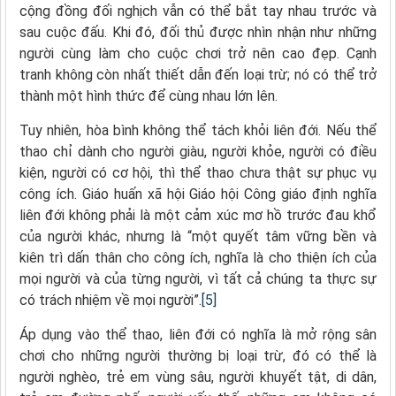
cộng đồng đối nghịch vẫn có thể bắt tay nhau trước và
sau cuộc đấu. Khi đó, đối thủ được nhìn nhận như những
người cùng làm cho cuộc chơi trở nên cao đẹp. Cạnh
tranh không còn nhất thiết dẫn đến loại trừ; nó có thể trở
thành một hình thức để cùng nhau lớn lên.
Tuy nhiên, hòa bình không thể tách khỏi liên đới. Nếu thể
thao chỉ dành cho người giàu, người khỏe, người có điều
kiện, người có cơ hội, thì thể thao chưa thật sự phục vụ
công ích. Giáo huấn xã hội Giáo hội Công giáo định nghĩa
liên đới không phải là một cảm xúc mơ hồ trước đau khổ
của người khác, nhưng là “một quyết tâm vững bền và
kiên trì dấn thân cho công ích, nghĩa là cho thiện ích của
mọi người và của từng người, vì tất cả chúng ta thực sự
có trách nhiệm về mọi người”.
[5]
Áp dụng vào thể thao, liên đới có nghĩa là mở rộng sân
chơi cho những người thường bị loại trừ, đó có thể là
người nghèo, trẻ em vùng sâu, người khuyết tật, di dân,