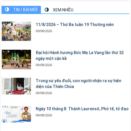
TIN / BÀI MỚI
XEM NHIỀU
11/8/2026 – Thứ Ba tuần 19 Thường niên
09/08/2026
Đại hội Hành hương Đức Mẹ La Vang lần thứ 32
ngày một cận kề
09/08/2026
Trong sự yếu đuối, con người nhận ra sự hiện
diện của Thiên Chúa
09/08/2026
Ngày 10 tháng 8: Thánh Laurensô, Phó tế, tử đạo
09/08/2026