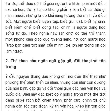
Từ đó, thể thao có thể giúp người trẻ khám phá một điều
sâu xa hơn, đó là tự do không phải là làm bất cứ điều gì
mình muốn, nhưng là có khả năng hướng đời mình về điều
tốt. Một người biết luyện tập, biết giữ luật, biết hy sinh,
biết kiềm chế, biết cộng tác, chính là người đang học
sống tự do. Theo nghĩa này, sân chơi có thể trở thành
một không gian giáo dục thiêng liêng, nơi con người học
“trao ban điều tốt nhất của mình”, để lớn lên trong ơn gọi
làm người.
2. Thể thao như ngôn ngữ gặp gỡ, đối thoại và tôn
trọng
Ý cầu nguyện tháng Sáu không chỉ nói đến thể thao như
phương thế phát triển cá nhân, nhưng còn như con đường
của hòa bình, gặp gỡ và đối thoại giữa các nền văn hóa và
quốc gia. Điều này đặc biệt có ý nghĩa trong một thế giới
đang bị xé rách bởi chiến tranh, phân cực chính trị, chủ
nghĩa dân tộc cực đoan, kỳ thị văn hóa, khép kín tôn giáo