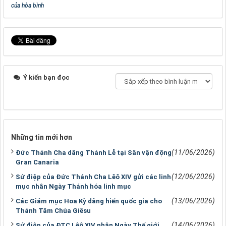
của hòa bình
Ý kiến bạn đọc
Những tin mới hơn
(11/06/2026)
Đức Thánh Cha dâng Thánh Lễ tại Sân vận động
Gran Canaria
(12/06/2026)
Sứ điệp của Đức Thánh Cha Lêô XIV gửi các linh
mục nhân Ngày Thánh hóa linh mục
(13/06/2026)
Các Giám mục Hoa Kỳ dâng hiến quốc gia cho
Thánh Tâm Chúa Giêsu
(14/06/2026)
Sứ điệp của ĐTC Lêô XIV nhân Ngày Thế giới