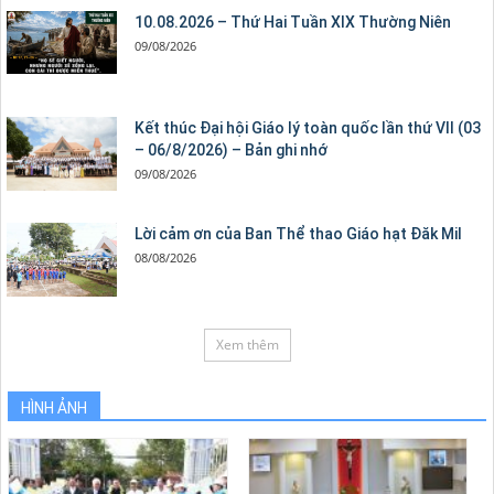
10.08.2026 – Thứ Hai Tuần XIX Thường Niên
09/08/2026
Kết thúc Đại hội Giáo lý toàn quốc lần thứ VII (03
– 06/8/2026) – Bản ghi nhớ
09/08/2026
Lời cảm ơn của Ban Thể thao Giáo hạt Đăk Mil
08/08/2026
Xem thêm
HÌNH ẢNH