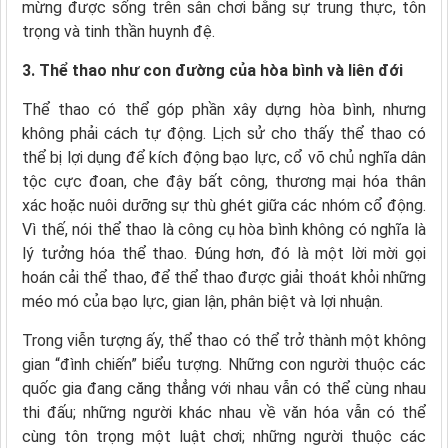
mừng được sống trên sân chơi bằng sự trung thực, tôn
trọng và tinh thần huynh đệ.
3. Thể thao như con đường của hòa bình và liên đới
Thể thao có thể góp phần xây dựng hòa bình, nhưng
không phải cách tự động. Lịch sử cho thấy thể thao có
thể bị lợi dụng để kích động bạo lực, cổ võ chủ nghĩa dân
tộc cực đoan, che đậy bất công, thương mại hóa thân
xác hoặc nuôi dưỡng sự thù ghét giữa các nhóm cổ động.
Vì thế, nói thể thao là công cụ hòa bình không có nghĩa là
lý tưởng hóa thể thao. Đúng hơn, đó là một lời mời gọi
hoán cải thể thao, để thể thao được giải thoát khỏi những
méo mó của bạo lực, gian lận, phân biệt và lợi nhuận.
Trong viễn tượng ấy, thể thao có thể trở thành một không
gian “đình chiến” biểu tượng. Những con người thuộc các
quốc gia đang căng thẳng với nhau vẫn có thể cùng nhau
thi đấu; những người khác nhau về văn hóa vẫn có thể
cùng tôn trọng một luật chơi; những người thuộc các