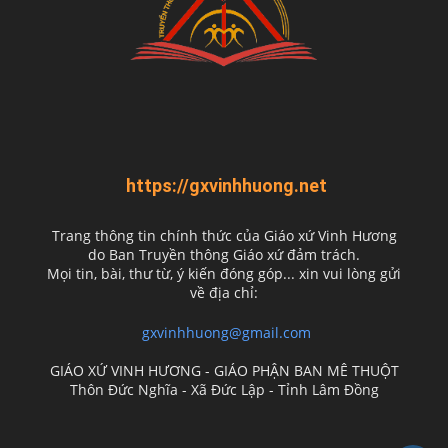
https://gxvinhhuong.net
Trang thông tin chính thức của Giáo xứ Vinh Hương
do
Ban Truyền thông Giáo xứ đảm trách.
Mọi tin, bài, thư từ, ý kiến đóng góp... xin vui lòng gửi
về địa chỉ:
gxvinhhuong@gmail.com
GIÁO XỨ VINH HƯƠNG - GIÁO PHẬN BAN MÊ THUỘT
Thôn Đức Nghĩa - Xã Đức Lập - Tỉnh Lâm Đồng