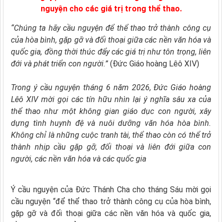
nguyện cho các giá trị trong thể thao.
“Chúng ta hãy cầu nguyện để thể thao trở thành công cụ
của hòa bình, gặp gỡ và đối thoại giữa các nền văn hóa và
quốc gia, đồng thời thúc đẩy các giá trị như tôn trọng, liên
đới và phát triển con người.”
(Đức Giáo hoàng Lêô XIV)
Trong ý cầu nguyện tháng 6 năm 2026, Đức Giáo hoàng
Lêô XIV mời gọi các tín hữu nhìn lại ý nghĩa sâu xa của
thể thao như một không gian giáo dục con người, xây
dựng tình huynh đệ và nuôi dưỡng văn hóa hòa bình.
Không chỉ là những cuộc tranh tài, thể thao còn có thể trở
thành nhịp cầu gặp gỡ, đối thoại và liên đới giữa con
người, các nền văn hóa và các quốc gia
Ý cầu nguyện của Đức Thánh Cha cho tháng Sáu mời gọi
cầu nguyện “để thể thao trở thành công cụ của hòa bình,
gặp gỡ và đối thoại giữa các nền văn hóa và quốc gia,