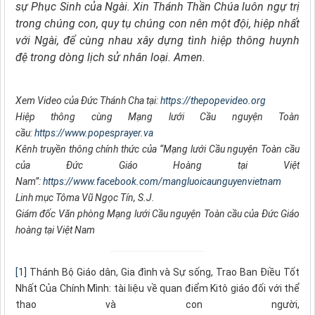
sự Phục Sinh của Ngài.
Xin Thánh Thần Chúa luôn ngự trị
trong chúng con,
quy tụ chúng con nên một đội, hiệp nhất
với Ngài,
để cùng nhau xây dựng tình hiệp thông huynh
đệ trong dòng lịch sử nhân loại.
Amen.
Xem Video của Đức Thánh Cha tại:
https://thepopevideo.org
Hiệp thông cùng Mạng lưới Cầu nguyện Toàn
cầu:
https://www.popesprayer.va
Kênh truyền thông chính thức của “Mạng lưới Cầu nguyện Toàn cầu
của Đức Giáo Hoàng tại Việt
Nam”:
https://www.facebook.com/mangluoicaunguyenvietnam
Linh mục Tôma Vũ Ngọc Tín, S.J.
Giám đốc Văn phòng Mạng lưới Cầu nguyện Toàn cầu của Đức Giáo
hoàng tại Việt Nam
[1]
Thánh Bộ Giáo dân, Gia đình và Sự sống, Trao Ban Điều Tốt
Nhất Của Chính Mình: tài liệu về quan điểm Kitô giáo đối với thể
thao và con người,