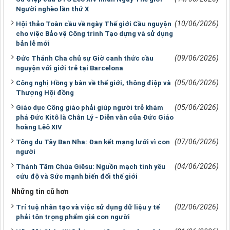
Người nghèo lần thứ X
(10/06/2026)
Hội thảo Toàn cầu về ngày Thế giới Cầu nguyện
cho việc Bảo vệ Công trình Tạo dựng và sử dụng
bản lễ mới
(09/06/2026)
Đức Thánh Cha chủ sự Giờ canh thức cầu
nguyện với giới trẻ tại Barcelona
(05/06/2026)
Công nghị Hồng y bàn về thế giới, thông điệp và
Thượng Hội đồng
(05/06/2026)
Giáo dục Công giáo phải giúp người trẻ khám
phá Đức Kitô là Chân Lý - Diễn văn của Đức Giáo
hoàng Lêô XIV
(07/06/2026)
Tông du Tây Ban Nha: Đan kết mạng lưới vì con
người
(04/06/2026)
Thánh Tâm Chúa Giêsu: Nguồn mạch tình yêu
cứu độ và Sức mạnh biến đổi thế giới
Những tin cũ hơn
(02/06/2026)
Trí tuệ nhân tạo và việc sử dụng dữ liệu y tế
phải tôn trọng phẩm giá con người