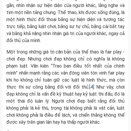
gần, nhìn nhận sự hiện diện của người khác, lắng nghe và
tìm một nền tảng chung. Thể thao, khi được sống đúng, là
một hình thức đối thoại bằng sự hiện diện và tương tác
trực tiếp, bằng luật chơi, bằng sự tự chủ, bằng cái bắt tay
và bằng khả năng nhìn nhận giá trị của người khác, ngay cả
đối thủ của mình.
Một trong những giá trị căn bản của thể thao là fair play -
chơi đẹp. Nhưng chơi đẹp không chỉ có nghĩa là không
phạm luật. Văn kiện “Trao ban điều tốt nhất của chính
mình” nhấn mạnh rằng các vận động viên tôn vinh fair play
khi họ không chỉ tuân giữ các luật lệ hình thức, mà còn
thực thi sự công bằng đối với đối thủ.
[4]
Như vậy, chơi
đẹp không chỉ là vấn đề kỹ thuật hay kỷ luật thi đấu; đó là
một thái độ luân lý. Người chơi đẹp biết rằng đối thủ
không phải là kẻ thù, trọng tài không phải là vật cản, luật
chơi không phải là điều để lách, và chiến thắng không thể
được xây trên gian lận hay hạ thấp người khác.