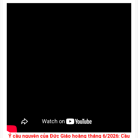
Ý cầu nguyện của Đức Giáo hoàng tháng 6/2026: Cầu