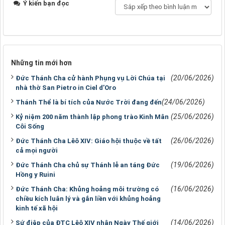
Ý kiến bạn đọc
Những tin mới hơn
(20/06/2026)
Đức Thánh Cha cử hành Phụng vụ Lời Chúa tại
nhà thờ San Pietro in Ciel d’Oro
(24/06/2026)
Thánh Thể là bí tích của Nước Trời đang đến
(25/06/2026)
Kỷ niệm 200 năm thành lập phong trào Kinh Mân
Côi Sống
(26/06/2026)
Đức Thánh Cha Lêô XIV: Giáo hội thuộc về tất
cả mọi người
(19/06/2026)
Đức Thánh Cha chủ sự Thánh lễ an táng Đức
Hồng y Ruini
(16/06/2026)
Đức Thánh Cha: Khủng hoảng môi trường có
chiều kích luân lý và gắn liền với khủng hoảng
kinh tế xã hội
(14/06/2026)
Sứ điệp của ĐTC Lêô XIV nhân Ngày Thế giới