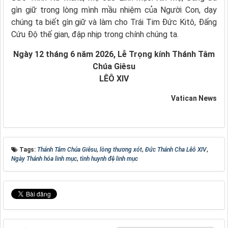
gìn giữ trong lòng mình mầu nhiệm của Người Con, dạy
chúng ta biết gìn giữ và làm cho Trái Tim Đức Kitô, Đấng
Cứu Độ thế gian, đập nhịp trong chính chúng ta.
Ngày 12 tháng 6 năm 2026, Lễ Trọng kính Thánh Tâm
Chúa Giêsu
LÊÔ XIV
Vatican News
Tags:
Thánh Tâm Chúa Giêsu
,
lòng thương xót
,
Đức Thánh Cha Lêô XIV
,
Ngày Thánh hóa linh mục
,
tình huynh đệ linh mục