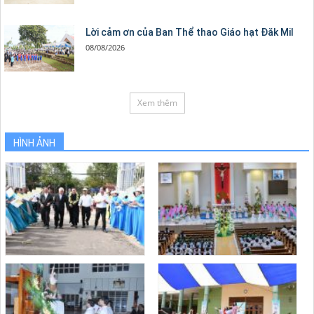
Lời cảm ơn của Ban Thể thao Giáo hạt Đăk Mil
08/08/2026
Xem thêm
HÌNH ẢNH