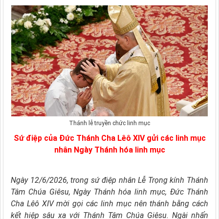
Thánh lễ truyền chức linh mục
Sứ điệp của Đức Thánh Cha Lêô XIV gửi các linh mục
nhân Ngày Thánh hóa linh mục
Ngày 12/6/2026, trong sứ điệp nhân Lễ Trọng kính Thánh
Tâm Chúa Giêsu, Ngày Thánh hóa linh mục, Đức Thánh
Cha Lêô XIV mời gọi các linh mục nên thánh bằng cách
kết hiệp sâu xa với Thánh Tâm Chúa Giêsu. Ngài nhấn