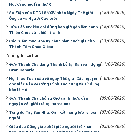
Người nghèo lần thứ X
(15/06/2026)
Sứ điệp của ĐTC Lêô XIV nhân Ngày Thế giới
Ông bà và Người Cao tuổi
(15/06/2026)
Đức Lêô XIV kêu gọi đừng bao giờ gắn liền danh
Thiên Chúa với chiến tranh
(13/06/2026)
Các Giám mục Hoa Kỳ dâng hiến quốc gia cho
Thánh Tâm Chúa Giêsu
Những tin cũ hơn
(11/06/2026)
Đức Thánh Cha dâng Thánh Lễ tại Sân vận động
Gran Canaria
(10/06/2026)
Hội thảo Toàn cầu về ngày Thế giới Cầu nguyện
cho việc Bảo vệ Công trình Tạo dựng và sử dụng
bản lễ mới
(09/06/2026)
Đức Thánh Cha chủ sự Giờ canh thức cầu
nguyện với giới trẻ tại Barcelona
(07/06/2026)
Tông du Tây Ban Nha: Đan kết mạng lưới vì con
người
(05/06/2026)
Giáo dục Công giáo phải giúp người trẻ khám