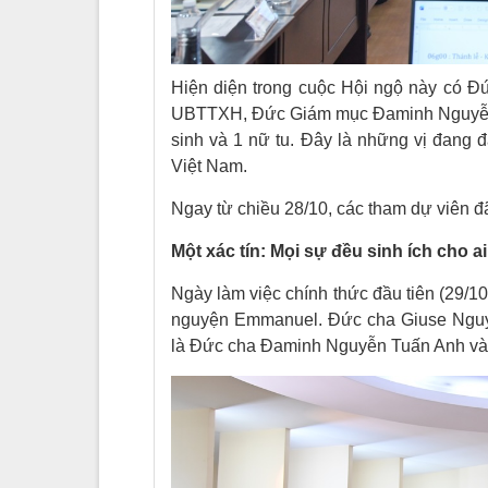
Hiện diện trong cuộc Hội ngộ này có 
UBTTXH, Đức Giám mục Đaminh Nguyễn T
sinh và 1 nữ tu. Đây là những vị đang 
Việt Nam.
Ngay từ chiều 28/10, các tham dự viên đã
Một xác tín: Mọi sự đều sinh ích cho 
Ngày làm việc chính thức đầu tiên (29/1
nguyện Emmanuel. Đức cha Giuse Nguyễ
là Đức cha Đaminh Nguyễn Tuấn Anh và 