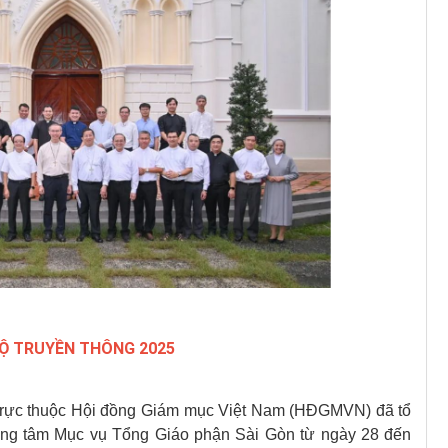
GỘ TRUYỀN THÔNG 2025
trực thuộc Hội đồng Giám mục Việt Nam (HĐGMVN) đã tổ
rung tâm Mục vụ Tổng Giáo phận Sài Gòn từ ngày 28 đến