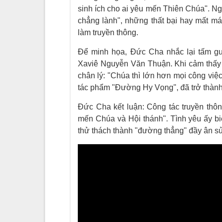
sinh ích cho ai yêu mến Thiên Chúa". N
chẳng lành", những thất bại hay mất má
làm truyền thông.
Để minh họa, Đức Cha nhắc lại tấm g
Xaviê Nguyễn Văn Thuận. Khi cảm thấy m
chân lý: "Chúa thì lớn hơn mọi công việ
tác phẩm "Đường Hy Vọng", đã trở thành
Đức Cha kết luận: Công tác truyền thôn
mến Chúa và Hội thánh". Tình yêu ấy b
thử thách thành "đường thẳng" đầy ân s