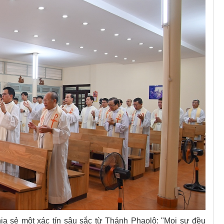
ia sẻ một xác tín sâu sắc từ Thánh Phaolô: "Mọi sự đều