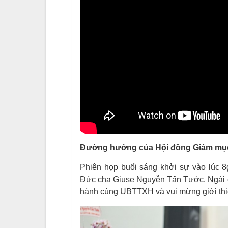
Đường hướng của Hội đồng Giám mục 
Phiên họp buổi sáng khởi sự vào lúc 8g
Đức cha Giuse Nguyễn Tấn Tước. Ngài ch
hành cùng UBTTXH và vui mừng giới thiệ