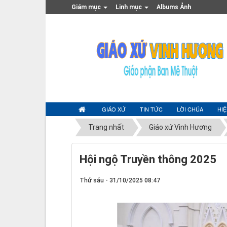
Giám mục
Linh mục
Albums Ảnh
GIÁO XỨ
TIN TỨC
LỜI CHÚA
HI
Trang nhất
Giáo xứ Vinh Hương
Hội ngộ Truyền thông 2025
Thứ sáu - 31/10/2025 08:47