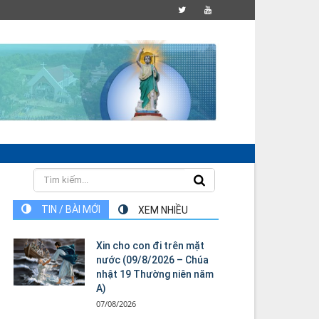
TIN / BÀI MỚI
XEM NHIỀU
Xin cho con đi trên mặt
nước (09/8/2026 – Chúa
nhật 19 Thường niên năm
A)
07/08/2026