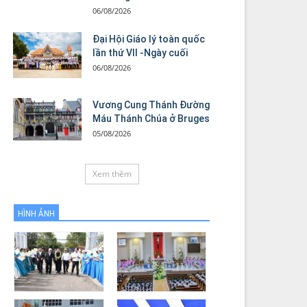
06/08/2026
Đại Hội Giáo lý toàn quốc
lần thứ VII -Ngày cuối
06/08/2026
Vương Cung Thánh Ðường
Máu Thánh Chúa ở Bruges
05/08/2026
Xem thêm
HÌNH ẢNH