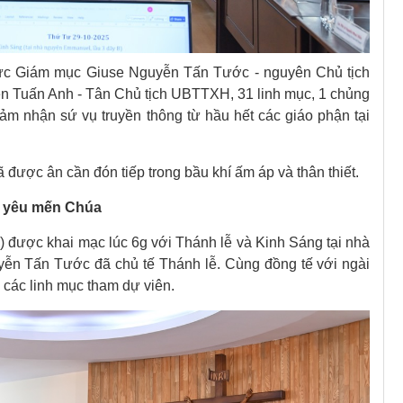
Đức Giám mục Giuse Nguyễn Tấn Tước - nguyên Chủ tịch
uấn Anh - Tân Chủ tịch UBTTXH, 31 linh mục, 1 chủng
đảm nhận sứ vụ truyền thông từ hầu hết các giáo phận tại
 được ân cần đón tiếp trong bầu khí ấm áp và thân thiết.
ai yêu mến Chúa
0) được khai mạc lúc 6g với Thánh lễ và Kinh Sáng tại nhà
n Tấn Tước đã chủ tế Thánh lễ. Cùng đồng tế với ngài
các linh mục tham dự viên.