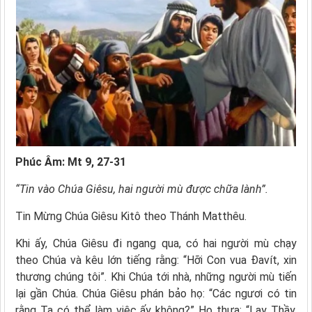
Phúc Âm: Mt 9, 27-31
“Tin vào Chúa Giêsu, hai người mù được chữa lành”.
Tin Mừng Chúa Giêsu Kitô theo Thánh Matthêu.
Khi ấy, Chúa Giêsu đi ngang qua, có hai người mù chạy
theo Chúa và kêu lớn tiếng rằng: “Hỡi Con vua Ðavít, xin
thương chúng tôi”. Khi Chúa tới nhà, những người mù tiến
lại gần Chúa. Chúa Giêsu phán bảo họ: “Các ngươi có tin
rằng Ta có thể làm việc ấy không?” Họ thưa: “Lạy Thầy,