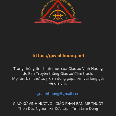
https://gxvinhhuong.net
Trang thông tin chính thức của Giáo xứ Vinh Hương
do
Ban Truyền thông Giáo xứ đảm trách.
Mọi tin, bài, thư từ, ý kiến đóng góp... xin vui lòng gửi
về địa chỉ:
gxvinhhuong@gmail.com
GIÁO XỨ VINH HƯƠNG - GIÁO PHẬN BAN MÊ THUỘT
Thôn Đức Nghĩa - Xã Đức Lập - Tỉnh Lâm Đồng