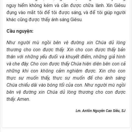
nguy hiểm không kém và cần được chữa lành. Xin Giêsu
đụng vào mắt tôi để tôi được sáng, và để tôi giúp người
khác cũng được thấy ánh sáng Giêsu.
Cầu nguyện:
Như người mù ngồi bên vệ đường
xin Chúa dủ lòng
thương cho con được thấy.
Xin cho con được thấy bản
thân
với những yếu đuối và khuyết điểm,
những giả hình
và che đậy.
Cho con được thấy Chúa hiện diện bên con
cả
những khi con không cảm nghiệm được.
Xin cho con
thực sự muốn thấy,
thực sự muốn để cho ánh sáng
Chúa
chiếu dãi vào bóng tối của con.
Như người mù ngồi
bên vệ đường xin Chúa dủ lòng thương cho con được
thấy. Amen.
Lm. Antôn Nguyễn Cao Siêu, SJ