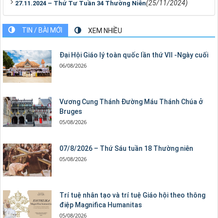
(25/11/2024)
27.11.2024 – Thứ Tư Tuần 34 Thường Niên
TIN / BÀI MỚI
XEM NHIỀU
Đại Hội Giáo lý toàn quốc lần thứ VII -Ngày cuối
06/08/2026
Vương Cung Thánh Ðường Máu Thánh Chúa ở
Bruges
05/08/2026
07/8/2026 – Thứ Sáu tuần 18 Thường niên
05/08/2026
Trí tuệ nhân tạo và trí tuệ Giáo hội theo thông
điệp Magnifica Humanitas
05/08/2026