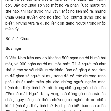
có”. Bấy giờ Chúa sờ vào mắt họ và phán: “Các ngươi tin
thế nào, thì hãy được như vậy”. Mắt họ liền mở ra, nhưng
Chúa Giêsu truyền cho họ rằng: “Coi chừng, đừng cho ai
biết”. Nhưng vừa ra đi, họ liền đồn tiếng Người trong khắp
miền ấy.
Ðó là lời Chúa.
Suy niệm:
Ở Việt Nam hiện nay có khoảng 500 ngàn người bị mù hai
mắt, và 900 ngàn người mù một mắt. Tỉ lệ người mù như
thế là cao so với nhiều nước khác. Bao cố gắng được đưa
ra để giảm số người bị mù, trong đó có các chương trình
phẫu thuật mắt miễn phí cho những người nghèo mắc
bệnh đục thủy tinh thể, một trong những nguyên nhân dẫn
đến mù mắt. Người ta hy vọng nhờ đóng góp của các ân
nhân, ngày càng có thêm nhiều người nghèo được chữa
khỏi bệnh đục thủy tinh thể. Hạnh phúc biết bao cho ai lần