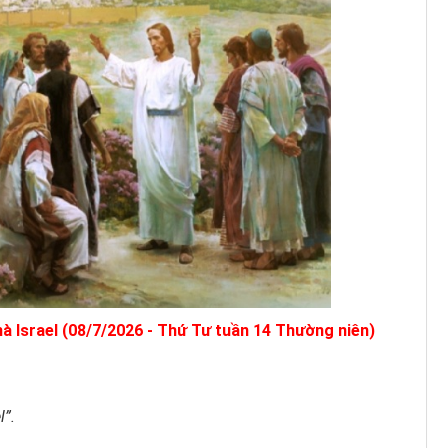
à Israel (08/7/2026 - Thứ Tư tuần 14 Thường niên)
l”.