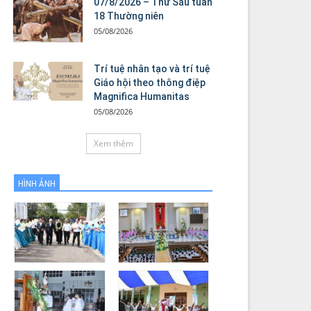
07/8/2026 – Thứ Sáu tuần
18 Thường niên
05/08/2026
Trí tuệ nhân tạo và trí tuệ
Giáo hội theo thông điệp
Magnifica Humanitas
05/08/2026
Xem thêm
HÌNH ẢNH