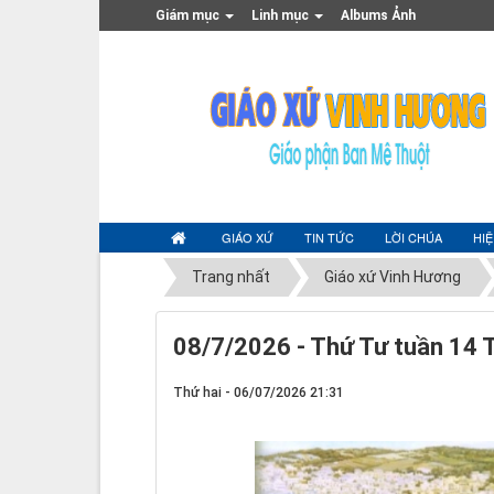
Giám mục
Linh mục
Albums Ảnh
GIÁO XỨ
TIN TỨC
LỜI CHÚA
HI
Trang nhất
Giáo xứ Vinh Hương
08/7/2026 - Thứ Tư tuần 14 
Thứ hai - 06/07/2026 21:31