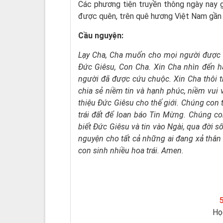
Các phương tiện truyền thông ngày nay 
được quên, trên quê hương Việt Nam gần
Cầu nguyện:
Lạy Cha,
Cha muốn cho mọi người được
Ðức Giêsu, Con Cha.
Xin Cha nhìn đến h
người đã được cứu chuộc.
Xin Cha thôi 
chia sẻ niềm tin và hạnh phúc,
niềm vui 
thiệu Ðức Giêsu cho thế giới.
Chúng con t
trái đất
để loan báo Tin Mừng.
Chúng co
biết Ðức Giêsu và tin vào Ngài,
qua đời s
nguyện
cho tất cả những ai đang xả thân 
con sinh nhiều hoa trái. Amen.
Họ