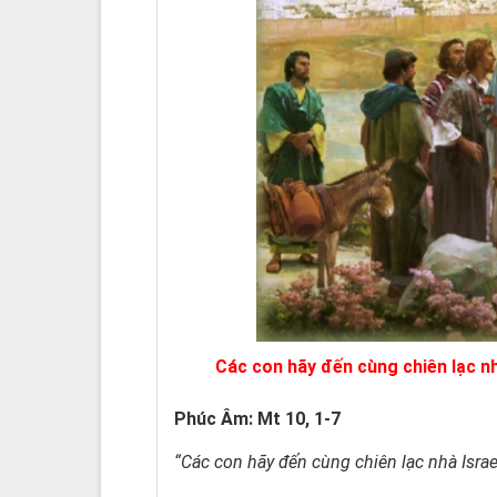
Các con hãy đến cùng chiên lạc nh
Phúc Âm: Mt 10, 1-7
“Các con hãy đến cùng chiên lạc nhà Israe