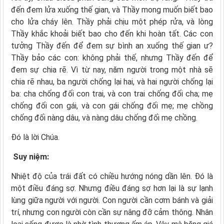
đến đem lửa xuống thế gian, và Thầy mong muốn biết bao
cho lửa cháy lên. Thầy phải chịu một phép rửa, và lòng
Thầy khắc khoải biết bao cho đến khi hoàn tất. Các con
tưởng Thầy đến để đem sự bình an xuống thế gian ư?
Thầy bảo các con: không phải thế, nhưng Thầy đến để
đem sự chia rẽ. Vì từ nay, năm người trong một nhà sẽ
chia rẽ nhau, ba người chống lại hai, và hai người chống lại
ba: cha chống đối con trai, và con trai chống đối cha; mẹ
chống đối con gái, và con gái chống đối mẹ; mẹ chồng
chống đối nàng dâu, và nàng dâu chống đối mẹ chồng.
Ðó là lời Chúa.
Suy niệm:
Nhiệt độ của trái đất có chiều hướng nóng dần lên. Ðó là
một điều đáng sợ. Nhưng điều đáng sợ hơn lại là sự lạnh
lùng giữa người với người. Con người cần cơm bánh và giải
trí, nhưng con người còn cần sự nâng đỡ cảm thông. Nhân