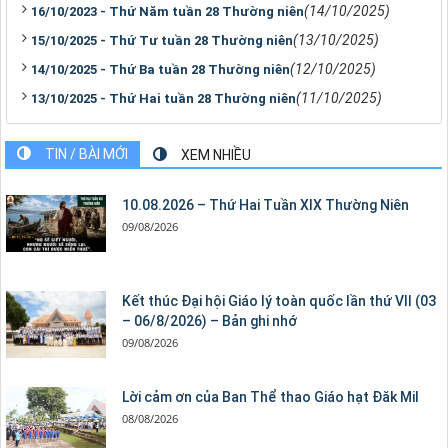
(14/10/2025)
16/10/2023 - Thứ Năm tuần 28 Thường niên
(13/10/2025)
15/10/2025 - Thứ Tư tuần 28 Thường niên
(12/10/2025)
14/10/2025 - Thứ Ba tuần 28 Thường niên
(11/10/2025)
13/10/2025 - Thứ Hai tuần 28 Thường niên
TIN / BÀI MỚI
XEM NHIỀU
10.08.2026 – Thứ Hai Tuần XIX Thường Niên
09/08/2026
Kết thúc Đại hội Giáo lý toàn quốc lần thứ VII (03
– 06/8/2026) – Bản ghi nhớ
09/08/2026
Lời cảm ơn của Ban Thể thao Giáo hạt Đăk Mil
08/08/2026