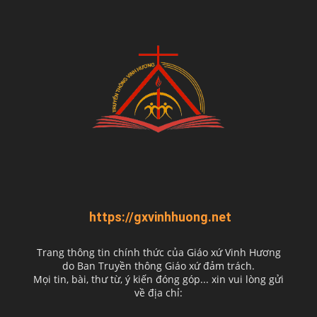
https://gxvinhhuong.net
Trang thông tin chính thức của Giáo xứ Vinh Hương
do
Ban Truyền thông Giáo xứ đảm trách.
Mọi tin, bài, thư từ, ý kiến đóng góp... xin vui lòng gửi
về địa chỉ: