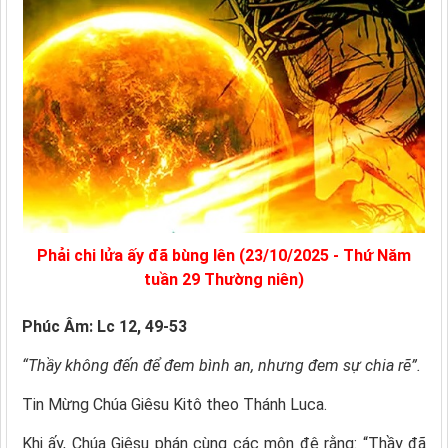
Phải chi lửa ấy đã bùng lên (23/10/2025 - Thứ Năm
tuần 29 Thường niên)
Phúc Âm: Lc 12, 49-53
“Thầy không đến để đem bình an, nhưng đem sự chia rẽ”.
Tin Mừng Chúa Giêsu Kitô theo Thánh Luca.
Khi ấy, Chúa Giêsu phán cùng các môn đệ rằng: “Thầy đã