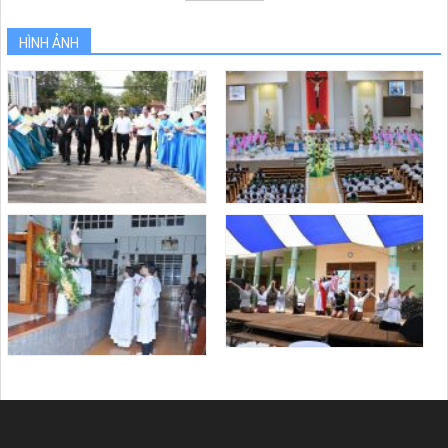
HÌNH ẢNH