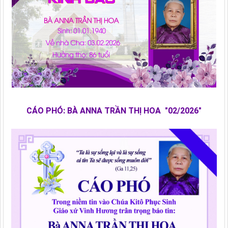
CÁO PHÓ: BÀ ANNA TRẦN THỊ HOA "02/2026"