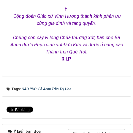
†
Cộng đoàn Giáo xứ Vinh Hương thành kính phân ưu
cùng gia đình và tang quyến.
Chúng con cậy vì lòng Chúa thương xót, ban cho Bà
Anna
được Phục sinh với Đức Kitô và được ở cùng các
Thánh trên Quê Trời.
R.I.P.
Tags:
CÁO PHÓ: Bà Anna Trần Thị Hoa
Ý kiến bạn đọc