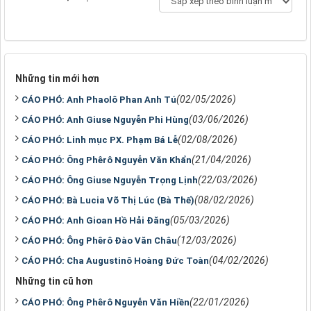
Những tin mới hơn
(02/05/2026)
CÁO PHÓ: Anh Phaolô Phan Anh Tú
(03/06/2026)
CÁO PHÓ: Anh Giuse Nguyễn Phi Hùng
(02/08/2026)
CÁO PHÓ: Linh mục PX. Phạm Bá Lễ
(21/04/2026)
CÁO PHÓ: Ông Phêrô Nguyễn Văn Khẩn
(22/03/2026)
CÁO PHÓ: Ông Giuse Nguyễn Trọng Lịnh
(08/02/2026)
CÁO PHÓ: Bà Lucia Võ Thị Lúc (Bà Thế)
(05/03/2026)
CÁO PHÓ: Anh Gioan Hồ Hải Đăng
(12/03/2026)
CÁO PHÓ: Ông Phêrô Đào Văn Châu
(04/02/2026)
CÁO PHÓ: Cha Augustinô Hoàng Đức Toàn
Những tin cũ hơn
(22/01/2026)
CÁO PHÓ: Ông Phêrô Nguyễn Văn Hiền