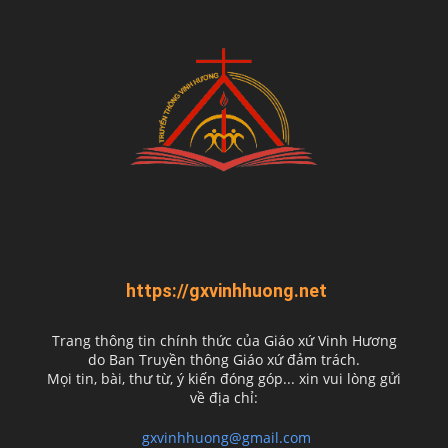
https://gxvinhhuong.net
Trang thông tin chính thức của Giáo xứ Vinh Hương
do
Ban Truyền thông Giáo xứ đảm trách.
Mọi tin, bài, thư từ, ý kiến đóng góp... xin vui lòng gửi
về địa chỉ:
gxvinhhuong@gmail.com