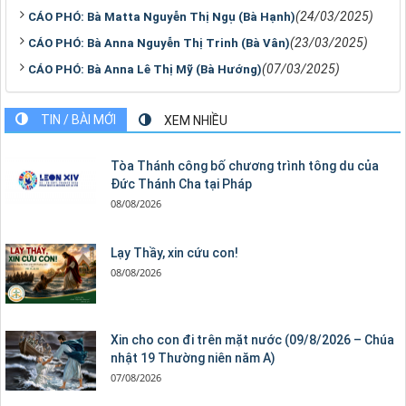
(24/03/2025)
CÁO PHÓ: Bà Matta Nguyễn Thị Ngụ (Bà Hạnh)
(23/03/2025)
CÁO PHÓ: Bà Anna Nguyễn Thị Trinh (Bà Vân)
(07/03/2025)
CÁO PHÓ: Bà Anna Lê Thị Mỹ (Bà Hướng)
TIN / BÀI MỚI
XEM NHIỀU
Tòa Thánh công bố chương trình tông du của
Đức Thánh Cha tại Pháp
08/08/2026
Lạy Thầy, xin cứu con!
08/08/2026
Xin cho con đi trên mặt nước (09/8/2026 – Chúa
nhật 19 Thường niên năm A)
07/08/2026