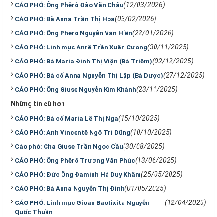
(12/03/2026)
CÁO PHÓ: Ông Phêrô Đào Văn Châu
(03/02/2026)
CÁO PHÓ: Bà Anna Trần Thị Hoa
(22/01/2026)
CÁO PHÓ: Ông Phêrô Nguyễn Văn Hiền
(30/11/2025)
CÁO PHÓ: Linh mục Anrê Trần Xuân Cương
(02/12/2025)
CÁO PHÓ: Bà Maria Đinh Thị Viện (Bà Triêm)
(27/12/2025)
CÁO PHÓ: Bà cố Anna Nguyễn Thị Lập (Bà Dược)
(23/11/2025)
CÁO PHÓ: Ông Giuse Nguyễn Kim Khánh
Những tin cũ hơn
(15/10/2025)
CÁO PHÓ: Bà cố Maria Lê Thị Nga
(10/10/2025)
CÁO PHÓ: Anh Vincentê Ngô Trí Dũng
(30/08/2025)
Cáo phó: Cha Giuse Trần Ngọc Cầu
(13/06/2025)
CÁO PHÓ: Ông Phêrô Trương Văn Phúc
(25/05/2025)
CÁO PHÓ: Đức Ông Đaminh Hà Duy Khâm
(01/05/2025)
CÁO PHÓ: Bà Anna Nguyễn Thị Đình
(12/04/2025)
CÁO PHÓ: Linh mục Gioan Baotixita Nguyễn
Quốc Thuần