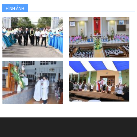
HÌNH ẢNH