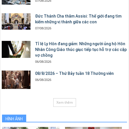
07/08/2026
Đức Thánh Cha thăm Assisi: Thế giới đang tìm
kiếm những vị thánh giữa các con
07/08/2026
Tỉ lệ Ly Hôn đang giảm: Những người ủng hộ Hôn
Nhân Công Giáo thúc giục tiếp tục hỗ trợ các cặp
vợ chồng
06/08/2026
08/8/2026 – Thứ Bảy tuần 18 Thường viên
06/08/2026
Xem thêm
HÌNH ẢNH