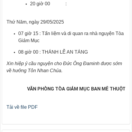
20 giờ 00 :
Thứ Năm, ngày 29/05/2025
07 giờ 15 : Tẩn liệm và di quan ra nhà nguyện Tòa
Giám Mục
08 giờ 00 : THÁNH LỄ AN TÁNG
Xin hiệp ý cầu nguyện cho Đức Ông Đaminh được sớm
về hưởng Tôn Nhan Chúa.
VĂN PHÒNG TÒA GIÁM MỤC BAN MÊ THUỘT
Tải về file PDF