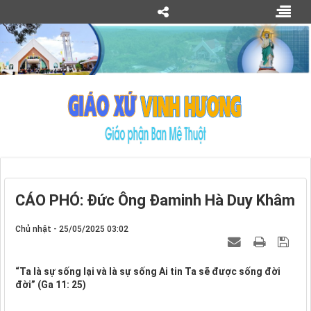
CÁO PHÓ: Đức Ông Đaminh Hà Duy Khâm
Chủ nhật - 25/05/2025 03:02
“Ta là sự sống lại và là sự sống Ai tin Ta sẽ được sống đời
đời” (Ga 11: 25)