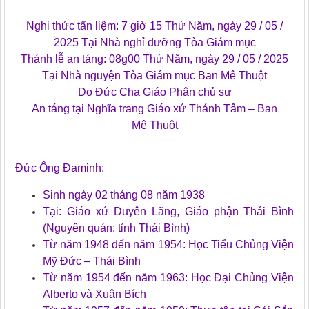
Nghi thức tẩn liệm: 7 giờ 15 Thứ Năm, ngày 29 / 05 /
2025 Tại Nhà nghỉ dưỡng Tòa Giám mục
Thánh lễ an táng: 08g00 Thứ Năm, ngày 29 / 05 / 2025
Tại Nhà nguyện Tòa Giám mục Ban Mê Thuột
Do Đức Cha Giáo Phận chủ sự
An táng tại Nghĩa trang Giáo xứ Thánh Tâm – Ban
Mê Thuột
Đức Ông Đaminh:
Sinh ngày 02 tháng 08 năm 1938
Tại: Giáo xứ Duyên Lãng, Giáo phận Thái Bình
(Nguyên quán: tỉnh Thái Bình)
Từ năm 1948 đến năm 1954: Học Tiểu Chủng Viện
Mỹ Đức – Thái Bình
Từ năm 1954 đến năm 1963: Học Đại Chủng Viện
Alberto và Xuân Bích