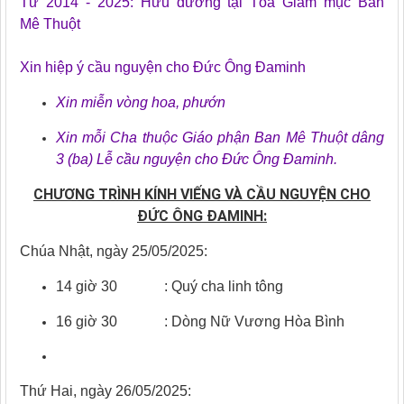
Từ 2014 - 2025: Hưu dưỡng tại Tòa Giám mục Ban
Mê Thuột
Xin hiệp ý cầu nguyện cho Đức Ông Đaminh
Xin miễn vòng hoa, phướn
Xin mỗi Cha thuộc Giáo phận Ban Mê Thuột dâng
3 (ba) Lễ cầu nguyện cho Đức Ông Đaminh.
CHƯƠNG TRÌNH KÍNH VIẾNG VÀ CẦU NGUYỆN CHO
ĐỨC ÔNG ĐAMINH:
Chúa Nhật, ngày 25/05/2025:
14 giờ 30 : Quý cha linh tông
16 giờ 30 : Dòng Nữ Vương Hòa Bình
Thứ Hai, ngày 26/05/2025: