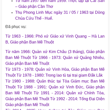
Từ năm 1957 đến năm 1959: Thực tập tại Cái Sắn
– Giáo phận Cần Thơ
Thụ Phong Linh Mục ngày 31 / 05 / 1963 tại Dòng
Chúa Cứu Thế - Huế.
Đã phục vụ:
Từ 1963 - 1966: Phó xứ Giáo xứ Vinh Quang – Hà Lan
B, Giáo phận Ban Mê Thuột
Từ năm 1966: Quàn xứ Kim Châu (3 tháng), Giáo phận
Ban Mê Thuột Từ 1966 - 1973: Quản xứ Quảng Nhiêu,
Giáo phận Ban Mê Thuột
Từ 1973 - 1978: Quản xứ Vinh Hòa, Giáo phận Ban Mê
Thuột Từ 1978 - 1980: Trong lao tù tại trại giam Đắk Lắk
Từ 1980 - 1988: Quản thúc tại Tòa Giám mục Ban Mê
Thuột Từ 1988 - 1991: Quản xứ Vinh Đức, Giáo phận
Ban Mê Thuột Từ 1991 - 2014: Quản xứ Chính Tòa,
Giáo phận Ban Mê Thuột Từ 1992 - 2014: Tổng Đại Diện
Giáo phận Ban Mê Thuột