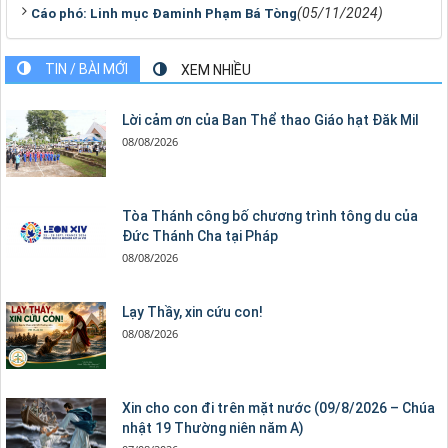
(05/11/2024)
Cáo phó: Linh mục Đaminh Phạm Bá Tòng
TIN / BÀI MỚI
XEM NHIỀU
Lời cảm ơn của Ban Thể thao Giáo hạt Đăk Mil
08/08/2026
Tòa Thánh công bố chương trình tông du của
Đức Thánh Cha tại Pháp
08/08/2026
Lạy Thầy, xin cứu con!
08/08/2026
Xin cho con đi trên mặt nước (09/8/2026 – Chúa
nhật 19 Thường niên năm A)