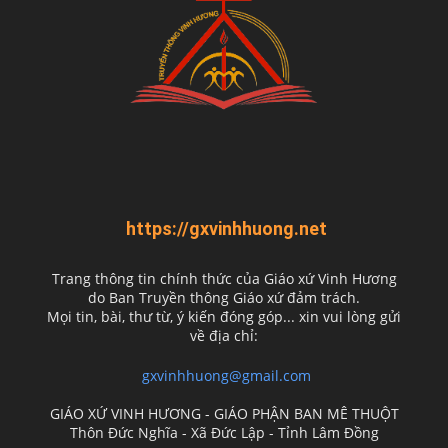
https://gxvinhhuong.net
Trang thông tin chính thức của Giáo xứ Vinh Hương
do
Ban Truyền thông Giáo xứ đảm trách.
Mọi tin, bài, thư từ, ý kiến đóng góp... xin vui lòng gửi
về địa chỉ:
gxvinhhuong@gmail.com
GIÁO XỨ VINH HƯƠNG - GIÁO PHẬN BAN MÊ THUỘT
Thôn Đức Nghĩa - Xã Đức Lập - Tỉnh Lâm Đồng