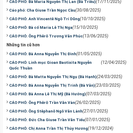
(17/11/2025)
CÁO PHÓ: Bà Maria Nguyễn Thị Lan (Bà Triều)
(30/08/2025)
Cáo phó: Cha Giuse Trần Ngọc Cầu
(10/10/2025)
CÁO PHÓ: Anh Vincentê Ngô Trí Dũng
(15/10/2025)
CÁO PHÓ: Bà cố Maria Lê Thị Nga
(13/06/2025)
CÁO PHÓ: Ông Phêrô Trương Văn Phúc
Những tin cũ hơn
(01/05/2025)
CÁO PHÓ: Bà Anna Nguyễn Thị Đình
(12/04/2025)
CÁO PHÓ: Linh mục Gioan Baotixita Nguyễn
Quốc Thuần
(24/03/2025)
CÁO PHÓ: Bà Matta Nguyễn Thị Ngụ (Bà Hạnh)
(23/03/2025)
CÁO PHÓ: Bà Anna Nguyễn Thị Trinh (Bà Vân)
(07/03/2025)
CÁO PHÓ: Bà Anna Lê Thị Mỹ (Bà Hướng)
(26/02/2025)
CÁO PHÓ: Ông Phêrô Trần Văn Vàn
(27/01/2025)
CÁO PHÓ: Ông Stêphanô Ngô Văn Lành
(07/01/2025)
CÁO PHÓ: Đức Cha Giuse Trần Văn Tiếu
(19/12/2024)
CÁO PHÓ: Chị Anna Trần Thị Thùy Hương