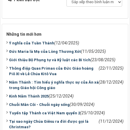
Những tin mới hơn
(12/04/2025)
Ý nghĩa của Tuần Thánh
(11/05/2025)
Đức Maria là Mẹ của Lòng Thương Xót
(23/08/2025)
Giới thiệu Bộ Phụng tự và Kỷ luật các Bí tích
(22/11/2025)
Thông điệp Quas Primas của Đức Giáo hoàng
Piô XI về Lễ Chúa Kitô Vua
(28/12/2024)
Năm Thánh : Tìm hiểu ý nghĩa thực sự của Ân xá
trong Giáo hội Công giáo
(25/12/2024)
Kinh Năm Thánh 2025
(30/09/2024)
Chuỗi Mân Côi - Chuỗi ngày sống
(25/10/2024)
Tuyển tập Thánh ca Việt Nam quyển 2
(11/12/2024)
Tại sao ngày Chúa Giêsu ra đời được gọi là
Christmas?