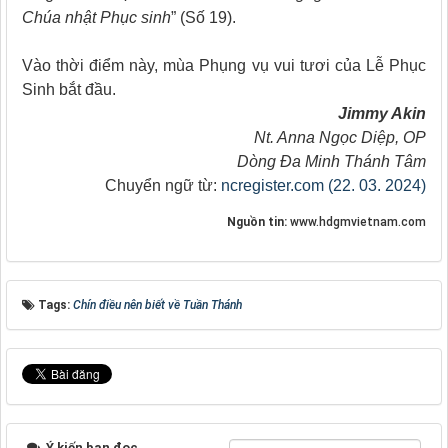
Chúa nhật Phục sinh
” (Số 19).
Vào thời điểm này, mùa Phụng vụ vui tươi của Lễ Phục
Sinh bắt đầu.
Jimmy Akin
Nt. Anna Ngọc Diệp, OP
Dòng Đa Minh Thánh Tâm
Chuyển ngữ từ:
ncregister.com (22. 03. 2024)
Nguồn tin:
www.hdgmvietnam.com
Tags:
Chín điều nên biết về Tuần Thánh
Ý kiến bạn đọc