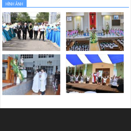
HÌNH ẢNH