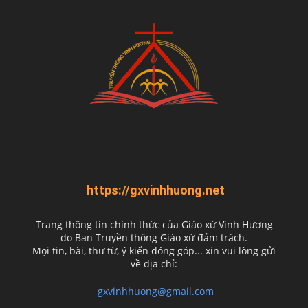
https://gxvinhhuong.net
Trang thông tin chính thức của Giáo xứ Vinh Hương
do
Ban Truyền thông Giáo xứ đảm trách.
Mọi tin, bài, thư từ, ý kiến đóng góp... xin vui lòng gửi
về địa chỉ:
gxvinhhuong@gmail.com