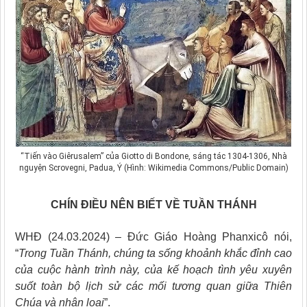
“Tiến vào Giêrusalem” của Giotto di Bondone, sáng tác 1304-1306, Nhà
nguyện Scrovegni, Padua, Ý (Hình: Wikimedia Commons/Public Domain)
CHÍN ĐIỀU NÊN BIẾT VỀ TUẦN THÁNH
WHĐ (24.03.2024) – Đức Giáo Hoàng Phanxicô nói,
“
Trong Tuần Thánh, chúng ta sống khoảnh khắc đỉnh cao
của cuộc hành trình này, của kế hoạch tình yêu xuyên
suốt toàn bộ lịch sử các mối tương quan giữa Thiên
Chúa và nhân loại
”.