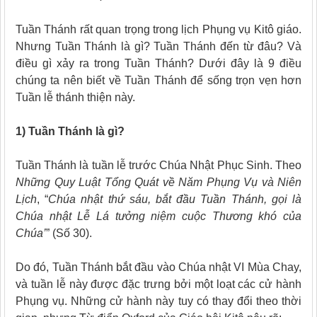
Tuần Thánh rất quan trọng trong lịch Phụng vụ Kitô giáo.
Nhưng Tuần Thánh là gì? Tuần Thánh đến từ đâu? Và
điều gì xảy ra trong Tuần Thánh? Dưới đây là 9 điều
chúng ta nên biết về Tuần Thánh để sống trọn vẹn hơn
Tuần lễ thánh thiện này.
1)
Tuần Thánh là gì?
Tuần Thánh là tuần lễ trước Chúa Nhật Phục Sinh. Theo
Những Quy Luật Tổng Quát
về Năm Phụng Vụ và Niên
Lịch
, “
Chúa nhật thứ sáu, bắt đầu Tuần Thánh, gọi là
Chúa nhật Lễ Lá tưởng niệm cuộc Thương khó của
Chúa’
” (Số 30).
Do đó, Tuần Thánh bắt đầu vào Chúa nhật VI Mùa Chay,
và tuần lễ này được đặc trưng bởi một loạt các cử hành
Phụng vụ. Những cử hành này tuy có thay đổi theo thời