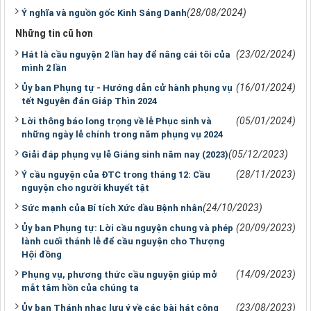
(28/08/2024)
Ý nghĩa và nguồn gốc Kinh Sáng Danh
Những tin cũ hơn
(23/02/2024)
Hát là cầu nguyện 2 lần hay để nâng cái tôi của
mình 2 lần
(16/01/2024)
Ủy ban Phụng tự - Hướng dẫn cử hành phụng vụ
tết Nguyên đán Giáp Thìn 2024
(05/01/2024)
Lời thông báo long trọng về lễ Phục sinh và
những ngày lễ chính trong năm phụng vụ 2024
(05/12/2023)
Giải đáp phụng vụ lễ Giáng sinh năm nay (2023)
(28/11/2023)
Ý cầu nguyện của ĐTC trong tháng 12: Cầu
nguyện cho người khuyết tật
(24/10/2023)
Sức mạnh của Bí tích Xức dầu Bệnh nhân
(20/09/2023)
Ủy ban Phụng tự: Lời cầu nguyện chung và phép
lành cuối thánh lễ để cầu nguyện cho Thượng
Hội đồng
(14/09/2023)
Phụng vụ, phương thức cầu nguyện giúp mở
mắt tâm hồn của chúng ta
(23/08/2023)
Ủy ban Thánh nhạc lưu ý về các bài hát cộng