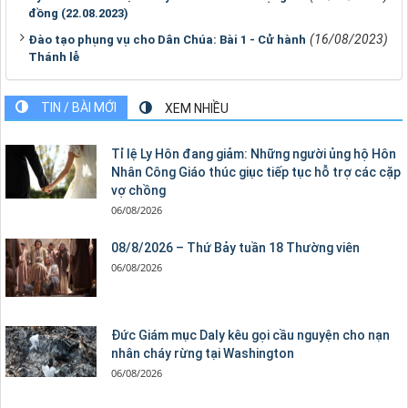
đồng (22.08.2023)
(16/08/2023)
Đào tạo phụng vụ cho Dân Chúa: Bài 1 - Cử hành
Thánh lễ
TIN / BÀI MỚI
XEM NHIỀU
Tỉ lệ Ly Hôn đang giảm: Những người ủng hộ Hôn
Nhân Công Giáo thúc giục tiếp tục hỗ trợ các cặp
vợ chồng
06/08/2026
08/8/2026 – Thứ Bảy tuần 18 Thường viên
06/08/2026
Đức Giám mục Daly kêu gọi cầu nguyện cho nạn
nhân cháy rừng tại Washington
06/08/2026