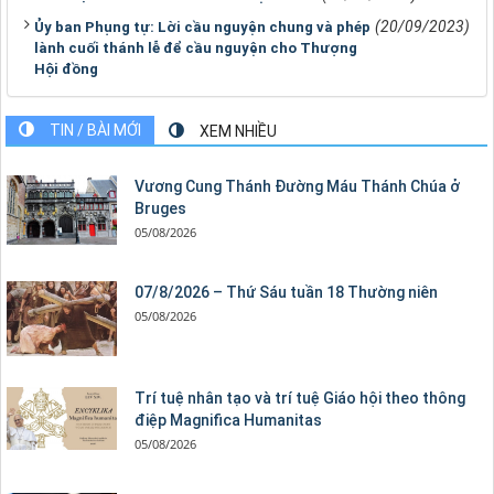
(20/09/2023)
Ủy ban Phụng tự: Lời cầu nguyện chung và phép
lành cuối thánh lễ để cầu nguyện cho Thượng
Hội đồng
TIN / BÀI MỚI
XEM NHIỀU
Vương Cung Thánh Ðường Máu Thánh Chúa ở
Bruges
05/08/2026
07/8/2026 – Thứ Sáu tuần 18 Thường niên
05/08/2026
Trí tuệ nhân tạo và trí tuệ Giáo hội theo thông
điệp Magnifica Humanitas
05/08/2026