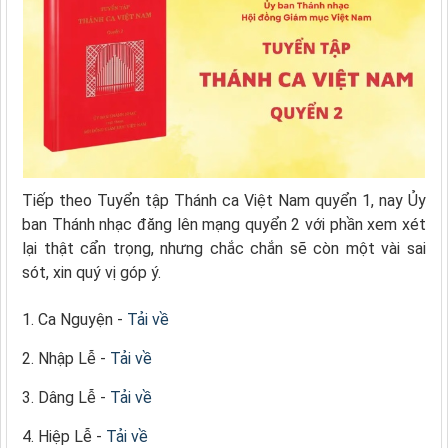
Tiếp theo Tuyển tập Thánh ca Việt Nam quyển 1, nay Ủy
ban Thánh nhạc đăng lên mạng quyển 2 với phần xem xét
lại thật cẩn trọng, nhưng chắc chắn sẽ còn một vài sai
sót, xin quý vị góp ý.
1. Ca Nguyện -
Tải về
2. Nhập Lễ -
Tải về
3. Dâng Lễ -
Tải về
4. Hiệp Lễ -
Tải về