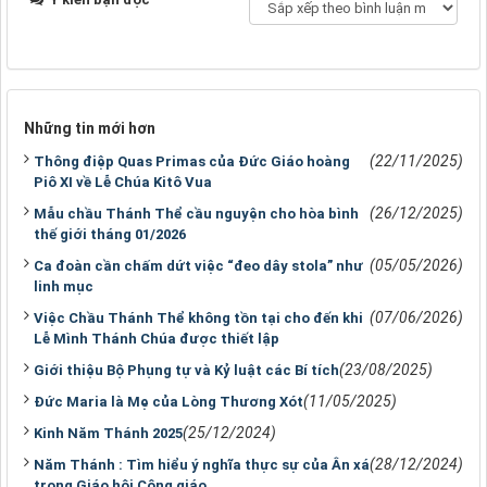
Những tin mới hơn
(22/11/2025)
Thông điệp Quas Primas của Đức Giáo hoàng
Piô XI về Lễ Chúa Kitô Vua
(26/12/2025)
Mẫu chầu Thánh Thể cầu nguyện cho hòa bình
thế giới tháng 01/2026
(05/05/2026)
Ca đoàn cần chấm dứt việc “đeo dây stola” như
linh mục
(07/06/2026)
Việc Chầu Thánh Thể không tồn tại cho đến khi
Lễ Mình Thánh Chúa được thiết lập
(23/08/2025)
Giới thiệu Bộ Phụng tự và Kỷ luật các Bí tích
(11/05/2025)
Đức Maria là Mẹ của Lòng Thương Xót
(25/12/2024)
Kinh Năm Thánh 2025
(28/12/2024)
Năm Thánh : Tìm hiểu ý nghĩa thực sự của Ân xá
trong Giáo hội Công giáo