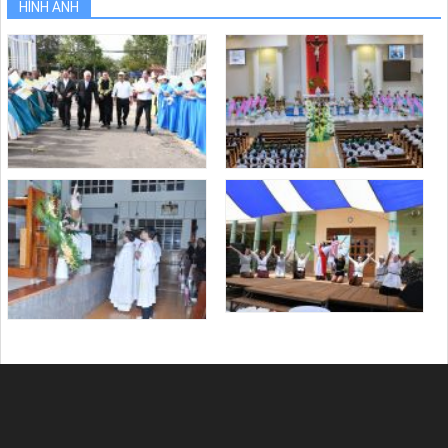
HÌNH ẢNH