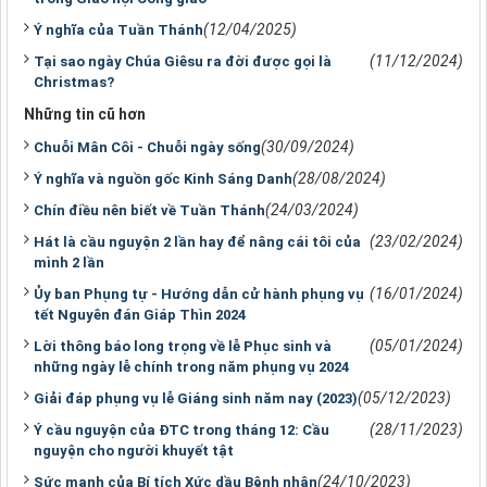
(12/04/2025)
Ý nghĩa của Tuần Thánh
(11/12/2024)
Tại sao ngày Chúa Giêsu ra đời được gọi là
Christmas?
Những tin cũ hơn
(30/09/2024)
Chuỗi Mân Côi - Chuỗi ngày sống
(28/08/2024)
Ý nghĩa và nguồn gốc Kinh Sáng Danh
(24/03/2024)
Chín điều nên biết về Tuần Thánh
(23/02/2024)
Hát là cầu nguyện 2 lần hay để nâng cái tôi của
mình 2 lần
(16/01/2024)
Ủy ban Phụng tự - Hướng dẫn cử hành phụng vụ
tết Nguyên đán Giáp Thìn 2024
(05/01/2024)
Lời thông báo long trọng về lễ Phục sinh và
những ngày lễ chính trong năm phụng vụ 2024
(05/12/2023)
Giải đáp phụng vụ lễ Giáng sinh năm nay (2023)
(28/11/2023)
Ý cầu nguyện của ĐTC trong tháng 12: Cầu
nguyện cho người khuyết tật
(24/10/2023)
Sức mạnh của Bí tích Xức dầu Bệnh nhân