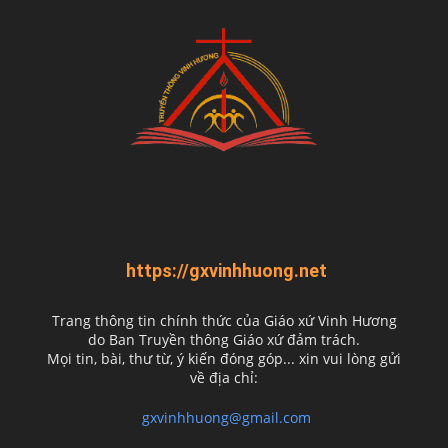
https://gxvinhhuong.net
Trang thông tin chính thức của Giáo xứ Vinh Hương
do
Ban Truyền thông Giáo xứ đảm trách.
Mọi tin, bài, thư từ, ý kiến đóng góp... xin vui lòng gửi
về địa chỉ:
gxvinhhuong@gmail.com