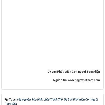
Ủy ban Phát triển Con người Toàn diện
Nguồn tin:
www.hdgmvietnam.com
Tags:
cầu nguyện
,
hòa bình
,
chầu Thánh Thể
,
Ủy ban Phát triển Con người
Toàn diện