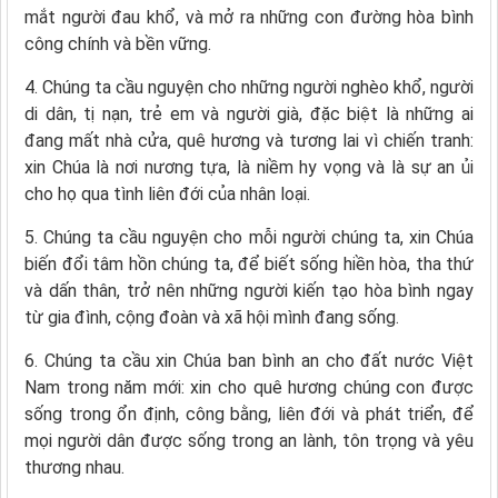
mắt người đau khổ, và mở ra những con đường hòa bình
công chính và bền vững.
4. Chúng ta cầu nguyện cho những người nghèo khổ, người
di dân, tị nạn, trẻ em và người già, đặc biệt là những ai
đang mất nhà cửa, quê hương và tương lai vì chiến tranh:
xin Chúa là nơi nương tựa, là niềm hy vọng và là sự an ủi
cho họ qua tình liên đới của nhân loại.
5. Chúng ta cầu nguyện cho mỗi người chúng ta, xin Chúa
biến đổi tâm hồn chúng ta, để biết sống hiền hòa, tha thứ
và dấn thân, trở nên những người kiến tạo hòa bình ngay
từ gia đình, cộng đoàn và xã hội mình đang sống.
6. Chúng ta cầu xin Chúa ban bình an cho đất nước Việt
Nam trong năm mới: xin cho quê hương chúng con được
sống trong ổn định, công bằng, liên đới và phát triển, để
mọi người dân được sống trong an lành, tôn trọng và yêu
thương nhau.