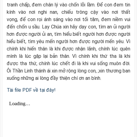
tranh chấp, đem chân lý vào chốn lỗi lầm. Để con đem tin
kính vào nơi nghi nan, chiếu trông cậy vào nơi thất
vọng, để con rọi ánh sáng vào nơi tối tăm, đem niềm vui
đến chốn u sầu. Lạy Chúa xin hãy dạy con, tìm an ủi người
hơn được người ủi an, tìm hiểu biết người hơn được người
hiểu biết, tìm yêu mến người hơn được người mến yêu. Vì
chính khi hiến thân là khi được nhận lãnh, chính lúc quên
mình là lúc gặp lại bản thân. Vì chính khi thứ tha là khi
được tha thứ, chính lúc chết đi là khi vui sống muôn đời.
Ôi Thần Linh thánh ái xin mở rộng lòng con, ;xin thương ban
xuống những ai lòng đầy thiện chí ơn an bình.
Tài file PDF về tại đây!