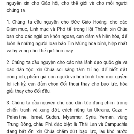
nguyện xin cho Giáo hội, cho thế giới và cho mỗi người
chúng ta.
1. Chúng ta cầu nguyện cho Đức Giáo Hoàng, cho các
Giám mục, Linh mục và Phó tế trong Hội Thánh: xin Chúa
ban cho các ngài ơn khôn ngoan, can đảm và hiền hòa, để
luôn là những người loan báo Tin Mừng hòa bình, hiệp nhất
và hy vọng cho thế giới hôm nay.
2. Chúng ta cầu nguyện cho các nhà lãnh đạo quốc gia và
các dân tộc: xin Chúa soi sáng tâm trí họ, để biết đặt
công ích, phẩm giá con người và hòa bình trên mọi quyền
lợi ích kỷ, can đảm chọn đối thoại thay cho bạo lực, hòa
giải thay cho đối đầu.
3. Chúng ta cầu nguyện cho các dân tộc đang chìm trong
chiến tranh và xung đột, cách riêng tại Ukraina, Gaza –
Palestine, Israel, Sudan, Myanmar, Syria, Yemen, vùng
Trung Đông, châu Phi, đặc biệt là Thái Lan và Campuchia
đang bất ổn: xin Chúa chấm dứt bạo lực, lau khô nước