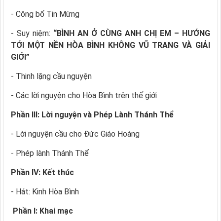
- Công bố Tin Mừng
- Suy niệm:
“BÌNH AN Ở CÙNG ANH CHỊ EM – HƯỚNG
TỚI MỘT NỀN HÒA BÌNH KHÔNG VŨ TRANG VÀ GIẢI
GIỚI”
- Thinh lặng cầu nguyện
- Các lời nguyện cho Hòa Bình trên thế giới
Phần III: Lời nguyện và Phép Lành Thánh Thể
- Lời nguyện cầu cho Đức Giáo Hoàng
- Phép lành Thánh Thể
Phần IV: Kết thúc
- Hát: Kinh Hòa Bình
Phần I: Khai mạc