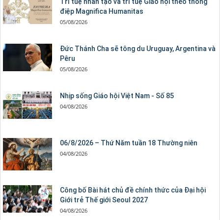
Trí tuệ nhân tạo và trí tuệ Giáo hội theo thông
điệp Magnifica Humanitas
05/08/2026
Đức Thánh Cha sẽ tông du Uruguay, Argentina và
Pêru
05/08/2026
Nhịp sống Giáo hội Việt Nam - Số 85
04/08/2026
06/8/2026 – Thứ Năm tuần 18 Thường niên
04/08/2026
Công bố Bài hát chủ đề chính thức của Đại hội
Giới trẻ Thế giới Seoul 2027
04/08/2026