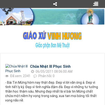
Chúa Nhật III Phục Sinh
06/05/2011 08:06:00 AM
Đã xem: 2341
Phản hồi: 0
- Bài Tin Mừng hôm nay thật đẹp. Đẹp vì lời văn óng ả. Đẹp vì
tình tiết ly kỳ. Đẹp vì tình nghĩa đậm đà. Đẹp vì những tư tưởng
thần học thâm sâu. Nhưng đẹp nhất là vì bài tin Mừng chất
chứa một niềm hy vọng trong sáng, xua tan mọi bóng tối thất
vọng não nề.