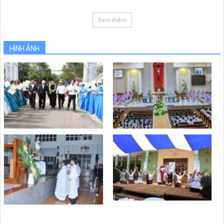
Xem thêm
HÌNH ẢNH