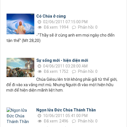
Có Chúa ở cùng
02/06/2011 07:15:00 PM
Đã xem: 1994
Phản hồi: 0
-“Thầy sẽ ở cùng anh em mọi ngày cho đến
tận thế” (Mt 28,20)
Sự sống mới - hiện diện mới
04/06/2011 03:28:00 AM
Đã xem: 1752
Phản hồi: 0
Chúa Giêsu lên trời không phải giã từ thế giới,
để đi vào xa vắng mịt mù. Nhưng Người đi vào một hiện hữu
mới để hiện diện mãnh liệt hơn.
Ngọn lửa Đức Chúa Thánh Thần
10/06/2011 05:41:00 PM
Đã xem: 2496
Phản hồi: 0