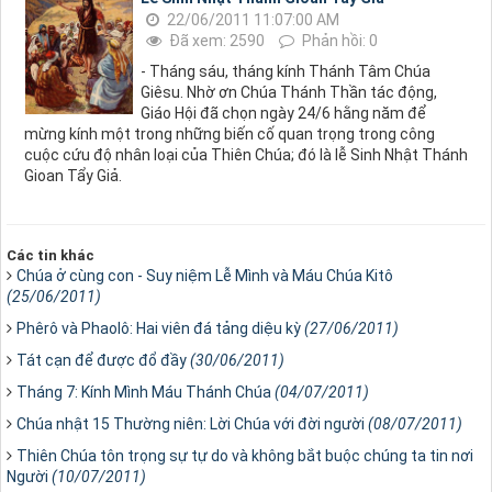
22/06/2011 11:07:00 AM
Đã xem: 2590
Phản hồi: 0
- Tháng sáu, tháng kính Thánh Tâm Chúa
Giêsu. Nhờ ơn Chúa Thánh Thần tác động,
Giáo Hội đã chọn ngày 24/6 hằng năm để
mừng kính một trong những biến cố quan trọng trong công
cuộc cứu độ nhân loại của Thiên Chúa; đó là lễ Sinh Nhật Thánh
Gioan Tẩy Giả.
Các tin khác
Chúa ở cùng con - Suy niệm Lễ Mình và Máu Chúa Kitô
(25/06/2011)
Phêrô và Phaolô: Hai viên đá tảng diệu kỳ
(27/06/2011)
Tát cạn để được đổ đầy
(30/06/2011)
Tháng 7: Kính Mình Máu Thánh Chúa
(04/07/2011)
Chúa nhật 15 Thường niên: Lời Chúa với đời người
(08/07/2011)
Thiên Chúa tôn trọng sự tự do và không bắt buộc chúng ta tin nơi
Người
(10/07/2011)