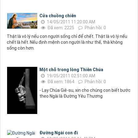
Cửa chuồng chiên
14/05/2011 11:20:00 AM
Đã xem: 2225
Phản hồi: 0
Thật là vô lý nếu con người sống chỉ để chết. Thật là vô lý nếu
chết là hết. Nếu định mệnh con người là như thế, thà không
sống còn hơn.
Một chỗ trong lòng Thiên Chúa
19/05/2011 02:51:00 AM
Đã xem: 1864
Phản hồi: 0
- Lạy Chúa Giê-su, xin cho chúng con biết bước
theo Ngài là Đường Yêu Thương
Đường Ngài con đi