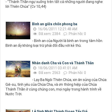
- "Thánh Thần ngự xuống trên tất cả những người đang nghe
lời Thiên Chúa" (Cv 10,44)
Bình an giữa chốn phong ba
16/06/2011 12:21:48 AM
Đã xem: 2384
Phản hồi: 0
- Bình an của Người là bình an trong tâm hồn.
Bình an ấy không loại trừ phải đối đầu với kẻ thù.
Nhân danh Cha và Con và Thánh Thần
18/06/2011 03:41:01 AM
Đã xem: 2563
Phản hồi: 0
- Lạy Ba Ngôi Thiên Chúa, xin ân sủng của Chúa
Giê-su, tình yêu của Chúa Cha, và ơn thông hiệp của Chúa
Thánh Thần ở cùng chúng con, mọi ngày trong hành trình về
Nước Trời.
Lễ Sinh Nhật Thánh Gioan Tẩy Giả