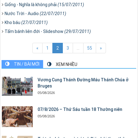
Giống - Nghĩa là không phải
(15/07/2011)
Nước Trời - Audio
(22/07/2011)
Kho báu
(27/07/2011)
Tấm bánh liên đới - Slideshow
(29/07/2011)
«
1
2
3
...
55
»
TIN / BÀI MỚI
XEM NHIỀU
Vương Cung Thánh Ðường Máu Thánh Chúa ở
Bruges
05/08/2026
07/8/2026 – Thứ Sáu tuần 18 Thường niên
05/08/2026