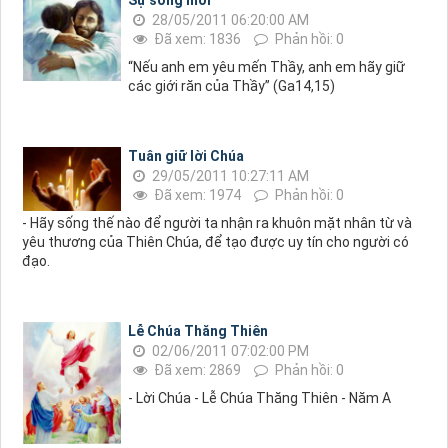
28/05/2011 06:20:00 AM
Đã xem: 1836
Phản hồi: 0
“Nếu anh em yêu mến Thầy, anh em hãy giữ
các giới răn của Thầy” (Ga14,15)
Tuân giữ lời Chúa
29/05/2011 10:27:11 AM
Đã xem: 1974
Phản hồi: 0
- Hãy sống thế nào để người ta nhận ra khuôn mặt nhân từ và
yêu thương của Thiên Chúa, để tạo được uy tín cho người có
đạo.
Lễ Chúa Thăng Thiên
02/06/2011 07:02:00 PM
Đã xem: 2869
Phản hồi: 0
- Lời Chúa - Lễ Chúa Thăng Thiên - Năm A