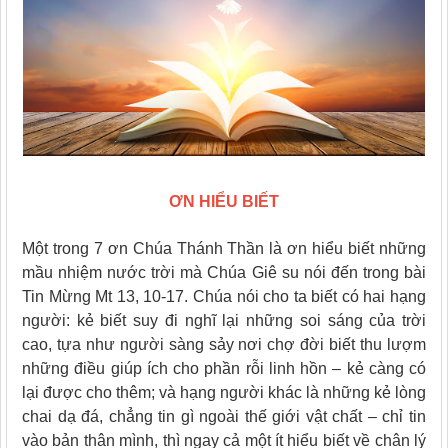
ƠN HIỂU BIẾT
Một trong 7 ơn Chúa Thánh Thần là ơn hiểu biết những
mầu nhiệm nước trời mà Chúa Giê su nói đến trong bài
Tin Mừng Mt 13, 10-17. Chúa nói cho ta biết có hai hạng
người: kẻ biết suy đi nghĩ lại những soi sáng của trời
cao, tựa như người sàng sảy nơi chợ đời biết thu lượm
những điều giúp ích cho phần rỗi linh hồn – kẻ càng có
lại được cho thêm; và hạng người khác là những kẻ lòng
chai dạ đá, chẳng tin gì ngoài thế giới vật chất – chỉ tin
vào bản thân mình, thì ngay cả một ít hiểu biết về chân lý