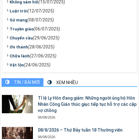
(15/07/2025)
Không sám hối
(12/07/2025)
Luật trời
(08/07/2025)
Sứ mạng
(06/07/2025)
Truyền giáo
(29/06/2025)
Chuyển cầu
(28/06/2025)
Ơn thánh
(27/06/2025)
Chữa lành
(24/06/2025)
Vật lộn
TIN / BÀI MỚI
XEM NHIỀU
Tỉ lệ Ly Hôn đang giảm: Những người ủng hộ Hôn
Nhân Công Giáo thúc giục tiếp tục hỗ trợ các cặp
vợ chồng
06/08/2026
08/8/2026 – Thứ Bảy tuần 18 Thường viên
06/08/2026