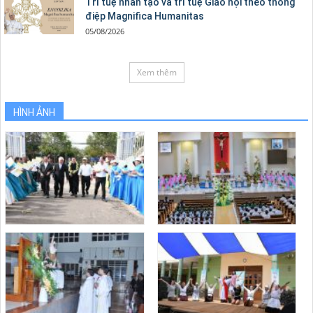
Trí tuệ nhân tạo và trí tuệ Giáo hội theo thông
điệp Magnifica Humanitas
05/08/2026
Xem thêm
HÌNH ẢNH