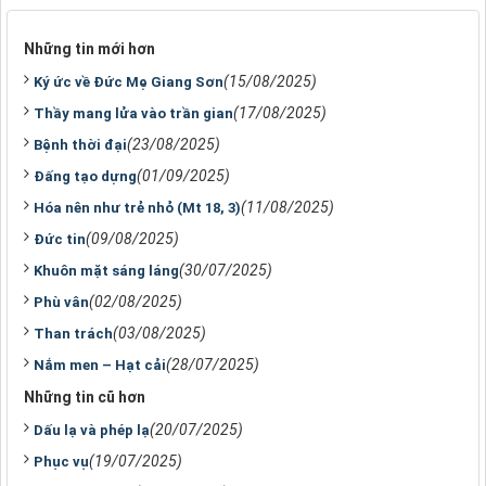
Những tin mới hơn
(15/08/2025)
Ký ức về Đức Mẹ Giang Sơn
(17/08/2025)
Thầy mang lửa vào trần gian
(23/08/2025)
Bệnh thời đại
(01/09/2025)
Đấng tạo dựng
(11/08/2025)
Hóa nên như trẻ nhỏ (Mt 18, 3)
(09/08/2025)
Đức tin
(30/07/2025)
Khuôn mặt sáng láng
(02/08/2025)
Phù vân
(03/08/2025)
Than trách
(28/07/2025)
Nắm men – Hạt cải
Những tin cũ hơn
(20/07/2025)
Dấu lạ và phép lạ
(19/07/2025)
Phục vụ