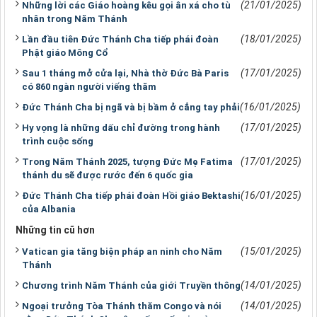
(21/01/2025)
Những lời các Giáo hoàng kêu gọi ân xá cho tù
nhân trong Năm Thánh
(18/01/2025)
Lần đầu tiên Đức Thánh Cha tiếp phái đoàn
Phật giáo Mông Cổ
(17/01/2025)
Sau 1 tháng mở cửa lại, Nhà thờ Đức Bà Paris
có 860 ngàn người viếng thăm
(16/01/2025)
Đức Thánh Cha bị ngã và bị bầm ở cẳng tay phải
(17/01/2025)
Hy vọng là những dấu chỉ đường trong hành
trình cuộc sống
(17/01/2025)
Trong Năm Thánh 2025, tượng Đức Mẹ Fatima
thánh du sẽ được rước đến 6 quốc gia
(16/01/2025)
Đức Thánh Cha tiếp phái đoàn Hồi giáo Bektashi
của Albania
Những tin cũ hơn
(15/01/2025)
Vatican gia tăng biện pháp an ninh cho Năm
Thánh
(14/01/2025)
Chương trình Năm Thánh của giới Truyền thông
(14/01/2025)
Ngoại trưởng Tòa Thánh thăm Congo và nói