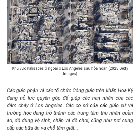
Khu vực Palisades ở ngoại ô Los Angeles sau hỏa hoạn (2025 Getty
Images)
Các giáo phận và các tổ chức Công giáo trên khắp Hoa Kỳ
đang nỗ lực quyên góp để giúp các nạn nhân của các
đám cháy ở Los Angeles. Các cơ sở của các giáo xứ và
trường học đang trở thành các trung tâm thu nhận quần
áo, đồ dùng vệ sinh, chăn và đồ chơi, cũng như nơi cung
cấp các bữa ăn và chỗ tắm giặt...