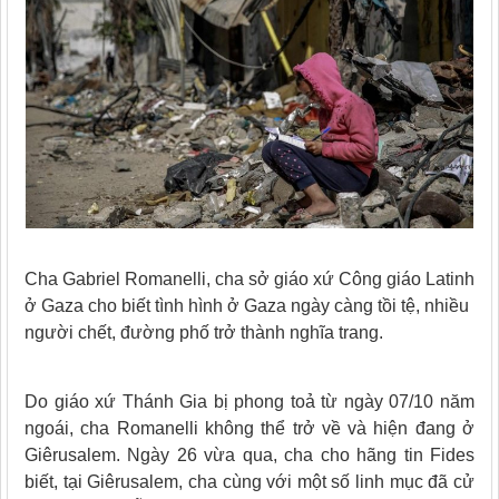
Cha Gabriel Romanelli, cha sở giáo xứ Công giáo Latinh
ở Gaza cho biết tình hình ở Gaza ngày càng tồi tệ, nhiều
người chết, đường phố trở thành nghĩa trang.
Do giáo xứ Thánh Gia bị phong toả từ ngày 07/10 năm
ngoái, cha Romanelli không thể trở về và hiện đang ở
Giêrusalem. Ngày 26 vừa qua, cha cho hãng tin Fides
biết, tại Giêrusalem, cha cùng với một số linh mục đã cử