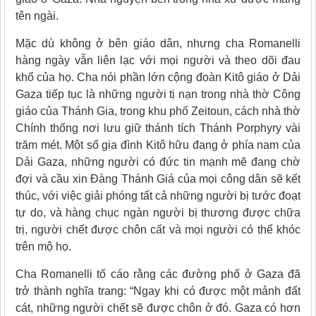
tên ngài.
Mặc dù không ở bên giáo dân, nhưng cha Romanelli
hàng ngày vẫn liên lạc với mọi người và theo dõi đau
khổ của họ. Cha nói phần lớn cộng đoàn Kitô giáo ở Dải
Gaza tiếp tục là những người tị nạn trong nhà thờ Công
giáo của Thánh Gia, trong khu phố Zeitoun, cách nhà thờ
Chính thống nơi lưu giữ thánh tích Thánh Porphyry vài
trăm mét. Một số gia đình Kitô hữu đang ở phía nam của
Dải Gaza, những người có đức tin mạnh mẽ đang chờ
đợi và cầu xin Đàng Thánh Giá của mọi công dân sẽ kết
thúc, với việc giải phóng tất cả những người bị tước đoạt
tự do, và hàng chục ngàn người bị thương được chữa
trị, người chết được chôn cất và mọi người có thể khóc
trên mộ họ.
Cha Romanelli tố cáo rằng các đường phố ở Gaza đã
trở thành nghĩa trang: “Ngay khi có được một mảnh đất
cát, những người chết sẽ được chôn ở đó. Gaza có hơn