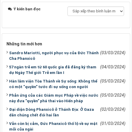
Ý kiến bạn đọc
Những tin mới hơn
(03/03/2024)
Sandro Mariotti, người phục vụ của Đức Thánh
Cha Phanxicô
(04/03/2024)
57 ngàn trẻ em từ 60 quốc gia đã đăng ký tham
dự Ngày Thế giới Trẻ em lần I
(05/03/2024)
Hàn lâm viện Tòa Thánh về Sự sống: Không thể
có một “quyền” tước đi sự sống con người
(05/03/2024)
Phản ứng của các Giám mục Pháp về việc nước
này đưa "quyền" phá thai vào Hiến pháp
(02/03/2024)
Đại diện Dòng Phanxicô ở Thánh Địa: Ở Gaza
dân chúng chết đói hai lần
(01/03/2024)
Vẫn còn bị cảm, Đức Phanxicô thố lộ về sự mệt
mỏi của ngài