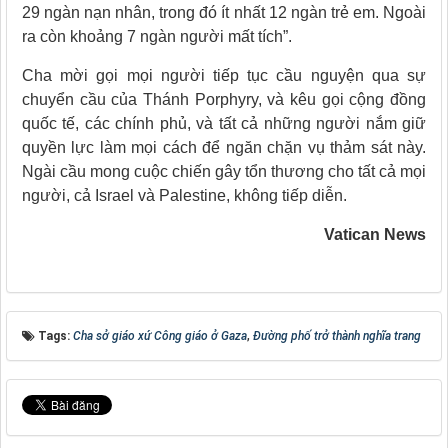
29 ngàn nạn nhân, trong đó ít nhất 12 ngàn trẻ em. Ngoài
ra còn khoảng 7 ngàn người mất tích”.
Cha mời gọi mọi người tiếp tục cầu nguyện qua sự
chuyển cầu của Thánh Porphyry, và kêu gọi cộng đồng
quốc tế, các chính phủ, và tất cả những người nắm giữ
quyền lực làm mọi cách để ngăn chặn vụ thảm sát này.
Ngài cầu mong cuộc chiến gây tổn thương cho tất cả mọi
người, cả Israel và Palestine, không tiếp diễn.
Vatican News
Tags:
Cha sở giáo xứ Công giáo ở Gaza
,
Đường phố trở thành nghĩa trang