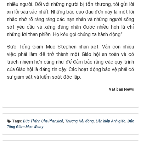
nhiều người. Đối với những người bị tổn thương, tôi gửi lời
xin lỗi sâu sắc nhất. Những báo cáo đau đớn này là một lời
nhắc nhở rõ ràng rằng các nạn nhân và những người sống
sót yêu cầu và xứng đáng nhận được nhiều hơn là chỉ
những lời than phiền. Họ kêu gọi chúng ta hành động”.
Đức Tổng Giám Mục Stephen nhận xét: Vẫn còn nhiều
việc phải làm để trở thành một Giáo hội an toàn và có
trách nhiệm hơn cũng như để đảm bảo rằng các quy trình
của Giáo hội là đáng tin cậy. Các hoạt động bảo vệ phải có
sự giám sát và kiểm soát độc lập.
Vatican News
Tags:
Đức Thánh Cha Phanxicô
,
Thượng Hội đồng
,
Liên hiệp Anh giáo
,
Đức
Tổng Giám Mục Welby