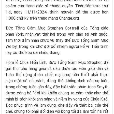
nhiệm của Hàng giáo sĩ thuộc quyền. Tính đến trưa thứ
Hai, ngày 11/11/2024, thỉnh nguyện đã thu được hơn
1.800 chữ ký trên trang mạng Change.org.
Đức Tổng Giám Mục Stephen Cottrell của Tổng giáo
phận York, nhân vật thứ hai trong Anh giáo tại Anh quốc,
tạm thời đảm nhận chức vụ thay thế Đức Tổng Giám Mục
Welby, trong khi chờ đợi bổ nhiệm người kế vị. Tiến trình
này có thể kéo dài nhiều tháng.
Hôm lễ Chúa Hiển Linh, Đức Tổng Giám Mục Stephen đã
gửi thư cho hàng giáo sĩ, các thừa tác viên giáo dân và
toàn thể cộng đoàn, nhấn mạnh sự cần thiết phải thực
hiện một số cải cách, đồng thời khẳng định các sự kiện
trong những tuần gần đây, đặc biệt việc phúc trình Smyth
được công bố “đôi khi khiến chúng ta cảm thấy như thể
mình bị tách khỏi ánh sáng và niềm hy vọng của Chúa Kitô.
Đọc phúc trình về lạm dụng, che đậy và thất bại của thể
chế, chúng tôi phải đối diện với bóng tối đã làm tổn hại rất