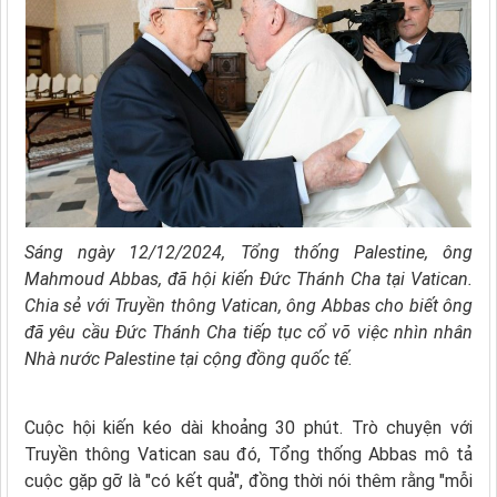
Sáng ngày 12/12/2024, Tổng thống Palestine, ông
Mahmoud Abbas, đã hội kiến Đức Thánh Cha tại Vatican.
Chia sẻ với Truyền thông Vatican, ông Abbas cho biết ông
đã yêu cầu Đức Thánh Cha tiếp tục cổ võ việc nhìn nhân
Nhà nước Palestine tại cộng đồng quốc tế.
Cuộc hội kiến kéo dài khoảng 30 phút. Trò chuyện với
Truyền thông Vatican sau đó, Tổng thống Abbas mô tả
cuộc gặp gỡ là "có kết quả", đồng thời nói thêm rằng "mỗi