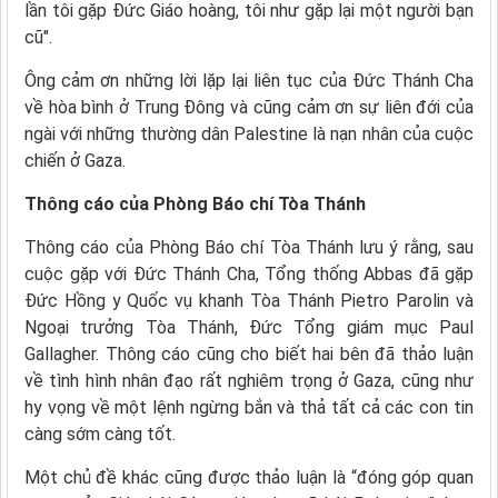
lần tôi gặp Đức Giáo hoàng, tôi như gặp lại một người bạn
cũ".
Ông cảm ơn những lời lặp lại liên tục của Đức Thánh Cha
về hòa bình ở Trung Đông và cũng cảm ơn sự liên đới của
ngài với những thường dân Palestine là nạn nhân của cuộc
chiến ở Gaza.
Thông cáo của Phòng Báo chí Tòa Thánh
Thông cáo của Phòng Báo chí Tòa Thánh lưu ý rằng, sau
cuộc gặp với Đức Thánh Cha, Tổng thống Abbas đã gặp
Đức Hồng y Quốc vụ khanh Tòa Thánh Pietro Parolin và
Ngoại trưởng Tòa Thánh, Đức Tổng giám mục Paul
Gallagher. Thông cáo cũng cho biết hai bên đã thảo luận
về tình hình nhân đạo rất nghiêm trọng ở Gaza, cũng như
hy vọng về một lệnh ngừng bắn và thả tất cả các con tin
càng sớm càng tốt.
Một chủ đề khác cũng được thảo luận là “đóng góp quan