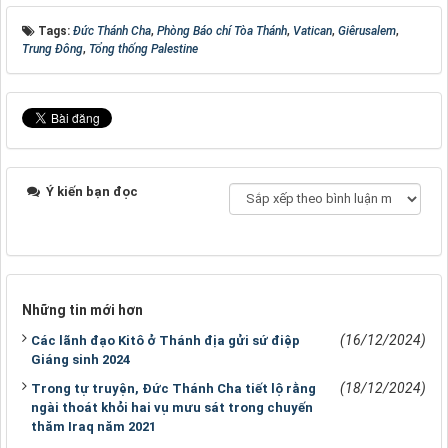
Tags:
Đức Thánh Cha
,
Phòng Báo chí Tòa Thánh
,
Vatican
,
Giêrusalem
,
Trung Đông
,
Tổng thống Palestine
Ý kiến bạn đọc
Những tin mới hơn
(16/12/2024)
Các lãnh đạo Kitô ở Thánh địa gửi sứ điệp
Giáng sinh 2024
(18/12/2024)
Trong tự truyện, Đức Thánh Cha tiết lộ rằng
ngài thoát khỏi hai vụ mưu sát trong chuyến
thăm Iraq năm 2021