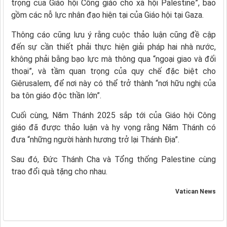
trọng của Giáo hội Công giáo cho xã hội Palestine”, bao
gồm các nỗ lực nhân đạo hiện tại của Giáo hội tại Gaza.
Thông cáo cũng lưu ý rằng cuộc thảo luận cũng đề cập
đến sự cần thiết phải thực hiện giải pháp hai nhà nước,
không phải bằng bạo lực mà thông qua “ngoại giao và đối
thoại”, và tầm quan trọng của quy chế đặc biệt cho
Giêrusalem, để nơi này có thể trở thành “nơi hữu nghị của
ba tôn giáo độc thần lớn”.
Cuối cùng, Năm Thánh 2025 sắp tới của Giáo hội Công
giáo đã được thảo luận và hy vọng rằng Năm Thánh có
đưa “những người hành hương trở lại Thánh Địa”.
Sau đó, Đức Thánh Cha và Tổng thống Palestine cùng
trao đổi quà tặng cho nhau.
Vatican News