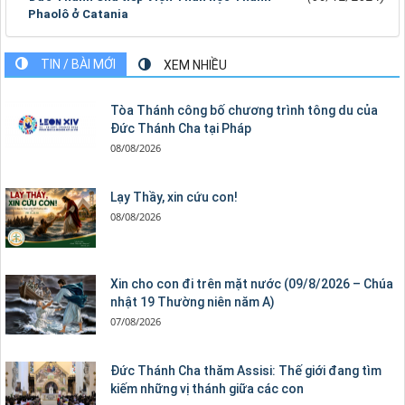
Phaolô ở Catania
TIN / BÀI MỚI
XEM NHIỀU
Tòa Thánh công bố chương trình tông du của
Đức Thánh Cha tại Pháp
08/08/2026
Lạy Thầy, xin cứu con!
08/08/2026
Xin cho con đi trên mặt nước (09/8/2026 – Chúa
nhật 19 Thường niên năm A)
07/08/2026
Đức Thánh Cha thăm Assisi: Thế giới đang tìm
kiếm những vị thánh giữa các con