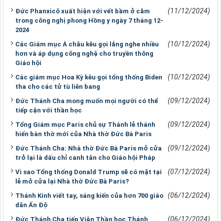
(11/12/2024)
Đức Phanxicô xuất hiện với vết bầm ở cằm
trong công nghị phong Hồng y ngày 7 tháng 12-
2024
(10/12/2024)
Các Giám mục Á châu kêu gọi lắng nghe nhiều
hơn và áp dụng công nghệ cho truyền thông
Giáo hội
(10/12/2024)
Các giám mục Hoa Kỳ kêu gọi tổng thống Biden
tha cho các tử tù liên bang
(09/12/2024)
Đức Thánh Cha mong muốn mọi người có thể
tiếp cận với thần học
(09/12/2024)
Tổng Giám mục Paris chủ sự Thánh lễ thánh
hiến bàn thờ mới của Nhà thờ Đức Bà Paris
(09/12/2024)
Đức Thánh Cha: Nhà thờ Đức Bà Paris mở cửa
trở lại là dấu chỉ canh tân cho Giáo hội Pháp
(07/12/2024)
Vì sao Tổng thống Donald Trump sẽ có mặt tại
lễ mở cửa lại Nhà thờ Đức Bà Paris?
(06/12/2024)
Thánh Kinh viết tay, sáng kiến của hơn 700 giáo
dân Ấn Độ
(06/12/2024)
Đức Thánh Cha tiếp Viện Thần học Thánh