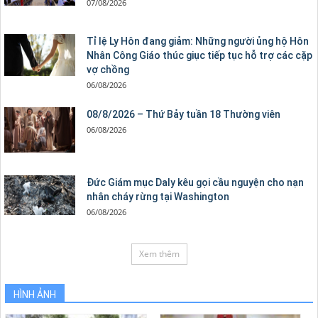
07/08/2026
Tỉ lệ Ly Hôn đang giảm: Những người ủng hộ Hôn
Nhân Công Giáo thúc giục tiếp tục hỗ trợ các cặp
vợ chồng
06/08/2026
08/8/2026 – Thứ Bảy tuần 18 Thường viên
06/08/2026
Đức Giám mục Daly kêu gọi cầu nguyện cho nạn
nhân cháy rừng tại Washington
06/08/2026
Xem thêm
HÌNH ẢNH