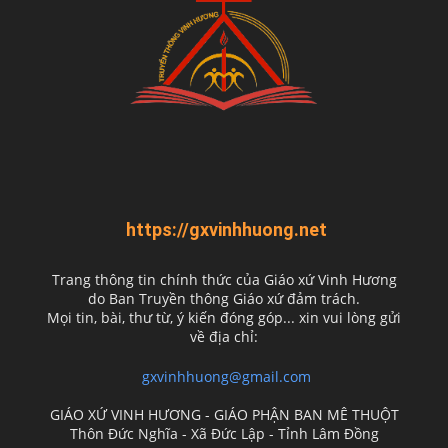
https://gxvinhhuong.net
Trang thông tin chính thức của Giáo xứ Vinh Hương
do
Ban Truyền thông Giáo xứ đảm trách.
Mọi tin, bài, thư từ, ý kiến đóng góp... xin vui lòng gửi
về địa chỉ:
gxvinhhuong@gmail.com
GIÁO XỨ VINH HƯƠNG - GIÁO PHẬN BAN MÊ THUỘT
Thôn Đức Nghĩa - Xã Đức Lập - Tỉnh Lâm Đồng