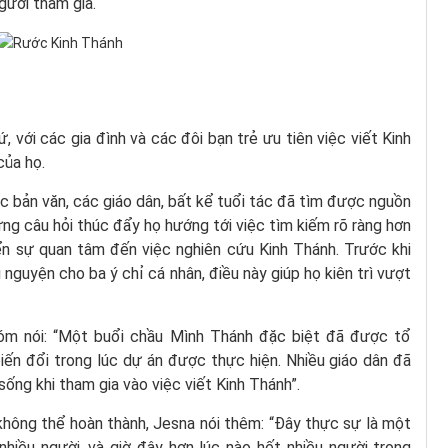
gười tham gia.
, với các gia đình và các đôi bạn trẻ ưu tiên việc viết Kinh
của họ.
các bản văn, các giáo dân, bất kể tuổi tác đã tìm được nguồn
ng câu hỏi thúc đẩy họ hướng tới việc tìm kiếm rõ ràng hơn
riển sự quan tâm đến việc nghiên cứu Kinh Thánh. Trước khi
 nguyện cho ba ý chỉ cá nhân, điều này giúp họ kiên trì vượt
hóm nói: “Một buổi chầu Mình Thánh đặc biệt đã được tổ
ến đổi trong lúc dự án được thực hiện. Nhiều giáo dân đã
sống khi tham gia vào việc viết Kinh Thánh”.
hông thể hoàn thành, Jesna nói thêm: “Đây thực sự là một
nhiều người, và giờ đây hơn lúc nào hết nhiều người trong