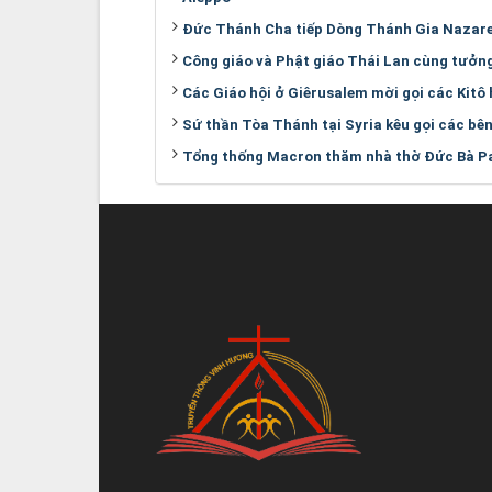
Đức Thánh Cha tiếp Dòng Thánh Gia Nazar
Công giáo và Phật giáo Thái Lan cùng tưởn
Các Giáo hội ở Giêrusalem mời gọi các Kitô
Sứ thần Tòa Thánh tại Syria kêu gọi các bê
Tổng thống Macron thăm nhà thờ Đức Bà Pa