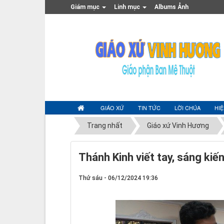
Giám mục
Linh mục
Albums Ảnh
GIÁO XỨ
TIN TỨC
LỜI CHÚA
HI
Trang nhất
Giáo xứ Vinh Hương
Thánh Kinh viết tay, sáng ki
Thứ sáu - 06/12/2024 19:36