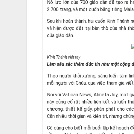
Nỗ lực lớn của 700 giáo dân đã tạo ra h
2.700 trang, và một cuốn bằng tiếng Mal
Sau khi hoàn thành, hai cuốn Kinh Thánh 
và hiện được đặt tại bàn thờ của nhà t
của giáo dân.
Kinh Thánh viết tay
Làm sâu sắc thêm đức tin như một cộng 
Theo người khởi xướng, sáng kiến tâm li
mỗi người với Chúa, qua việc tham gia viế
Nói với Vatican News, Almeta Joy, một giá
này củng cố rất nhiều liên kết và kiến t
chương, thiết kế giấy, phân phát cho các 
Cần nhiều thời gian và kiên trì, nhưng chún
Cô cũng cho biết mỗi buổi lập kế hoạch đ