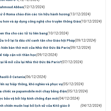
(12/12/2024)
 Mahmoud Abbas
(13/12/2024)
 xứ ở Roma chào đón các tín hữu hành hương
(10/12/2024)
ều hơn và áp dụng công nghệ cho truyền thông Giáo
(10/12/2024)
en tha cho các tử tù liên bang
(09/12/2024)
 trở lại là dấu chỉ canh tân cho Giáo hội Pháp
(09/12/2024)
 hiến bàn thờ mới của Nhà thờ Đức Bà Paris
(09/12/2024)
 tiếp cận với thần học
(07/12/2024)
ại lễ mở cửa lại Nhà thờ Đức Bà Paris?
(06/12/2024)
haolô ở Catania
(05/12/2024)
ến sự hiệp thông, khó nghèo và phục vụ
(05/12/2024)
 chiếc xe papamobile mới chạy bằng điện
(04/12/2024)
c bảo vệ bởi lớp kính chống đạn mới
(04/12/2024)
 chiến muốn loại bỏ lịch sử của Kitô giáo ở