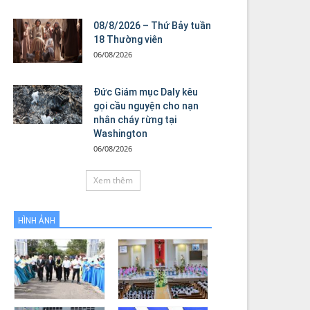
08/8/2026 – Thứ Bảy tuần
18 Thường viên
06/08/2026
Đức Giám mục Daly kêu
gọi cầu nguyện cho nạn
nhân cháy rừng tại
Washington
06/08/2026
Xem thêm
HÌNH ẢNH