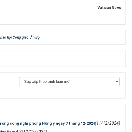
Vatican News
Giáo hội Công giáo
,
Ấn Độ
(11/12/2024)
rong công nghị phong Hồng y ngày 7 tháng 12-2024
(12/12/2024)
tist Rom ở Ý