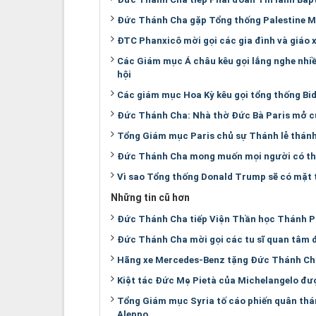
Đức Thánh Cha gặp Tổng thống Palestine
ĐTC Phanxicô mời gọi các gia đình và giáo
Các Giám mục Á châu kêu gọi lắng nghe nhi
hội
Các giám mục Hoa Kỳ kêu gọi tổng thống Bid
Đức Thánh Cha: Nhà thờ Đức Bà Paris mở cửa
Tổng Giám mục Paris chủ sự Thánh lễ thánh
Đức Thánh Cha mong muốn mọi người có thể
Vì sao Tổng thống Donald Trump sẽ có mặt t
Những tin cũ hơn
Đức Thánh Cha tiếp Viện Thần học Thánh P
Đức Thánh Cha mời gọi các tu sĩ quan tâm đ
Hãng xe Mercedes-Benz tặng Đức Thánh Cha
Kiệt tác Đức Mẹ Pietà của Michelangelo đượ
Tổng Giám mục Syria tố cáo phiến quân thánh
Aleppo