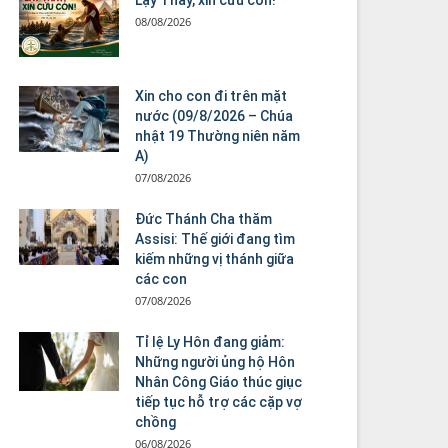
08/08/2026
Xin cho con đi trên mặt
nước (09/8/2026 – Chúa
nhật 19 Thường niên năm
A)
07/08/2026
Đức Thánh Cha thăm
Assisi: Thế giới đang tìm
kiếm những vị thánh giữa
các con
07/08/2026
Tỉ lệ Ly Hôn đang giảm:
Những người ủng hộ Hôn
Nhân Công Giáo thúc giục
tiếp tục hỗ trợ các cặp vợ
chồng
06/08/2026