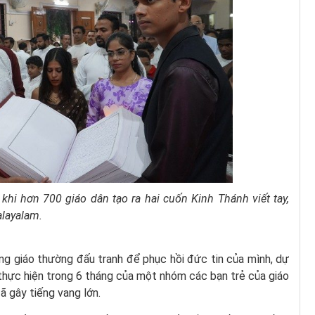
khi hơn 700 giáo dân tạo ra hai cuốn Kinh Thánh viết tay,
alayalam.
ng giáo thường đấu tranh để phục hồi đức tin của mình, dự
thực hiện trong 6 tháng của một nhóm các bạn trẻ của giáo
 gây tiếng vang lớn.