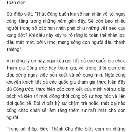
toàn diện.
Sứ điệp viết: “Thật đáng buồn khi số nạn nhân vô tội ngày
càng tăng trong những năm gần đây. Sẽ còn bao nhiêu
người trong số các nạn nhân phải chịu những vết sẹo của
xung đột? Khi điều này xảy ra, rõ ràng là toàn thể nhân loại
đều mất mát, bởi vì mọi mạng sống con người đều thánh
thiêng”.
Vì những lý do này, ngài kêu gọi tất cả các quốc gia chưa
tham gia Công ước hãy tham gia, và trong thời gian chờ
đợi, dừng ngay việc sản xuất và sử dụng mìn. Ngài cũng
khuyến khích tất cả các quốc gia tham gia thực hiện đầy
đủ Công ước, thực hiện các cam kết của mình với sự cấp
bách và kiên trì mới, đồng thời củng cố sự hợp tác và liên
đới quốc tế. Bởi vì bất kỳ sự chậm trễ hoặc thất bại nào
cũng chắc chắn sẽ làm tăng thêm sự mất mát cho con
người.
Trong sứ điệp, Đức Thánh Cha đặc biệt cám ơn những