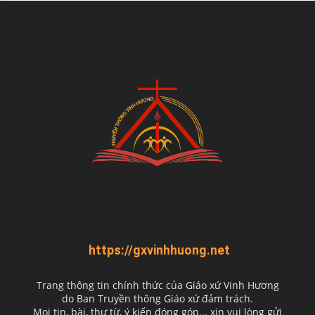
https://gxvinhhuong.net
Trang thông tin chính thức của Giáo xứ Vinh Hương
do
Ban Truyền thông Giáo xứ đảm trách.
Mọi tin, bài, thư từ, ý kiến đóng góp... xin vui lòng gửi