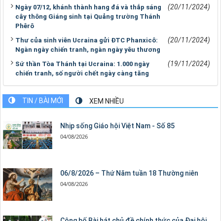
(20/11/2024)
Ngày 07/12, khánh thành hang đá và thắp sáng
cây thông Giáng sinh tại Quảng trường Thánh
Phêrô
(20/11/2024)
Thư của sinh viên Ucraina gửi ĐTC Phanxicô:
Ngàn ngày chiến tranh, ngàn ngày yêu thương
(19/11/2024)
Sứ thần Tòa Thánh tại Ucraina: 1.000 ngày
chiến tranh, số người chết ngày càng tăng
TIN / BÀI MỚI
XEM NHIỀU
Nhịp sống Giáo hội Việt Nam - Số 85
04/08/2026
06/8/2026 – Thứ Năm tuần 18 Thường niên
04/08/2026
Công bố Bài hát chủ đề chính thức của Đại hội