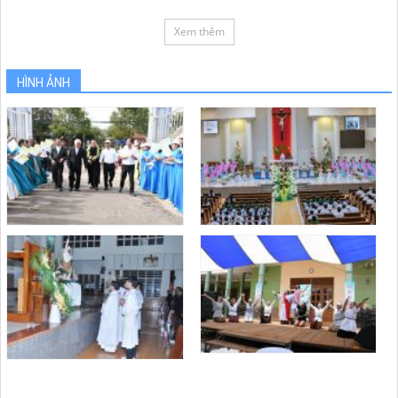
Xem thêm
HÌNH ẢNH