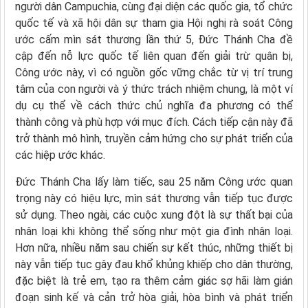
người dân Campuchia, cùng đại diện các quốc gia, tổ chức
quốc tế và xã hội dân sự tham gia Hội nghị rà soát Công
ước cấm mìn sát thương lần thứ 5, Đức Thánh Cha đề
cập đến nỗ lực quốc tế liên quan đến giải trừ quân bị,
Công ước này, vì có nguồn gốc vững chắc từ vị trí trung
tâm của con người và ý thức trách nhiệm chung, là một ví
dụ cụ thể về cách thức chủ nghĩa đa phương có thể
thành công và phù hợp với mục đích. Cách tiếp cận này đã
trở thành mô hình, truyền cảm hứng cho sự phát triển của
các hiệp ước khác.
Đức Thánh Cha lấy làm tiếc, sau 25 năm Công ước quan
trọng này có hiệu lực, mìn sát thương vẫn tiếp tục được
sử dụng. Theo ngài, các cuộc xung đột là sự thất bại của
nhân loại khi không thể sống như một gia đình nhân loại.
Hơn nữa, nhiều năm sau chiến sự kết thúc, những thiết bị
này vẫn tiếp tục gây đau khổ khủng khiếp cho dân thường,
đặc biệt là trẻ em, tạo ra thêm cảm giác sợ hãi làm gián
đoạn sinh kế và cản trở hòa giải, hòa bình và phát triển