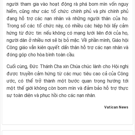
người tham gia vào hoạt động rà phá bom mìn vốn nguy
hiểm, cũng như các tổ chức chính phủ và phi chính phủ
đang hỗ trợ các nạn nhân và những người thân của họ.
Trong số các tổ chức này, có nhiều các hiệp hội lấy cảm
hứng từ đức tin: nếu không có mạng lưới liên đới của họ,
người dân ở nhiều nơi sẽ bị bỏ mặc. Về phần mình, Giáo hội
Công giáo vẫn kiên quyết dấn thân hỗ trợ các nạn nhân và
đóng góp cho hòa bình toàn cầu.
Cuối cùng, Đức Thánh Cha xin Chúa chúc lành cho Hội nghị
được truyền cảm hứng từ các mục tiêu cao cả của Công
ước, có thể trở thành một bước quan trọng hướng tới
một thế giới không còn bom mìn và đảm bảo hỗ trợ thực
sự toàn diện và phục hồi cho các nạn nhân.
Vatican News