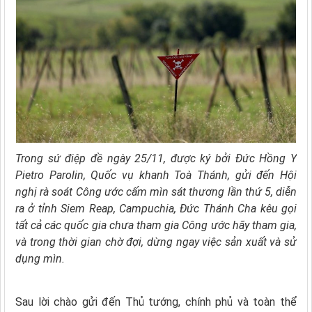
Trong sứ điệp đề ngày 25/11, được ký bởi Đức Hồng Y
Pietro Parolin, Quốc vụ khanh Toà Thánh, gửi đến Hội
nghị rà soát Công ước cấm mìn sát thương lần thứ 5, diễn
ra ở tỉnh Siem Reap, Campuchia, Đức Thánh Cha kêu gọi
tất cả các quốc gia chưa tham gia Công ước hãy tham gia,
và trong thời gian chờ đợi, dừng ngay việc sản xuất và sử
dụng mìn.
Sau lời chào gửi đến Thủ tướng, chính phủ và toàn thể