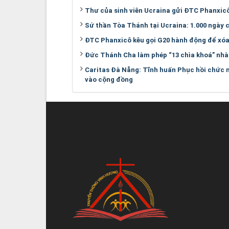
Thư của sinh viên Ucraina gửi ĐTC Phanxic
Sứ thần Tòa Thánh tại Ucraina: 1.000 ngày 
ĐTC Phanxicô kêu gọi G20 hành động để xóa 
Đức Thánh Cha làm phép “13 chìa khoá” nhà
Caritas Đà Nẵng: Tĩnh huấn Phục hồi chức n
vào cộng đồng