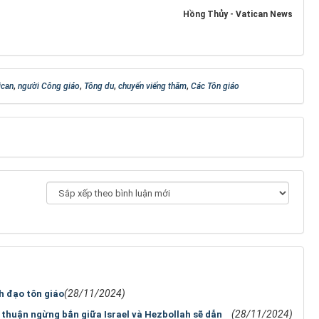
Hồng Thủy - Vatican News
ican
,
người Công giáo
,
Tông du
,
chuyến viếng thăm
,
Các Tôn giáo
(28/11/2024)
h đạo tôn giáo
(28/11/2024)
thuận ngừng bắn giữa Israel và Hezbollah sẽ dẫn