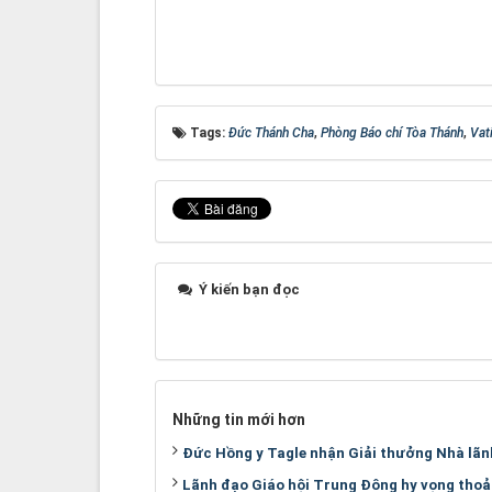
Tags:
Đức Thánh Cha
,
Phòng Báo chí Tòa Thánh
,
Vat
Ý kiến bạn đọc
Những tin mới hơn
Đức Hồng y Tagle nhận Giải thưởng Nhà lãn
Lãnh đạo Giáo hội Trung Đông hy vọng thoả 