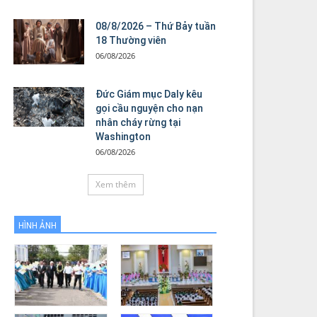
08/8/2026 – Thứ Bảy tuần
18 Thường viên
06/08/2026
Đức Giám mục Daly kêu
gọi cầu nguyện cho nạn
nhân cháy rừng tại
Washington
06/08/2026
Xem thêm
HÌNH ẢNH