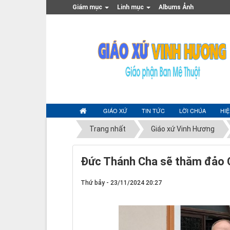
Giám mục
Linh mục
Albums Ảnh
GIÁO XỨ
TIN TỨC
LỜI CHÚA
HI
Trang nhất
Giáo xứ Vinh Hương
Đức Thánh Cha sẽ thăm đảo 
Thứ bảy - 23/11/2024 20:27