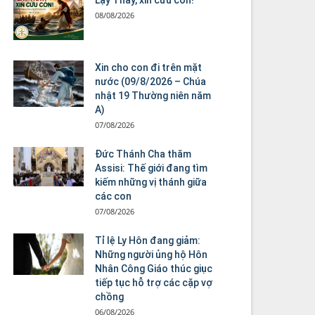
08/08/2026
Xin cho con đi trên mặt
nước (09/8/2026 – Chúa
nhật 19 Thường niên năm
A)
07/08/2026
Đức Thánh Cha thăm
Assisi: Thế giới đang tìm
kiếm những vị thánh giữa
các con
07/08/2026
Tỉ lệ Ly Hôn đang giảm:
Những người ủng hộ Hôn
Nhân Công Giáo thúc giục
tiếp tục hỗ trợ các cặp vợ
chồng
06/08/2026