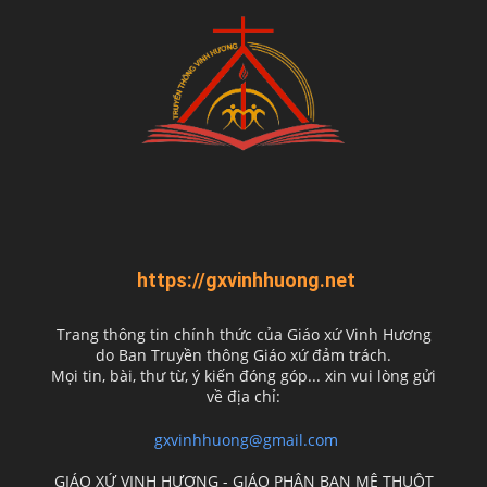
https://gxvinhhuong.net
Trang thông tin chính thức của Giáo xứ Vinh Hương
do
Ban Truyền thông Giáo xứ đảm trách.
Mọi tin, bài, thư từ, ý kiến đóng góp... xin vui lòng gửi
về địa chỉ:
gxvinhhuong@gmail.com
GIÁO XỨ VINH HƯƠNG - GIÁO PHẬN BAN MÊ THUỘT