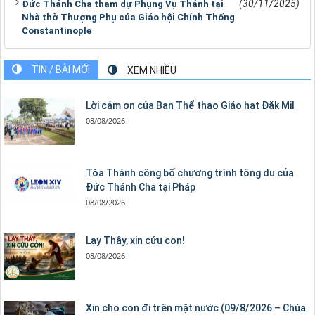
(30/11/2025)
Đức Thánh Cha tham dự Phụng Vụ Thánh tại
Nhà thờ Thượng Phụ của Giáo hội Chính Thống
Constantinople
TIN / BÀI MỚI
XEM NHIỀU
Lời cảm ơn của Ban Thể thao Giáo hạt Đăk Mil
08/08/2026
Tòa Thánh công bố chương trình tông du của
Đức Thánh Cha tại Pháp
08/08/2026
Lạy Thầy, xin cứu con!
08/08/2026
Xin cho con đi trên mặt nước (09/8/2026 – Chúa