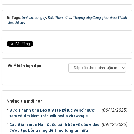
Tags:
bình an
,
công lý
,
Đức Thánh Cha
,
Thượng phụ Công giáo
,
Đức Thánh
Cha Lêô XIV
Ý kiến bạn đọc
Những tin mới hơn
(06/12/2025)
Đức Thánh Cha Lêô XIV lập kỷ lục về số người
xem và tìm kiếm trên Wikipedia và Google
(09/12/2025)
Các Giám mục Hàn Quốc cảnh báo về các video
được tạo bởi trí tuệ để thao túng tín hữu