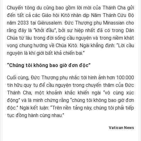
Chuyến tông du cũng bao gồm lời mời của Thánh Cha gửi
đến tất cả các Giáo hội Kitô nhân dịp Năm Thánh Cứu Độ
năm 2033 tại Giêrusalem. Đức Thượng phụ Minassian cho
rằng đây là “khởi đầu”, bởi sự hiệp nhất đã có trong Dân
Chúa từ lâu trong đời sống cầu nguyện và trong niềm khát
vọng chung hướng về Chúa Kitô. Ngài khẳng định: “Lời cầu
nguyện là khí giới bất khả chiến bại.”
“Chúng tôi không bao giờ đơn độc”
Cuối cùng, Đức Thượng phụ nhắc tới hình ảnh hơn 100.000
tín hữu quy tụ để cầu nguyện trong chuyến thăm của Đức
Thánh Cha, một khoảnh khắc khiến ngài “vô cùng xúc
động” và là minh chứng rằng “chúng tôi không bao giờ đơn
độc.” Ngài kết luận: “Trên nền tảng này, chúng tôi phải tiếp
tục đồng hành cùng nhau.”
Vatican News