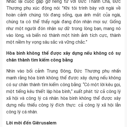
Nhắc lại cuộc gặp gỡ riêng tư với Đức Thánh Cha, Đức
Thượng phụ xúc động nói: "Khi tôi trình bày với ngài về
hoàn cảnh chúng tôi đang sống, qua ánh mắt của ngài,
chúng ta có thể thấy ngài đang đón nhận mọi sự. Giống
như một người đón nhận sự dữ trong lòng bạn, mang nó
vào lòng, và biến nó thành một hình ảnh tích cực, thành
một niềm hy vọng sâu sắc và vững chắc.”
Hòa bình không thể được xây dựng nếu không có sự
chân thành tìm kiếm công bằng
Nhìn vào bối cảnh Trung Đông, Đức Thượng phụ nhấn
mạnh rằng hòa bình không thể được xây dựng nếu không
có sự chân thành tìm kiếm công bằng: “Có một lời kêu gọi,
một tiếng kêu thiết lập hòa bình,” xuất phát từ cả công lý
xã hội và công lý cá nhân. hòa bình không thể được xây
dựng nếu thiếu công lý đích thực: cả công lý xã hội lẫn
công lý cá nhân.
Lời mời đến Giêrusalem