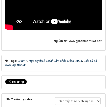
Nguồn tin:
www.gpbanmethuot.net
Tags:
GP.BMT
,
Trực tuyến Lễ Thánh Tâm Chúa Giêsu -2024
,
Giáo xứ Xã
Đoài
,
hạt Đăk Mil
Ý kiến bạn đọc