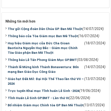
Những tin mới hơn
(14/07/2024)
Thư gửi Cộng đoàn Dân Chúa GP. Ban Mê Thuột
(16/07/2024)
Thông báo của Tòa Giám mục Ban Mê Thuột
(18/07/2024)
Huy hiệu Giám mục của Đức Cha Gioan
Baotixita Nguyễn Huy Bắc - Giám mục Chính
Tòa Giáo phận Ban Mê Thuột
(03/08/2024)
Thông báo Lễ Tấn Phong Giám Mục GP.BMT
(14/07/2024)
Thánh lễ Mừng kính Thánh Bonaventura: Bổn
mạng Ban Giáo Dục Công Giáo
(13/07/2024)
Giáo hạt Đăk Mil: Đại Hội Thể Thao lần thứ VII –
2024
(19/06/2024)
Trực tuyến Khai mạc Tĩnh huấn Lễ Sinh -2024
(22/06/2024)
Tĩnh Huấn Lễ Sinh GP.BMT - Lần thứ III
(13/07/2024)
Bổ nhiệm Giám mục Chính tòa GP Ban Mê Thuột