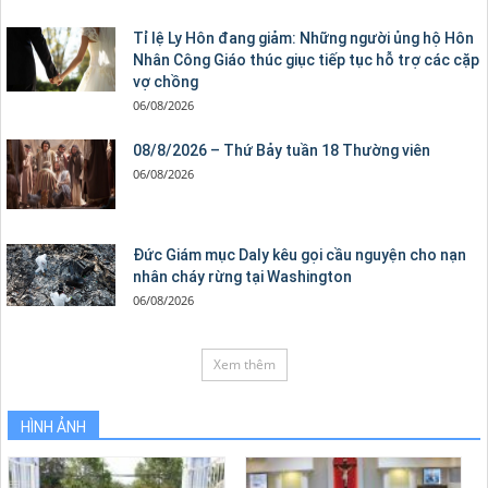
Tỉ lệ Ly Hôn đang giảm: Những người ủng hộ Hôn
Nhân Công Giáo thúc giục tiếp tục hỗ trợ các cặp
vợ chồng
06/08/2026
08/8/2026 – Thứ Bảy tuần 18 Thường viên
06/08/2026
Đức Giám mục Daly kêu gọi cầu nguyện cho nạn
nhân cháy rừng tại Washington
06/08/2026
Xem thêm
HÌNH ẢNH