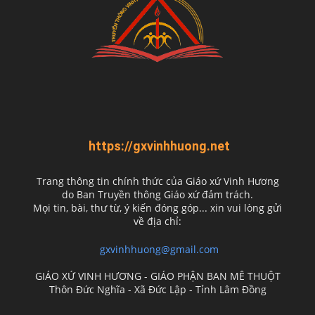
https://gxvinhhuong.net
Trang thông tin chính thức của Giáo xứ Vinh Hương
do
Ban Truyền thông Giáo xứ đảm trách.
Mọi tin, bài, thư từ, ý kiến đóng góp... xin vui lòng gửi
về địa chỉ:
gxvinhhuong@gmail.com
GIÁO XỨ VINH HƯƠNG - GIÁO PHẬN BAN MÊ THUỘT
Thôn Đức Nghĩa - Xã Đức Lập - Tỉnh Lâm Đồng