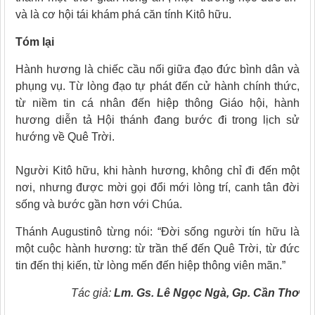
và là cơ hội tái khám phá căn tính Kitô hữu.
Tóm lại
Hành hương là chiếc cầu nối giữa đạo đức bình dân và
phụng vụ. Từ lòng đạo tự phát đến cử hành chính thức,
từ niềm tin cá nhân đến hiệp thông Giáo hội, hành
hương diễn tả Hội thánh đang bước đi trong lịch sử
hướng về Quê Trời.
Người Kitô hữu, khi hành hương, không chỉ đi đến một
nơi, nhưng được mời gọi đổi mới lòng trí, canh tân đời
sống và bước gần hơn với Chúa.
Thánh Augustinô từng nói: “Đời sống người tín hữu là
một cuộc hành hương: từ trần thế đến Quê Trời, từ đức
tin đến thị kiến, từ lòng mến đến hiệp thông viên mãn.”
Tác giả:
Lm. Gs. Lê Ngọc Ngà, Gp. Cần Thơ