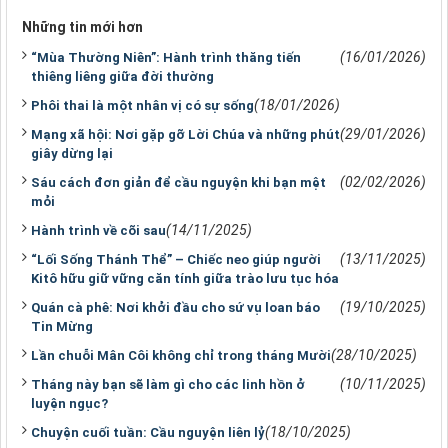
Những tin mới hơn
(16/01/2026)
“Mùa Thường Niên”: Hành trình thăng tiến
thiêng liêng giữa đời thường
(18/01/2026)
Phôi thai là một nhân vị có sự sống
(29/01/2026)
Mạng xã hội: Nơi gặp gỡ Lời Chúa và những phút
giây dừng lại
(02/02/2026)
Sáu cách đơn giản để cầu nguyện khi bạn mệt
mỏi
(14/11/2025)
Hành trình về cõi sau
(13/11/2025)
“Lối Sống Thánh Thể” – Chiếc neo giúp người
Kitô hữu giữ vững căn tính giữa trào lưu tục hóa
(19/10/2025)
Quán cà phê: Nơi khởi đầu cho sứ vụ loan báo
Tin Mừng
(28/10/2025)
Lần chuỗi Mân Côi không chỉ trong tháng Mười
(10/11/2025)
Tháng này bạn sẽ làm gì cho các linh hồn ở
luyện ngục?
(18/10/2025)
Chuyện cuối tuần: Cầu nguyện liên lỷ