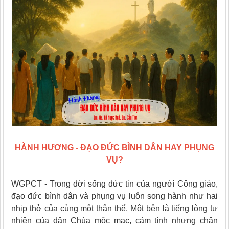
HÀNH HƯƠNG - ĐẠO ĐỨC BÌNH DÂN HAY PHỤNG
VỤ?
WGPCT - Trong đời sống đức tin của người Công giáo,
đạo đức bình dân và phụng vụ luôn song hành như hai
nhịp thở của cùng một thân thể. Một bên là tiếng lòng tự
nhiên của dân Chúa mộc mạc, cảm tính nhưng chân