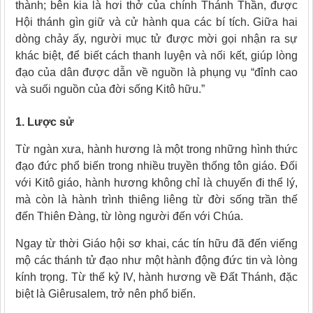
thành; bên kia là hơi thở của chính Thánh Thần, được
Hội thánh gìn giữ và cử hành qua các bí tích. Giữa hai
dòng chảy ấy, người mục tử được mời gọi nhận ra sự
khác biệt, để biết cách thanh luyện và nối kết, giúp lòng
đạo của dân được dẫn về nguồn là phụng vụ “đỉnh cao
và suối nguồn của đời sống Kitô hữu.”
1. Lược sử
Từ ngàn xưa, hành hương là một trong những hình thức
đạo đức phổ biến trong nhiều truyền thống tôn giáo. Đối
với Kitô giáo, hành hương không chỉ là chuyến đi thể lý,
mà còn là hành trình thiêng liêng từ đời sống trần thế
đến Thiên Đàng, từ lòng người đến với Chúa.
Ngay từ thời Giáo hội sơ khai, các tín hữu đã đến viếng
mộ các thánh tử đạo như một hành động đức tin và lòng
kính trọng. Từ thế kỷ IV, hành hương về Đất Thánh, đặc
biệt là Giêrusalem, trở nên phổ biến.