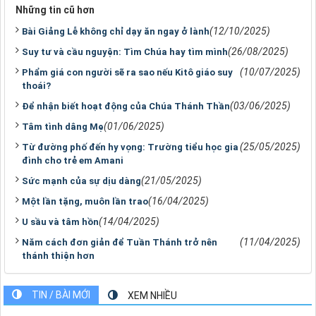
Những tin cũ hơn
(12/10/2025)
Bài Giảng Lễ không chỉ dạy ăn ngay ở lành
(26/08/2025)
Suy tư và cầu nguyện: Tìm Chúa hay tìm mình
(10/07/2025)
Phẩm giá con người sẽ ra sao nếu Kitô giáo suy
thoái?
(03/06/2025)
Để nhận biết hoạt động của Chúa Thánh Thần
(01/06/2025)
Tâm tình dâng Mẹ
(25/05/2025)
Từ đường phố đến hy vọng: Trường tiểu học gia
đình cho trẻ em Amani
(21/05/2025)
Sức mạnh của sự dịu dàng
(16/04/2025)
Một lần tặng, muôn lần trao
(14/04/2025)
U sầu và tâm hồn
(11/04/2025)
Năm cách đơn giản để Tuần Thánh trở nên
thánh thiện hơn
TIN / BÀI MỚI
XEM NHIỀU