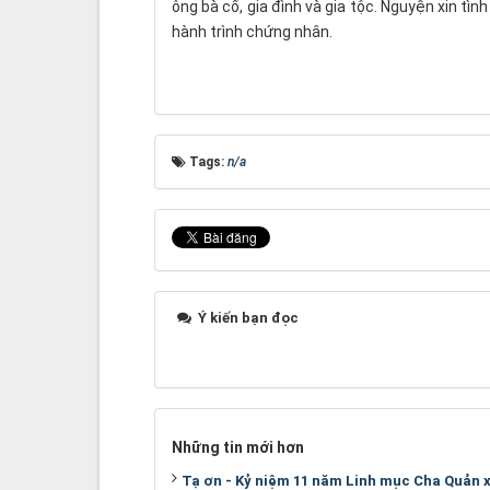
ông bà cố, gia đình và gia tộc. Nguyện xin tì
hành trình chứng nhân.
Tags:
n/a
Ý kiến bạn đọc
Những tin mới hơn
Tạ ơn - Kỷ niệm 11 năm Linh mục Cha Quản 