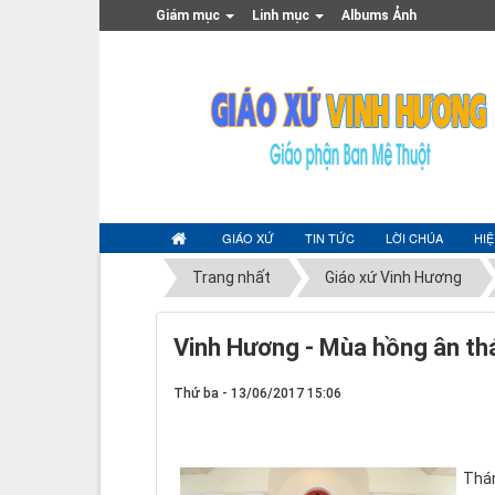
Giám mục
Linh mục
Albums Ảnh
GIÁO XỨ
TIN TỨC
LỜI CHÚA
HI
Trang nhất
Giáo xứ Vinh Hương
Vinh Hương - Mùa hồng ân th
Thứ ba - 13/06/2017 15:06
Thán