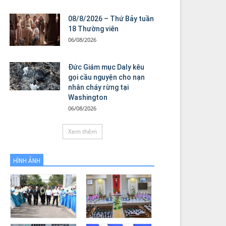
08/8/2026 – Thứ Bảy tuần
18 Thường viên
06/08/2026
Đức Giám mục Daly kêu
gọi cầu nguyện cho nạn
nhân cháy rừng tại
Washington
06/08/2026
Xem thêm
HÌNH ẢNH