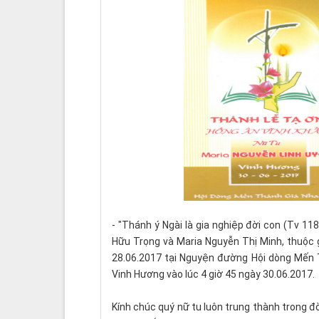
- "Thánh ý Ngài là gia nghiệp đời con (Tv 1
Hữu Trọng và Maria Nguyễn Thị Minh, thuộc g
28.06.2017 tại Nguyện đường Hội dòng Mến 
Vinh Hương vào lúc 4 giờ 45 ngày 30.06.2017.
Kính chúc quý nữ tu luôn trung thành trong đ