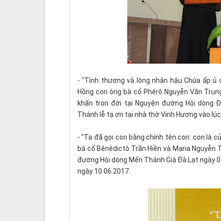
- "Tình thương và lòng nhân hậu Chúa ấp ủ 
Hồng con ông bà cố Phêrô Nguyễn Văn Trung
khấn trọn đời tại Nguyện đường Hội dòng 
Thánh lễ tạ ơn tại nhà thờ Vinh Hương vào lúc
- "Ta đã gọi con bằng chính tên con: con là c
bà cố Bênêdictô Trần Hiền và Maria Nguyễn T
đường Hội dòng Mến Thánh Giá Đà Lạt ngày 08.
ngày 10.06.2017.