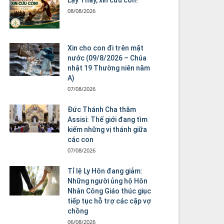
08/08/2026
Xin cho con đi trên mặt
nước (09/8/2026 – Chúa
nhật 19 Thường niên năm
A)
07/08/2026
Đức Thánh Cha thăm
Assisi: Thế giới đang tìm
kiếm những vị thánh giữa
các con
07/08/2026
Tỉ lệ Ly Hôn đang giảm:
Những người ủng hộ Hôn
Nhân Công Giáo thúc giục
tiếp tục hỗ trợ các cặp vợ
chồng
06/08/2026