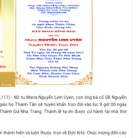
18,111) - Nữ tu Maria Nguyễn Linh Uyên, con ông bà cố GB Nguyễn
iáo họ Thanh Tân sẽ tuyên khấn trọn đời vào lúc 8 giờ 00 ngày
Thánh Giá Nha Trang. Thánh lễ tạ ơn được cử hành tại nhà thờ
ời thánh hiến và luôn thuộc trọn về Đức Kitô. Chúc mừng đến các