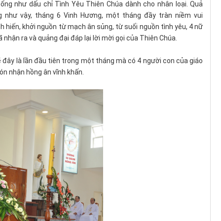
ống như dấu chỉ Tình Yêu Thiên Chúa dành cho nhân loại. Quả
 như vậy, tháng 6 Vinh Hương, một tháng đầy tràn niềm vui
h hiến, khởi nguồn từ mạch ân sủng, từ suối nguồn tình yêu, 4 nữ
ã nhận ra và quảng đại đáp lại lời mời gọi của Thiên Chúa.
ẽ đây là lần đầu tiên trong một tháng mà có 4 người con của giáo
ón nhận hồng ân vĩnh khấn.