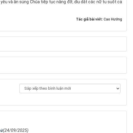
nh yêu và ân sủng Chúa tiếp tục nâng đỡ, dìu dắt các nữ tu suốt cả
Tác giả bài viết:
Cao Hướng
(24/09/2025)
xứ