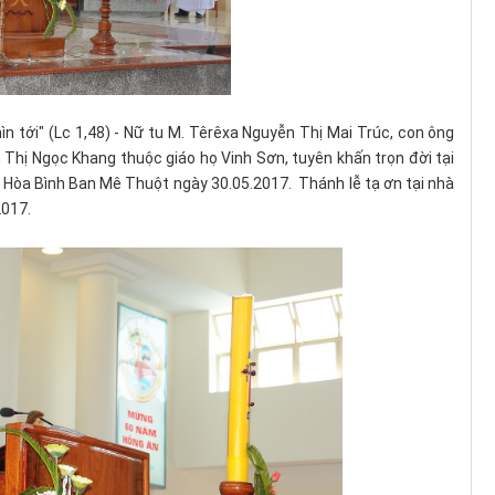
n tới" (Lc 1,48) - Nữ tu M. Têrêxa Nguyễn Thị Mai Trúc, con ông
hị Ngọc Khang thuộc giáo họ Vinh Sơn, tuyên khấn trọn đời tại
òa Bình Ban Mê Thuột ngày 30.05.2017. Thánh lễ tạ ơn tại nhà
2017.