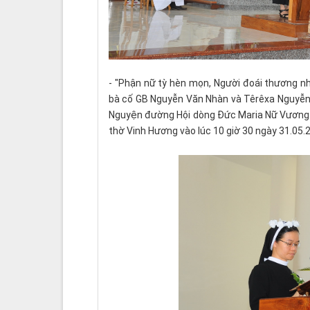
- "Phận nữ tỳ hèn mọn, Người đoái thương nhì
bà cố GB Nguyễn Văn Nhàn và Têrêxa Nguyễn T
Nguyện đường Hội dòng Đức Maria Nữ Vương H
thờ Vinh Hương vào lúc 10 giờ 30 ngày 31.05.