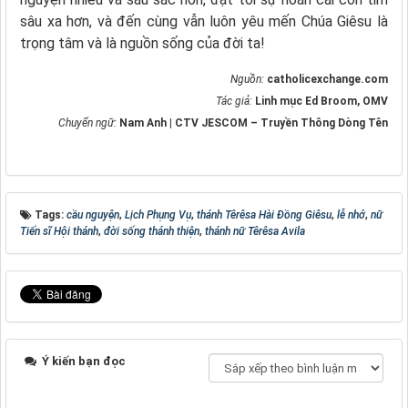
sâu xa hơn, và đến cùng vẫn luôn yêu mến Chúa Giêsu là
trọng tâm và là nguồn sống của đời ta!
Nguồn:
catholicexchange.com
Tác giả:
Linh mục Ed Broom, OMV
Chuyển ngữ:
Nam Anh | CTV JESCOM – Truyền Thông Dòng Tên
Tags:
cầu nguyện
,
Lịch Phụng Vụ
,
thánh Têrêsa Hài Đồng Giêsu
,
lễ nhớ
,
nữ
Tiến sĩ Hội thánh
,
đời sống thánh thiện
,
thánh nữ Têrêsa Avila
Ý kiến bạn đọc