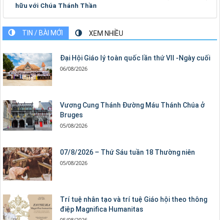
hữu với Chúa Thánh Thần
TIN / BÀI MỚI
XEM NHIỀU
Đại Hội Giáo lý toàn quốc lần thứ VII -Ngày cuối
06/08/2026
Vương Cung Thánh Ðường Máu Thánh Chúa ở
Bruges
05/08/2026
07/8/2026 – Thứ Sáu tuần 18 Thường niên
05/08/2026
Trí tuệ nhân tạo và trí tuệ Giáo hội theo thông
điệp Magnifica Humanitas
05/08/2026