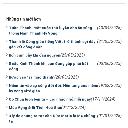
Những tin mới hơn
(13/04/2025)
Tuần Thánh: Một cuộc thử luyện cho ân sủng
trong Năm Thánh Hy Vọng
(21/05/2025)
Thánh lễ Công giáo tiếng Việt trở thành sợi dây
gắn kết cộng đoàn
(25/05/2025)
Bốn cạm bẫy khi cầu nguyện
(03/06/2025)
5 câu Kinh Thánh khi bạn đang gặp phải bất
công
(20/03/2025)
Bước vào “sa mạc thánh”
(19/02/2025)
Niềm tin vào sự sống đời đời: Nền tảng của niềm
hy vọng Kitô giáo
(17/11/2024)
Có Chúa luôn bên ta – Lời nhắc nhở mỗi ngày
(01/12/2024)
Mùa Vọng & Bí Tích Hoà Giải
(01/01/2025)
3 lý do chúng ta rất cần Đức Maria là Mẹ chúng
ta