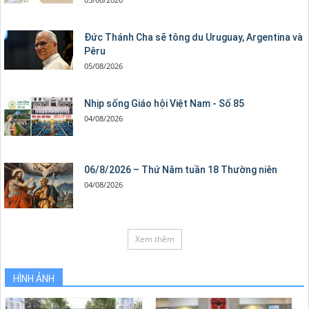
Đức Thánh Cha sẽ tông du Uruguay, Argentina và
Pêru
05/08/2026
Nhịp sống Giáo hội Việt Nam - Số 85
04/08/2026
06/8/2026 – Thứ Năm tuần 18 Thường niên
04/08/2026
Xem thêm
HÌNH ẢNH