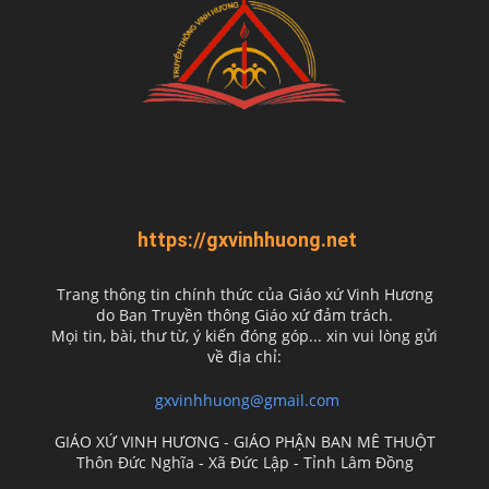
https://gxvinhhuong.net
Trang thông tin chính thức của Giáo xứ Vinh Hương
do
Ban Truyền thông Giáo xứ đảm trách.
Mọi tin, bài, thư từ, ý kiến đóng góp... xin vui lòng gửi
về địa chỉ:
gxvinhhuong@gmail.com
GIÁO XỨ VINH HƯƠNG - GIÁO PHẬN BAN MÊ THUỘT
Thôn Đức Nghĩa - Xã Đức Lập - Tỉnh Lâm Đồng