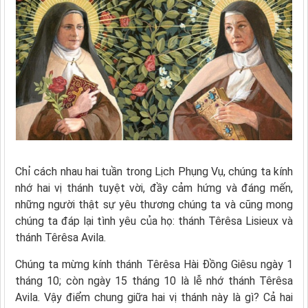
Chỉ cách nhau hai tuần trong Lịch Phụng Vụ, chúng ta kính
nhớ hai vị thánh tuyệt vời, đầy cảm hứng và đáng mến,
những người thật sự yêu thương chúng ta và cũng mong
chúng ta đáp lại tình yêu của họ: thánh Têrêsa Lisieux và
thánh Têrêsa Avila.
Chúng ta mừng kính thánh Têrêsa Hài Đồng Giêsu ngày 1
tháng 10; còn ngày 15 tháng 10 là lễ nhớ thánh Têrêsa
Avila. Vậy điểm chung giữa hai vị thánh này là gì? Cả hai