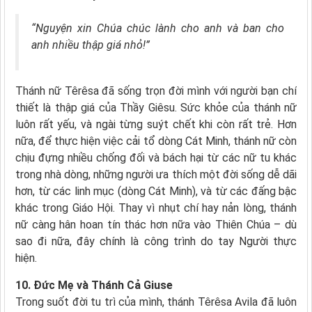
“Nguyện xin Chúa chúc lành cho anh và ban cho
anh nhiều thập giá nhỏ!”
Thánh nữ Têrêsa đã sống trọn đời mình với người bạn chí
thiết là thập giá của Thầy Giêsu. Sức khỏe của thánh nữ
luôn rất yếu, và ngài từng suýt chết khi còn rất trẻ. Hơn
nữa, để thực hiện việc cải tổ dòng Cát Minh, thánh nữ còn
chịu đựng nhiều chống đối và bách hại từ các nữ tu khác
trong nhà dòng, những người ưa thích một đời sống dễ dãi
hơn, từ các linh mục (dòng Cát Minh), và từ các đấng bậc
khác trong Giáo Hội. Thay vì nhụt chí hay nản lòng, thánh
nữ càng hân hoan tín thác hơn nữa vào Thiên Chúa – dù
sao đi nữa, đây chính là công trình do tay Người thực
hiện.
10. Đức Mẹ và Thánh Cả Giuse
Trong suốt đời tu trì của mình, thánh Têrêsa Avila đã luôn