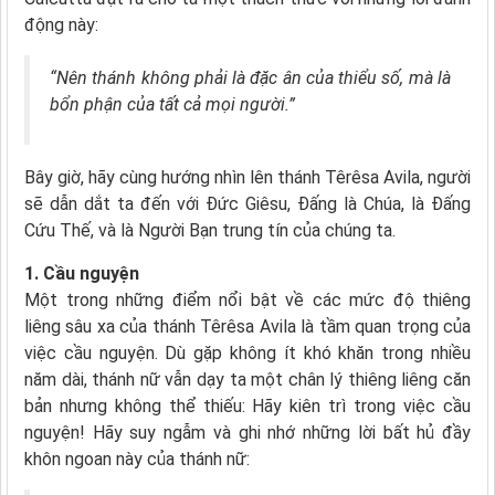
động này:
“Nên thánh không phải là đặc ân của thiểu số, mà là
bổn phận của tất cả mọi người.”
Bây giờ, hãy cùng hướng nhìn lên thánh Têrêsa Avila, người
sẽ dẫn dắt ta đến với Đức Giêsu, Đấng là Chúa, là Đấng
Cứu Thế, và là Người Bạn trung tín của chúng ta.
1. Cầu nguyện
Một trong những điểm nổi bật về các mức độ thiêng
liêng sâu xa của thánh Têrêsa Avila là tầm quan trọng của
việc cầu nguyện. Dù gặp không ít khó khăn trong nhiều
năm dài, thánh nữ vẫn dạy ta một chân lý thiêng liêng căn
bản nhưng không thể thiếu: Hãy kiên trì trong việc cầu
nguyện! Hãy suy ngẫm và ghi nhớ những lời bất hủ đầy
khôn ngoan này của thánh nữ: