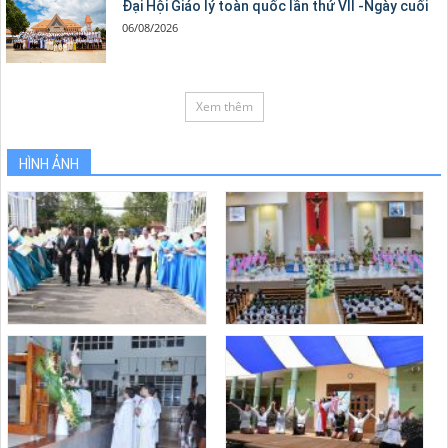
Đại Hội Giáo lý toàn quốc lần thứ VII -Ngày cuối
06/08/2026
Xem thêm
HÌNH ẢNH