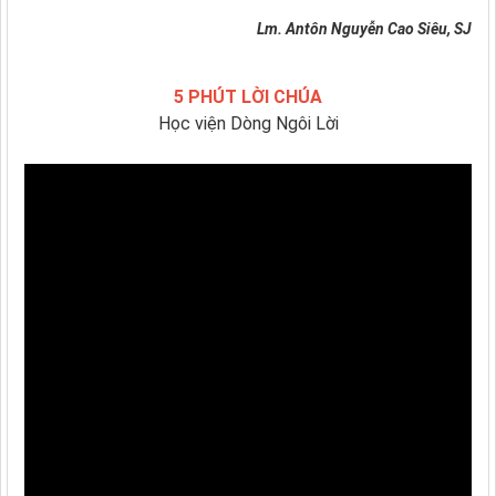
Lm. Antôn Nguyễn Cao Siêu, SJ
5 PHÚT LỜI CHÚA
Học viện Dòng Ngôi Lời