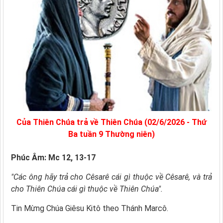
Của Thiên Chúa trả về Thiên Chúa (02/6/2026 - Thứ
Ba tuần 9 Thường niên)
Phúc Âm: Mc 12, 13-17
"Các ông hãy trả cho Cêsarê cái gì thuộc về Cêsarê, và trả
cho Thiên Chúa cái gì thuộc về Thiên Chúa".
Tin Mừng Chúa Giêsu Kitô theo Thánh Marcô.