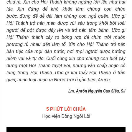
chia rẽ.
Xin cho Hội Thánh
không ngừng lớn lên như hạt
lúa.
Xin đừng để khó khăn làm chúng con chùn
bước, đừng để dễ dãi làm chúng con ngủ quên.
Ước gì
Hội Thánh trở nên men
được vùi sâu trong khối bột loài
người để bột được dậy lên và trở nên tấm bánh.
Ước gì
Hội Thánh thành cây to bóng rợp
để chim trời muôn
phương rủ nhau đến làm tổ.
Xin cho Hội Thánh
trở nên
bàn tiệc của mọi dân nước, nơi mọi người được hưởng
niềm vui và tự do.
Cuối cùng xin cho chúng con
biết xây
dựng một Hội Thánh tuyệt vời,
nhưng vẫn chấp nhận cỏ
lùng trong Hội Thánh.
Ước gì khi thấy Hội Thánh ở trần
gian, nhân loại nhận ra Nước Trời ở gần bên. Amen.
Lm. Antôn Nguyễn Cao Siêu, SJ
5 PHÚT LỜI CHÚA
Học viện Dòng Ngôi Lời