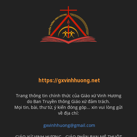
https://gxvinhhuong.net
Trang thông tin chính thức của Giáo xứ Vinh Hương
do
Ban Truyền thông Giáo xứ đảm trách.
Mọi tin, bài, thư từ, ý kiến đóng góp... xin vui lòng gửi
về địa chỉ:
gxvinhhuong@gmail.com
GIÁO XỨ VINH HƯƠNG - GIÁO PHẬN BAN MÊ THUỘT