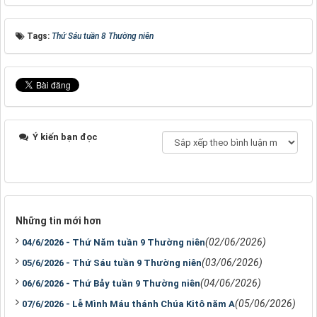
Tags:
Thứ Sáu tuần 8 Thường niên
Ý kiến bạn đọc
Những tin mới hơn
(02/06/2026)
04/6/2026 - Thứ Năm tuần 9 Thường niên
(03/06/2026)
05/6/2026 - Thứ Sáu tuần 9 Thường niên
(04/06/2026)
06/6/2026 - Thứ Bảy tuần 9 Thường niên
(05/06/2026)
07/6/2026 - Lễ Mình Máu thánh Chúa Kitô năm A