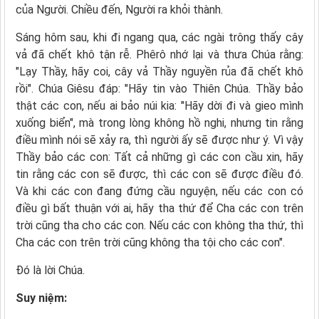
của Người. Chiều đến, Người ra khỏi thành.
Sáng hôm sau, khi đi ngang qua, các ngài trông thấy cây
vả đã chết khô tận rễ. Phêrô nhớ lại và thưa Chúa rằng:
"Lạy Thầy, hãy coi, cây vả Thầy nguyền rủa đã chết khô
rồi". Chúa Giêsu đáp: "Hãy tin vào Thiên Chúa. Thầy bảo
thật các con, nếu ai bảo núi kia: "Hãy dời đi và gieo mình
xuống biển", mà trong lòng không hồ nghi, nhưng tin rằng
điều mình nói sẽ xảy ra, thì người ấy sẽ được như ý. Vì vậy
Thầy bảo các con: Tất cả những gì các con cầu xin, hãy
tin rằng các con sẽ được, thì các con sẽ được điều đó.
Và khi các con đang đứng cầu nguyện, nếu các con có
điều gì bất thuận với ai, hãy tha thứ để Cha các con trên
trời cũng tha cho các con. Nếu các con không tha thứ, thì
Cha các con trên trời cũng không tha tội cho các con".
Ðó là lời Chúa.
Suy niệm: