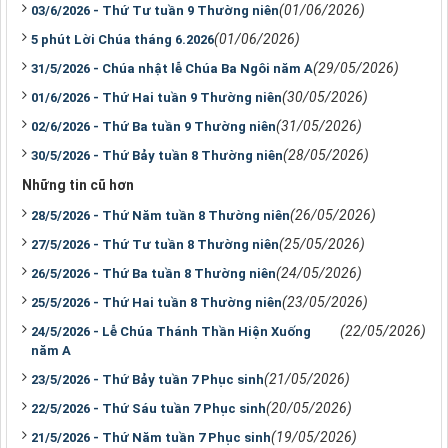
(01/06/2026)
03/6/2026 - Thứ Tư tuần 9 Thường niên
(01/06/2026)
5 phút Lời Chúa tháng 6.2026
(29/05/2026)
31/5/2026 - Chúa nhật lễ Chúa Ba Ngôi năm A
(30/05/2026)
01/6/2026 - Thứ Hai tuần 9 Thường niên
(31/05/2026)
02/6/2026 - Thứ Ba tuần 9 Thường niên
(28/05/2026)
30/5/2026 - Thứ Bảy tuần 8 Thường niên
Những tin cũ hơn
(26/05/2026)
28/5/2026 - Thứ Năm tuần 8 Thường niên
(25/05/2026)
27/5/2026 - Thứ Tư tuần 8 Thường niên
(24/05/2026)
26/5/2026 - Thứ Ba tuần 8 Thường niên
(23/05/2026)
25/5/2026 - Thứ Hai tuần 8 Thường niên
(22/05/2026)
24/5/2026 - Lễ Chúa Thánh Thần Hiện Xuống
năm A
(21/05/2026)
23/5/2026 - Thứ Bảy tuần 7 Phục sinh
(20/05/2026)
22/5/2026 - Thứ Sáu tuần 7 Phục sinh
(19/05/2026)
21/5/2026 - Thứ Năm tuần 7 Phục sinh