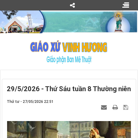
29/5/2026 - Thứ Sáu tuần 8 Thường niên
Thứ tư - 27/05/2026 22:51