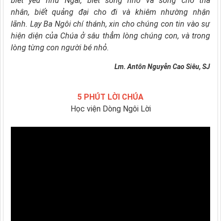
biết yêu như Ngài,
biết sống nhờ và sống cho tha
nhân,
biết quảng đại cho đi
và khiêm nhường nhận
lãnh.
Lạy Ba Ngôi chí thánh,
xin cho chúng con tin vào sự
hiện diện của Chúa
ở sâu thẳm lòng chúng con, và trong
lòng từng con người bé nhỏ.
Lm. Antôn Nguyễn Cao Siêu, SJ
5 PHÚT LỜI CHÚA
Học viện Dòng Ngôi Lời