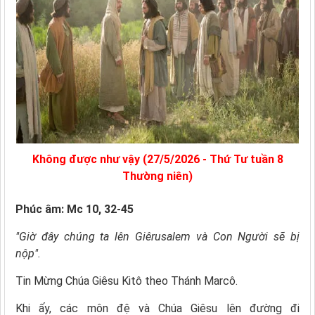
Không được như vậy (27/5/2026 - Thứ Tư tuần 8
Thường niên)
Phúc âm: Mc 10, 32-45
"Giờ đây chúng ta lên Giêrusalem và Con Người sẽ bị
nộp".
Tin Mừng Chúa Giêsu Kitô theo Thánh Marcô.
Khi ấy, các môn đệ và Chúa Giêsu lên đường đi