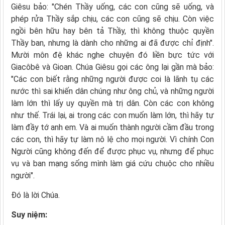
Giêsu bảo: "Chén Thầy uống, các con cũng sẽ uống, và
phép rửa Thầy sắp chịu, các con cũng sẽ chịu. Còn việc
ngồi bên hữu hay bên tả Thầy, thì không thuộc quyền
Thầy ban, nhưng là dành cho những ai đã được chỉ định".
Mười môn đệ khác nghe chuyện đó liền bực tức với
Giacôbê và Gioan. Chúa Giêsu gọi các ông lại gần mà bảo:
"Các con biết rằng những người được coi là lãnh tụ các
nước thì sai khiến dân chúng như ông chủ, và những người
làm lớn thì lấy uy quyền mà trị dân. Còn các con không
như thế. Trái lại, ai trong các con muốn làm lớn, thì hãy tự
làm đầy tớ anh em. Và ai muốn thành người cầm đầu trong
các con, thì hãy tự làm nô lệ cho mọi người. Vì chính Con
Người cũng không đến để được phục vụ, nhưng để phục
vụ và ban mạng sống mình làm giá cứu chuộc cho nhiều
người".
Ðó là lời Chúa.
Suy niệm: