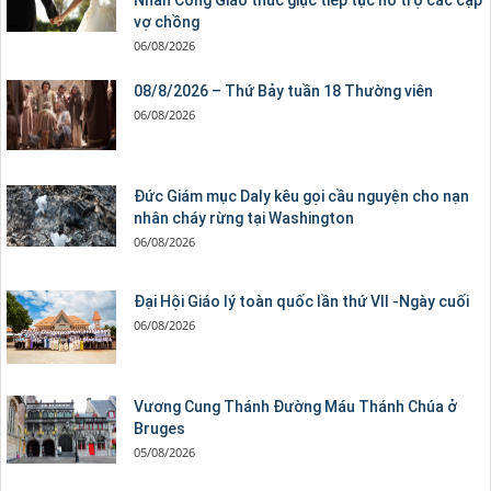
Nhân Công Giáo thúc giục tiếp tục hỗ trợ các cặp
vợ chồng
06/08/2026
08/8/2026 – Thứ Bảy tuần 18 Thường viên
06/08/2026
Đức Giám mục Daly kêu gọi cầu nguyện cho nạn
nhân cháy rừng tại Washington
06/08/2026
Đại Hội Giáo lý toàn quốc lần thứ VII -Ngày cuối
06/08/2026
Vương Cung Thánh Ðường Máu Thánh Chúa ở
Bruges
05/08/2026