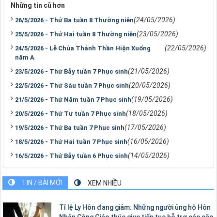
Những tin cũ hơn
(24/05/2026)
26/5/2026 - Thứ Ba tuần 8 Thường niên
(23/05/2026)
25/5/2026 - Thứ Hai tuần 8 Thường niên
(22/05/2026)
24/5/2026 - Lễ Chúa Thánh Thần Hiện Xuống
năm A
(21/05/2026)
23/5/2026 - Thứ Bảy tuần 7 Phục sinh
(20/05/2026)
22/5/2026 - Thứ Sáu tuần 7 Phục sinh
(19/05/2026)
21/5/2026 - Thứ Năm tuần 7 Phục sinh
(18/05/2026)
20/5/2026 - Thứ Tư tuần 7 Phục sinh
(17/05/2026)
19/5/2026 - Thứ Ba tuần 7 Phục sinh
(16/05/2026)
18/5/2026 - Thứ Hai tuần 7 Phục sinh
(14/05/2026)
16/5/2026 - Thứ Bảy tuần 6 Phục sinh
TIN / BÀI MỚI
XEM NHIỀU
Tỉ lệ Ly Hôn đang giảm: Những người ủng hộ Hôn