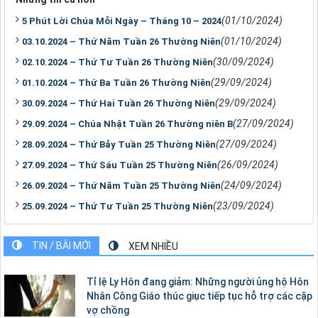
(01/10/2024)
5 Phút Lời Chúa Mỗi Ngày – Tháng 10 – 2024
(01/10/2024)
03.10.2024 – Thứ Năm Tuần 26 Thường Niên
(30/09/2024)
02.10.2024 – Thứ Tư Tuần 26 Thường Niên
(29/09/2024)
01.10.2024 – Thứ Ba Tuần 26 Thường Niên
(29/09/2024)
30.09.2024 – Thứ Hai Tuần 26 Thường Niên
(27/09/2024)
29.09.2024 – Chúa Nhật Tuần 26 Thường niên B
(27/09/2024)
28.09.2024 – Thứ Bảy Tuần 25 Thường Niên
(26/09/2024)
27.09.2024 – Thứ Sáu Tuần 25 Thường Niên
(24/09/2024)
26.09.2024 – Thứ Năm Tuần 25 Thường Niên
(23/09/2024)
25.09.2024 – Thứ Tư Tuần 25 Thường Niên
TIN / BÀI MỚI
XEM NHIỀU
Tỉ lệ Ly Hôn đang giảm: Những người ủng hộ Hôn
Nhân Công Giáo thúc giục tiếp tục hỗ trợ các cặp
vợ chồng