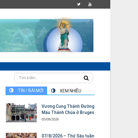
TIN / BÀI MỚI
XEM NHIỀU
Vương Cung Thánh Ðường
Máu Thánh Chúa ở Bruges
05/08/2026
07/8/2026 – Thứ Sáu tuần