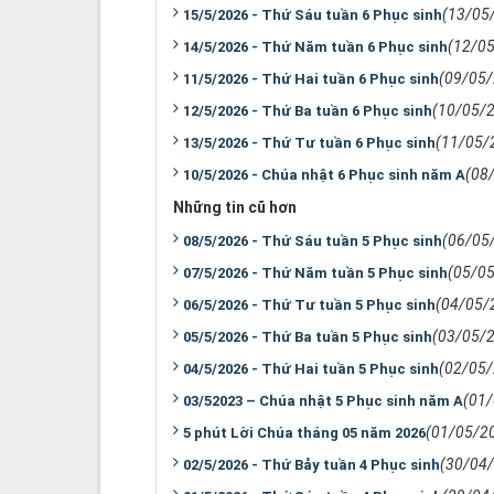
(13/05
15/5/2026 - Thứ Sáu tuần 6 Phục sinh
(12/0
14/5/2026 - Thứ Năm tuần 6 Phục sinh
(09/05
11/5/2026 - Thứ Hai tuần 6 Phục sinh
(10/05/
12/5/2026 - Thứ Ba tuần 6 Phục sinh
(11/05/
13/5/2026 - Thứ Tư tuần 6 Phục sinh
(08
10/5/2026 - Chúa nhật 6 Phục sinh năm A
Những tin cũ hơn
(06/05
08/5/2026 - Thứ Sáu tuần 5 Phục sinh
(05/0
07/5/2026 - Thứ Năm tuần 5 Phục sinh
(04/05/
06/5/2026 - Thứ Tư tuần 5 Phục sinh
(03/05/
05/5/2026 - Thứ Ba tuần 5 Phục sinh
(02/05
04/5/2026 - Thứ Hai tuần 5 Phục sinh
(01
03/52023 – Chúa nhật 5 Phục sinh năm A
(01/05/2
5 phút Lời Chúa tháng 05 năm 2026
(30/04
02/5/2026 - Thứ Bảy tuần 4 Phục sinh