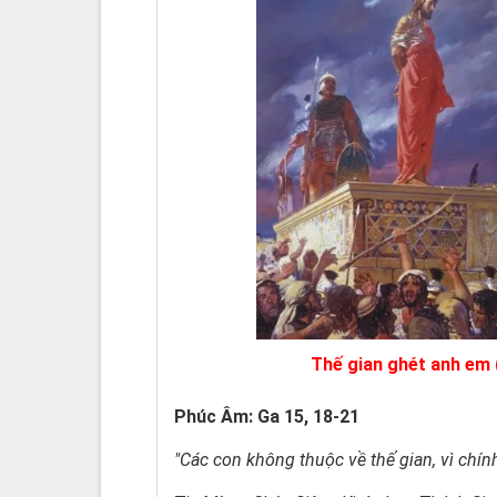
Thế gian ghét anh em 
Phúc Âm: Ga 15, 18-21
"Các con không thuộc về thế gian, vì chín