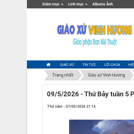
Giám mục
Linh mục
Albums Ảnh
GIÁO XỨ
TIN TỨC
LỜI CHÚA
HI
Trang nhất
Giáo xứ Vinh Hương
09/5/2026 - Thứ Bảy tuần 5 
Thứ năm - 07/05/2026 21:16