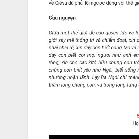
về Giêsu dù phải lội ngược dòng với thế gi
Cầu nguyện
Giữa một thế giới đề cao quyền lực và l
giới say mê thống trị và chiếm đoạt, xin 
phái chia rẽ, xin dạy con biết cộng tác và
dạy con biết coi mọi người như anh em
ròng, xin cho các kitô hữu chúng con trở
chúng con biết yêu như Ngài, biết sống 
nhường nhận lãnh. Lạy Ba Ngôi chí thán
thẳm lòng chúng con, và trong lòng từng
Họ