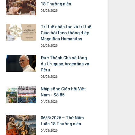
18 Thường niên
05/08/2026
Trí tuệ nhân tạo và trí tuệ
Giáo hội theo thông điệp
Magnifica Humanitas
05/08/2026
Đức Thánh Cha sẽ tông
du Uruguay, Argentina và
Pêru
05/08/2026
Nhịp sống Giáo hội Việt
Nam - Số 85
04/08/2026
06/8/2026 – Thứ Năm
tuần 18 Thường niên
04/08/2026