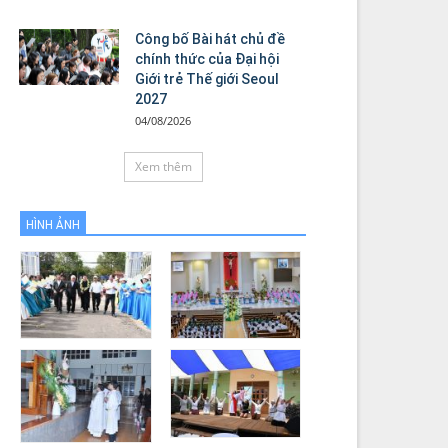
Công bố Bài hát chủ đề
chính thức của Đại hội
Giới trẻ Thế giới Seoul
2027
04/08/2026
Xem thêm
HÌNH ẢNH