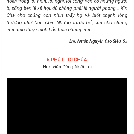
hoạn trong lối nhìn, lối nghĩ, lối sống;
vẫn có những người
bị sống bên lề xã hội,
dù không phải là người phong...
Xin
Cha cho chúng con nhìn thấy họ và biết chạnh lòng
thương như Con Cha. Nhưng trước hết, xin cho chúng
con nhìn thấy chính bản thân chúng con.
Lm. Antôn Nguyễn Cao Siêu, SJ
5 PHÚT LỜI CHÚA
Học viện Dòng Ngôi Lời