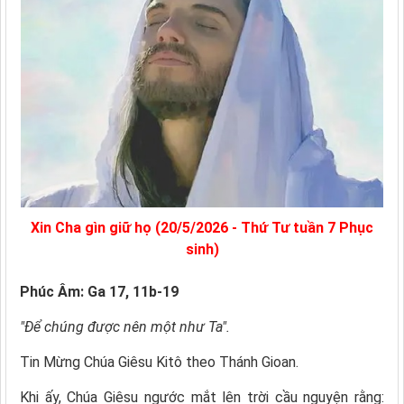
Xin Cha gìn giữ họ (20/5/2026 - Thứ Tư tuần 7 Phục
sinh)
Phúc Âm: Ga 17, 11b-19
"Ðể chúng được nên một như Ta".
Tin Mừng Chúa Giêsu Kitô theo Thánh Gioan.
Khi ấy, Chúa Giêsu ngước mắt lên trời cầu nguyện rằng: