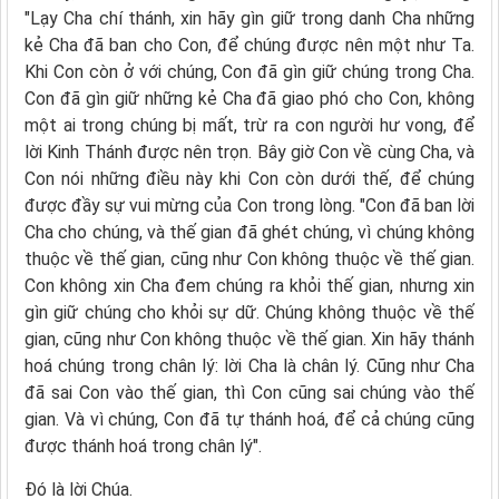
"Lạy Cha chí thánh, xin hãy gìn giữ trong danh Cha những
kẻ Cha đã ban cho Con, để chúng được nên một như Ta.
Khi Con còn ở với chúng, Con đã gìn giữ chúng trong Cha.
Con đã gìn giữ những kẻ Cha đã giao phó cho Con, không
một ai trong chúng bị mất, trừ ra con người hư vong, để
lời Kinh Thánh được nên trọn. Bây giờ Con về cùng Cha, và
Con nói những điều này khi Con còn dưới thế, để chúng
được đầy sự vui mừng của Con trong lòng. "Con đã ban lời
Cha cho chúng, và thế gian đã ghét chúng, vì chúng không
thuộc về thế gian, cũng như Con không thuộc về thế gian.
Con không xin Cha đem chúng ra khỏi thế gian, nhưng xin
gìn giữ chúng cho khỏi sự dữ. Chúng không thuộc về thế
gian, cũng như Con không thuộc về thế gian. Xin hãy thánh
hoá chúng trong chân lý: lời Cha là chân lý. Cũng như Cha
đã sai Con vào thế gian, thì Con cũng sai chúng vào thế
gian. Và vì chúng, Con đã tự thánh hoá, để cả chúng cũng
được thánh hoá trong chân lý".
Ðó là lời Chúa.