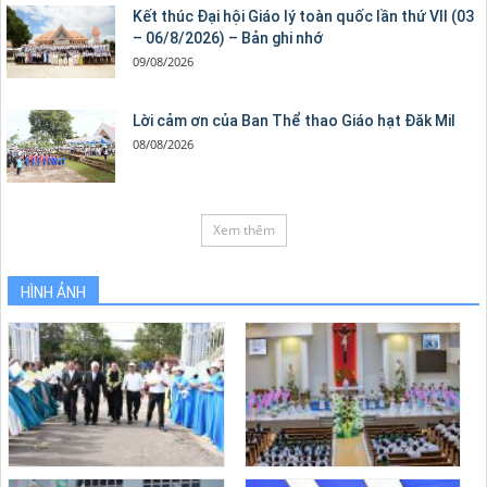
Kết thúc Đại hội Giáo lý toàn quốc lần thứ VII (03
– 06/8/2026) – Bản ghi nhớ
09/08/2026
Lời cảm ơn của Ban Thể thao Giáo hạt Đăk Mil
08/08/2026
Xem thêm
HÌNH ẢNH