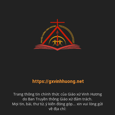
https://gxvinhhuong.net
Trang thông tin chính thức của Giáo xứ Vinh Hương
do
Ban Truyền thông Giáo xứ đảm trách.
Mọi tin, bài, thư từ, ý kiến đóng góp... xin vui lòng gửi
về địa chỉ: