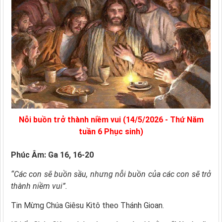
Nỗi buồn trở thành niềm vui (14/5/2026 - Thứ Năm
tuần 6 Phục sinh)
Phúc Âm: Ga 16, 16-20
“Các con sẽ buồn sầu, nhưng nỗi buồn của các con sẽ trở
thành niềm vui”.
Tin Mừng Chúa Giêsu Kitô theo Thánh Gioan.