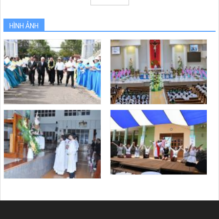
HÌNH ẢNH