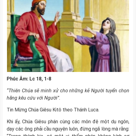
Phúc Âm: Lc 18, 1-8
“Thiên Chúa sẽ minh xử cho những kẻ Người tuyển chọn
hằng kêu cứu với Người”.
Tin Mừng Chúa Giêsu Kitô theo Thánh Luca.
Khi ấy, Chúa Giêsu phán cùng các môn đệ một dụ ngôn,
dạy các ông phải cầu nguyện luôn, đừng ngã lòng mà rằng: