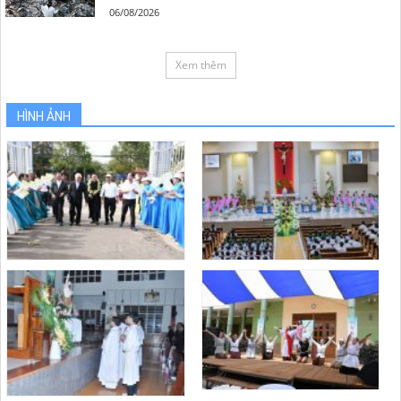
06/08/2026
Xem thêm
HÌNH ẢNH