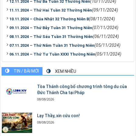
(10/11/2024)
12.11.2024 – Thứ Ba Tuần 32 Thường Niên
(09/11/2024)
11.11.2024 – Thứ Hai Tuần 32 Thường Niên
(08/11/2024)
10.11.2024 – Chúa Nhật 32 Thường Niên B
(07/11/2024)
09.11.2024 – Thứ Bảy Tuần 31 Thường Niên
(06/11/2024)
08.11.2024 – Thứ Sáu Tuần 31 Thường Niên
(05/11/2024)
07.11.2024 – Thứ Năm Tuần 31 Thường Niên
(05/11/2024)
06.11.2024 – Thứ Tư Tuần XXXI Thường Niên
TIN / BÀI MỚI
XEM NHIỀU
Tòa Thánh công bố chương trình tông du của
Đức Thánh Cha tại Pháp
08/08/2026
Lạy Thầy, xin cứu con!
08/08/2026