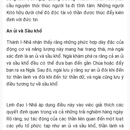
cầu nguyện thôi thúc người ta đi tĩnh tâm. Những người
Kitô hữu dưới chế độ độc tài vô thần được thúc đẩy kiên
định với đức tin.
An ủi và Sầu khổ
Thánh I-Nhã nhận thấy rằng những phức hợp dày đặc của
động cơ và năng lượng này mang hai trạng thái, mà ngài
xác định là an ủi và sầu khổ. Ngài khám phá ra rằng cả an ủi
và sầu khổ đều có thể đưa bạn đến gần Chúa hoặc đẩy
bạn ra xa Ngài. Sau đó, ngài lưu ý rằng sự an ủi đôi khi đến
từ thần lành và đôi khi đến từ thần dữ, và ngài cũng lưu ý
điều tương tự về sầu khổ.
Linh đạo I-Nhã áp dụng điều này vào việc giải thích các
quyết định quan trọng và cả những trải nghiệm hàng ngày.
Rõ ràng, sự tác động của các thần liên quan đến một loạt
các yếu tố phức tạp như an ủi và sầu khổ, thần lành và