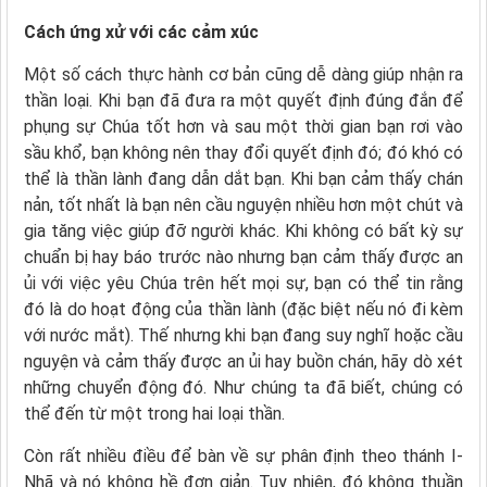
Cách ứng xử với các cảm xúc
Một số cách thực hành cơ bản cũng dễ dàng giúp nhận ra
thần loại. Khi bạn đã đưa ra một quyết định đúng đắn để
phụng sự Chúa tốt hơn và sau một thời gian bạn rơi vào
sầu khổ, bạn không nên thay đổi quyết định đó; đó khó có
thể là thần lành đang dẫn dắt bạn. Khi bạn cảm thấy chán
nản, tốt nhất là bạn nên cầu nguyện nhiều hơn một chút và
gia tăng việc giúp đỡ người khác. Khi không có bất kỳ sự
chuẩn bị hay báo trước nào nhưng bạn cảm thấy được an
ủi với việc yêu Chúa trên hết mọi sự, bạn có thể tin rằng
đó là do hoạt động của thần lành (đặc biệt nếu nó đi kèm
với nước mắt). Thế nhưng khi bạn đang suy nghĩ hoặc cầu
nguyện và cảm thấy được an ủi hay buồn chán, hãy dò xét
những chuyển động đó. Như chúng ta đã biết, chúng có
thể đến từ một trong hai loại thần.
Còn rất nhiều điều để bàn về sự phân định theo thánh I-
Nhã và nó không hề đơn giản. Tuy nhiên, đó không thuần