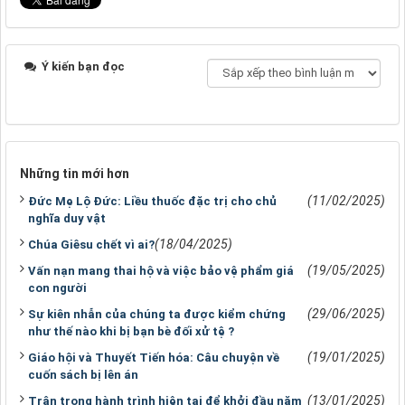
Ý kiến bạn đọc
Những tin mới hơn
(11/02/2025)
Đức Mẹ Lộ Đức: Liều thuốc đặc trị cho chủ
nghĩa duy vật
(18/04/2025)
Chúa Giêsu chết vì ai?
(19/05/2025)
Vấn nạn mang thai hộ và việc bảo vệ phẩm giá
con người
(29/06/2025)
Sự kiên nhẫn của chúng ta được kiểm chứng
như thế nào khi bị bạn bè đối xử tệ ?
(19/01/2025)
Giáo hội và Thuyết Tiến hóa: Câu chuyện về
cuốn sách bị lên án
(13/01/2025)
Trân trọng hành trình hiện tại để khởi đầu năm