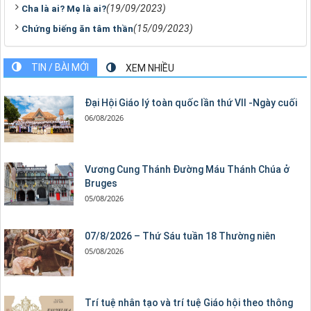
(19/09/2023)
Cha là ai? Mẹ là ai?
(15/09/2023)
Chứng biếng ăn tâm thần
TIN / BÀI MỚI
XEM NHIỀU
Đại Hội Giáo lý toàn quốc lần thứ VII -Ngày cuối
06/08/2026
Vương Cung Thánh Ðường Máu Thánh Chúa ở
Bruges
05/08/2026
07/8/2026 – Thứ Sáu tuần 18 Thường niên
05/08/2026
Trí tuệ nhân tạo và trí tuệ Giáo hội theo thông