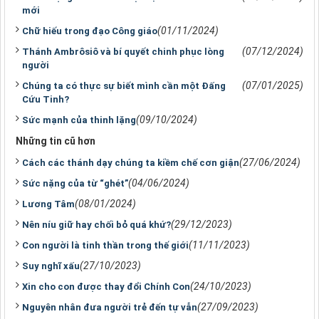
mới
(01/11/2024)
Chữ hiếu trong đạo Công giáo
(07/12/2024)
Thánh Ambrôsiô và bí quyết chinh phục lòng
người
(07/01/2025)
Chúng ta có thực sự biết mình cần một Đấng
Cứu Tinh?
(09/10/2024)
Sức mạnh của thinh lặng
Những tin cũ hơn
(27/06/2024)
Cách các thánh dạy chúng ta kiềm chế cơn giận
(04/06/2024)
Sức nặng của từ “ghét”
(08/01/2024)
Lương Tâm
(29/12/2023)
Nên níu giữ hay chối bỏ quá khứ?
(11/11/2023)
Con người là tinh thần trong thế giới
(27/10/2023)
Suy nghĩ xấu
(24/10/2023)
Xin cho con được thay đổi Chính Con
(27/09/2023)
Nguyên nhân đưa người trẻ đến tự vẫn