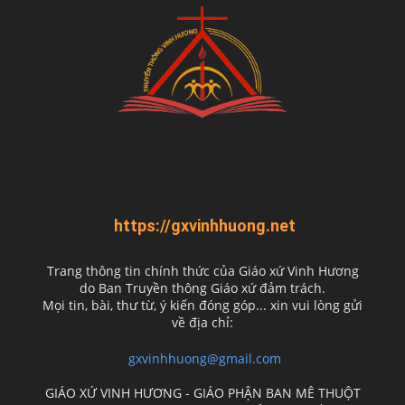
https://gxvinhhuong.net
Trang thông tin chính thức của Giáo xứ Vinh Hương
do
Ban Truyền thông Giáo xứ đảm trách.
Mọi tin, bài, thư từ, ý kiến đóng góp... xin vui lòng gửi
về địa chỉ:
gxvinhhuong@gmail.com
GIÁO XỨ VINH HƯƠNG - GIÁO PHẬN BAN MÊ THUỘT