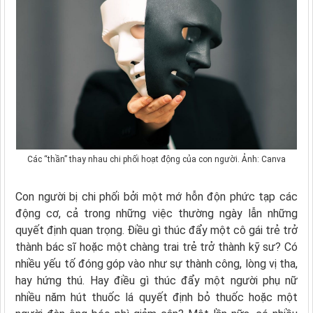
Các “thần” thay nhau chi phối hoạt động của con người. Ảnh: Canva
Con người bị chi phối bởi một mớ hỗn độn phức tạp các
động cơ, cả trong những việc thường ngày lẫn những
quyết định quan trọng. Điều gì thúc đẩy một cô gái trẻ trở
thành bác sĩ hoặc một chàng trai trẻ trở thành kỹ sư? Có
nhiều yếu tố đóng góp vào như sự thành công, lòng vị tha,
hay hứng thú. Hay điều gì thúc đẩy một người phụ nữ
nhiều năm hút thuốc lá quyết định bỏ thuốc hoặc một