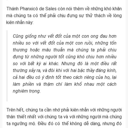
Thánh Phanxicô de Sales còn nói thêm về những khó khăn
mà chúng ta có thể phải chịu đựng sự thử thách về lòng
kiên nhẫn này:
Cũng giống như vết đốt của một con ong đau hơn
nhiều so với vết đốt của một con ruồi, những tổn
thương hoặc mâu thuẫn mà chúng ta phải chịu
đựng từ những người tốt cũng khó chịu hơn nhiều
so với bất kỳ ai khác. Nhưng đó là một điều rất
thường xảy ra, và đôi khi với hai bậc thầy đáng kính,
cả hai đều có ý định tốt theo cách riêng của họ, lại
làm phiền và thậm chí làm khổ nhau một cách
nghiêm trọng.
Trên hết, chúng ta cần nhớ phải kiên nhẫn với những người
thân thiết nhất với chúng ta và với những người mà chúng
ta ngưỡng mộ. Điều đó có thể không dễ dàng, nhưng đó