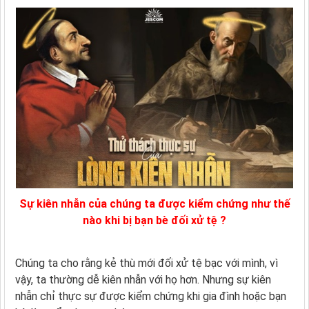
Sự kiên nhẫn của chúng ta được kiểm chứng như thế
nào khi bị bạn bè đối xử tệ ?
Chúng ta cho rằng kẻ thù mới đối xử tệ bạc với mình, vì
vậy, ta thường dễ kiên nhẫn với họ hơn. Nhưng sự kiên
nhẫn chỉ thực sự được kiểm chứng khi gia đình hoặc bạn