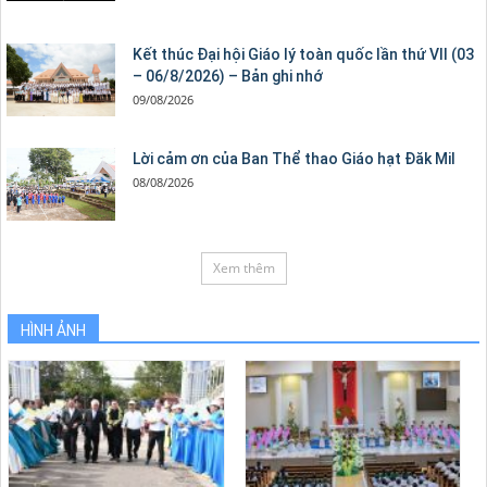
Kết thúc Đại hội Giáo lý toàn quốc lần thứ VII (03
– 06/8/2026) – Bản ghi nhớ
09/08/2026
Lời cảm ơn của Ban Thể thao Giáo hạt Đăk Mil
08/08/2026
Xem thêm
HÌNH ẢNH