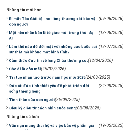
Những tin mới hơn
(09/06/2026)
Bí mật Tòa Giải tội: nơi lòng thương xót bảo vệ
con người
(13/06/2026)
Một nền nhân bản Kitô giáo mới trong thời đại
AI
(18/07/2026)
Làm thế nào để đối mặt với những cáo buộc sai
sự thật mà không mất bình tĩnh?
(12/04/2026)
Cảm thức đức tin về lòng Chúa thương xót
(26/02/2026)
Cho đi là còn mãi
(24/08/2025)
Trí tuệ nhân tạo trước năm học mới 2025
(24/08/2025)
Đức ái: đức tính thiết yếu để phát triển đời
sống thiêng liêng
(26/09/2025)
Tinh thần của con người
(08/08/2025)
Điều kỳ diệu từ cách nhìn cuộc sống
Những tin cũ hơn
(19/05/2025)
Vấn nạn mang thai hộ và việc bảo vệ phẩm giá