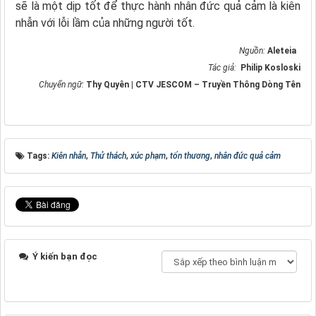
sẽ là một dịp tốt để thực hành nhân đức quả cảm là kiên
nhẫn với lỗi lầm của những người tốt.
Nguồn:
Aleteia
Tác giả:
Philip Kosloski
Chuyển ngữ:
Thy Quyên | CTV JESCOM – Truyền Thông Dòng Tên
Tags:
Kiên nhẫn
,
Thử thách
,
xúc phạm
,
tổn thương
,
nhân đức quả cảm
Ý kiến bạn đọc