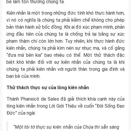
bè làm tổn thương chúng ta.
Kiên nhẫn là một trong những đức tính khó thực hành hơn,
vì nó có nghĩa là chúng ta phải kiềm chế không cho phép
bản thân hành xử bốc đồng. Khi ai đó xúc phạm mình, phản
ứng đầu tiên của chúng ta là chống trả lại bằng sự xúc
phạm thậm chí còn lớn hơn. Tuy nhiên, khi thực hành đức
kiên nhẫn, chúng ta phải kìm nén sự nhục mạ, và cố gắng
“đưa má bên kia” bao nhiêu có thể. Một thử thách đặc
biệt khó khăn đối với sự kiên nhẫn của chúng ta là khi
chúng ta phải kiên nhẫn với người thân trong gia đình và
bạn bè của mình.
Thử thách thực sự của lòng kiên nhẫn
Thánh Phanxicô de Sales đã giải thích khía cạnh này của
lòng kiên nhẫn trong Lời Giới Thiệu về cuốn “Đời Sống Đạo
Đức” của ngài:
“Một tôi tớ thực sự kiên nhẫn của Chúa thì sẵn sàng