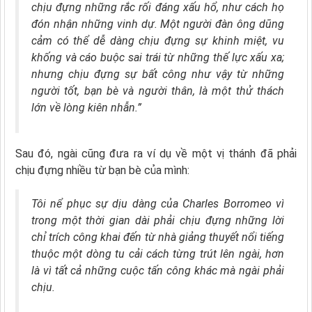
chịu đựng những rắc rối đáng xấu hổ, như cách họ
đón nhận những vinh dự. Một người đàn ông dũng
cảm có thể dễ dàng chịu đựng sự khinh miệt, vu
khống và cáo buộc sai trái từ những thế lực xấu xa;
nhưng chịu đựng sự bất công như vậy từ những
người tốt, bạn bè và người thân, là một thử thách
lớn về lòng kiên nhẫn.”
Sau đó, ngài cũng đưa ra ví dụ về một vị thánh đã phải
chịu đựng nhiều từ bạn bè của mình:
Tôi nể phục sự dịu dàng của Charles Borromeo vì
trong một thời gian dài phải chịu đựng những lời
chỉ trích công khai đến từ nhà giảng thuyết nổi tiếng
thuộc một dòng tu cải cách từng trút lên ngài, hơn
là vì tất cả những cuộc tấn công khác mà ngài phải
chịu.