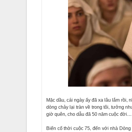
Mặc dầu, cái ngày ấy đã xa lâu lắm rồi, 
dòng chảy lại tràn về trong tôi, tưởng 
giờ quên
,
cho dẫu đã 50 năm cuộc đời…
Biến cố thời cuộc 75, đến với nhà Dòng