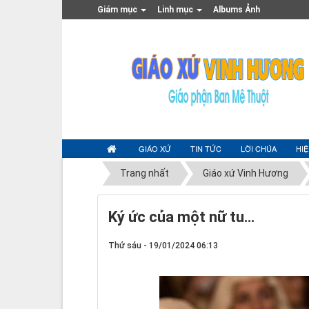
Giám mục
Linh mục
Albums Ảnh
GIÁO XỨ
TIN TỨC
LỜI CHÚA
HI
Trang nhất
Giáo xứ Vinh Hương
Ký ức của một nữ tu…
Thứ sáu - 19/01/2024 06:13