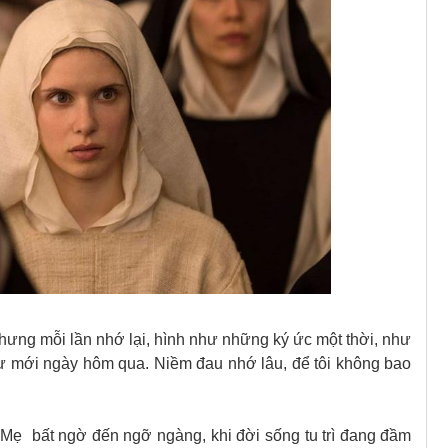
nhưng mỗi lần nhớ lại, hình như những ký ức một thời, như
như mới ngày hôm qua. Niềm đau nhớ lâu, để tôi không bao
 Mẹ bất ngờ đến ngỡ ngàng, khi đời sống tu trì đang đầm