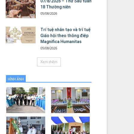
07/8/2026 – Thứ Sáu tuần
18 Thường niên
05/08/2026
Trí tuệ nhân tạo và trí tuệ
Giáo hội theo thông điệp
Magnifica Humanitas
05/08/2026
Xem thêm
HÌNH ẢNH