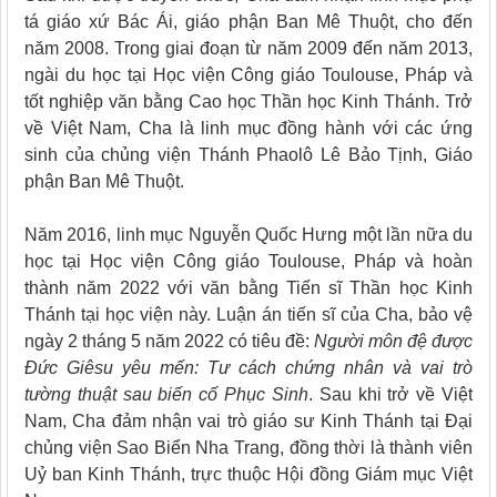
tá giáo xứ Bác Ái, giáo phận Ban Mê Thuột, cho đến
năm 2008. Trong giai đoạn từ năm 2009 đến năm 2013,
ngài du học tại Học viện Công giáo Toulouse, Pháp và
tốt nghiệp văn bằng Cao học Thần học Kinh Thánh. Trở
về Việt Nam, Cha là linh mục đồng hành với các ứng
sinh của chủng viện Thánh Phaolô Lê Bảo Tịnh, Giáo
phận Ban Mê Thuột.
Năm 2016, linh mục Nguyễn Quốc Hưng một lần nữa du
học tại Học viện Công giáo Toulouse, Pháp và hoàn
thành năm 2022 với văn bằng Tiến sĩ Thần học Kinh
Thánh tại học viện này. Luận án tiến sĩ của Cha, bảo vệ
ngày 2 tháng 5 năm 2022 có tiêu đề:
Người môn đệ được
Đức Giêsu yêu mến: Tư cách chứng nhân và vai trò
tường thuật sau biến cố Phục Sinh
. Sau khi trở về Việt
Nam, Cha đảm nhận vai trò giáo sư Kinh Thánh tại Đại
chủng viện Sao Biển Nha Trang, đồng thời là thành viên
Uỷ ban Kinh Thánh, trực thuộc Hội đồng Giám mục Việt