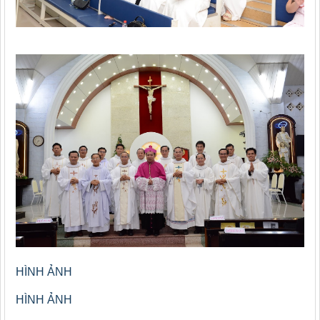
HÌNH ẢNH
HÌNH ẢNH