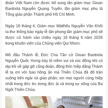
đoàn Việt Nam còn được bổ sung tân giám mục Gioan
Baotixita Nguyễn Quang Tuyến, tân giám mục phụ tá
Tổng giáo phận Thành phố Hồ Chí Minh.
Ngày 16 tháng 4, Giám mục Mátthêu Nguyễn Văn Khôi
ra thư thông báo ngày lễ tấn phong tân giám mục phó sẽ
được cử hành vào chiều ngày 16 tháng 6 năm 2026
trong khuôn viên của Chủng viện Qui Nhơn.
Mở đầu Thánh lễ, Đức Cha Tân cử Gioan Baotixita
Nguyễn Quốc Hưng bày tỏ niềm vui và xúc động khi có
dịp trở về gặp gỡ cộng đoàn, đồng thời hiệp dâng Thánh
lễ tạ ơn với bao hồng ân mà Thiên Chúa đã đổ tràn
xuống trên ngài và giáo phận; xin mọi người cùng hiệp
nhất trong đức tin, trong đức ái và trong sự sống của Ba
Ngôi Thiên Chúa.