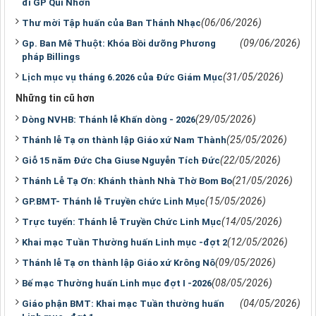
đi GP Qui Nhơn
(06/06/2026)
Thư mời Tập huấn của Ban Thánh Nhạc
(09/06/2026)
Gp. Ban Mê Thuột: Khóa Bồi dưỡng Phương
pháp Billings
(31/05/2026)
Lịch mục vụ tháng 6.2026 của Đức Giám Mục
Những tin cũ hơn
(29/05/2026)
Dòng NVHB: Thánh lễ Khấn dòng - 2026
(25/05/2026)
Thánh lễ Tạ ơn thành lập Giáo xứ Nam Thành
(22/05/2026)
Giỗ 15 năm Đức Cha Giuse Nguyễn Tích Đức
(21/05/2026)
Thánh Lễ Tạ Ơn: Khánh thành Nhà Thờ Bom Bo
(15/05/2026)
GP.BMT- Thánh lễ Truyền chức Linh Mục
(14/05/2026)
Trực tuyến: Thánh lễ Truyền Chức Linh Mục
(12/05/2026)
Khai mạc Tuần Thường huấn Linh mục -đợt 2
(09/05/2026)
Thánh lễ Tạ ơn thành lập Giáo xứ Krông Nô
(08/05/2026)
Bế mạc Thường huấn Linh mục đợt I -2026
(04/05/2026)
Giáo phận BMT: Khai mạc Tuần thường huấn