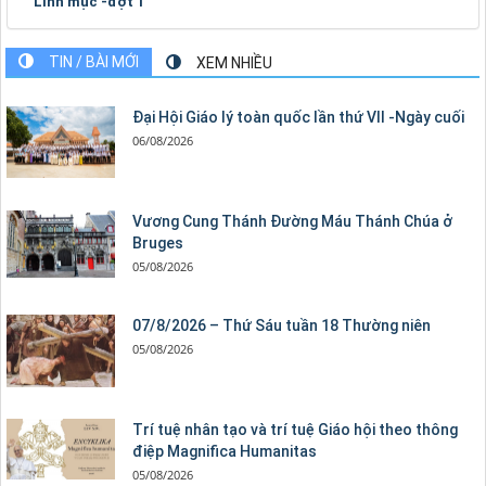
Linh mục -đợt 1
TIN / BÀI MỚI
XEM NHIỀU
Đại Hội Giáo lý toàn quốc lần thứ VII -Ngày cuối
06/08/2026
Vương Cung Thánh Ðường Máu Thánh Chúa ở
Bruges
05/08/2026
07/8/2026 – Thứ Sáu tuần 18 Thường niên
05/08/2026
Trí tuệ nhân tạo và trí tuệ Giáo hội theo thông
điệp Magnifica Humanitas
05/08/2026