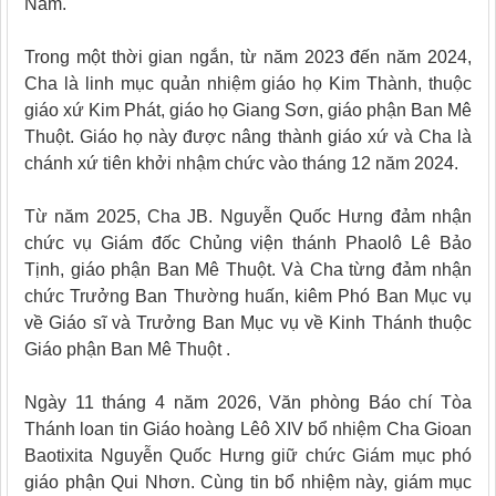
Nam.
Trong một thời gian ngắn, từ năm 2023 đến năm 2024,
Cha là linh mục quản nhiệm giáo họ Kim Thành, thuộc
giáo xứ Kim Phát, giáo họ Giang Sơn, giáo phận Ban Mê
Thuột. Giáo họ này được nâng thành giáo xứ và Cha là
chánh xứ tiên khởi nhậm chức vào tháng 12 năm 2024.
Từ năm 2025, Cha JB. Nguyễn Quốc Hưng đảm nhận
chức vụ Giám đốc Chủng viện thánh Phaolô Lê Bảo
Tịnh, giáo phận Ban Mê Thuột. Và Cha từng đảm nhận
chức Trưởng Ban Thường huấn, kiêm Phó Ban Mục vụ
về Giáo sĩ và Trưởng Ban Mục vụ về Kinh Thánh thuộc
Giáo phận Ban Mê Thuột .
Ngày 11 tháng 4 năm 2026, Văn phòng Báo chí Tòa
Thánh loan tin Giáo hoàng Lêô XIV bổ nhiệm Cha Gioan
Baotixita Nguyễn Quốc Hưng giữ chức Giám mục phó
giáo phận Qui Nhơn. Cùng tin bổ nhiệm này, giám mục