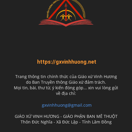
https://gxvinhhuong.net
Trang thông tin chính thức của Giáo xứ Vinh Hương
do
Ban Truyền thông Giáo xứ đảm trách.
Mọi tin, bài, thư từ, ý kiến đóng góp... xin vui lòng gửi
về địa chỉ:
gxvinhhuong@gmail.com
GIÁO XỨ VINH HƯƠNG - GIÁO PHẬN BAN MÊ THUỘT
Thôn Đức Nghĩa - Xã Đức Lập - Tỉnh Lâm Đồng