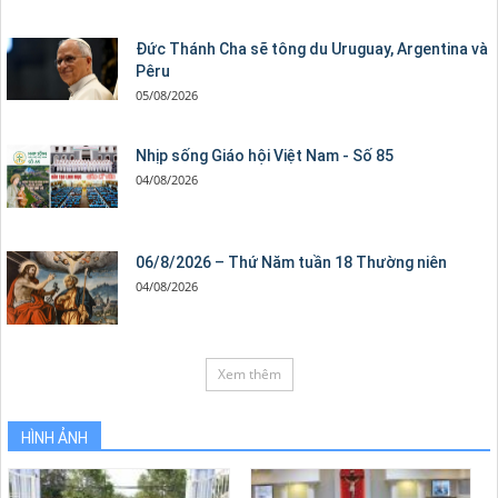
Đức Thánh Cha sẽ tông du Uruguay, Argentina và
Pêru
05/08/2026
Nhịp sống Giáo hội Việt Nam - Số 85
04/08/2026
06/8/2026 – Thứ Năm tuần 18 Thường niên
04/08/2026
Xem thêm
HÌNH ẢNH