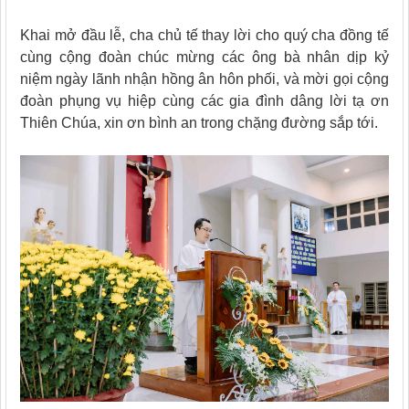
Khai mở đầu lễ, cha chủ tế thay lời cho quý cha đồng tế
cùng cộng đoàn chúc mừng các ông bà nhân dịp kỷ
niệm ngày lãnh nhận hồng ân hôn phối, và mời gọi cộng
đoàn phụng vụ hiệp cùng các gia đình dâng lời tạ ơn
Thiên Chúa, xin ơn bình an trong chặng đường sắp tới.