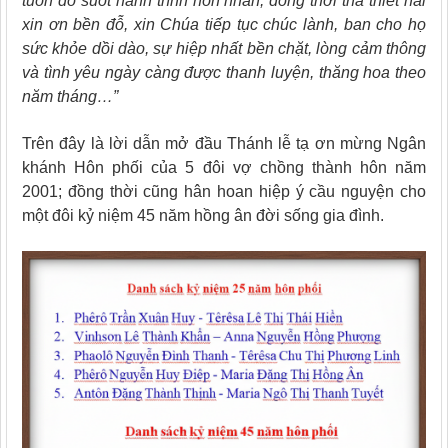
tuôn đổ suốt hành trình hôn nhân; đồng thời tha thiết nài
xin ơn bền đỗ, xin Chúa tiếp tục chúc lành, ban cho họ
sức khỏe dồi dào, sự hiệp nhất bền chặt, lòng cảm thông
và tình yêu ngày càng được thanh luyện, thăng hoa theo
năm tháng…”
Trên đây là lời dẫn mở đầu Thánh lễ tạ ơn mừng Ngân
khánh Hôn phối của 5 đôi vợ chồng thành hôn năm
2001; đồng thời cũng hân hoan hiệp ý cầu nguyện cho
một đôi kỷ niệm 45 năm hồng ân đời sống gia đình.