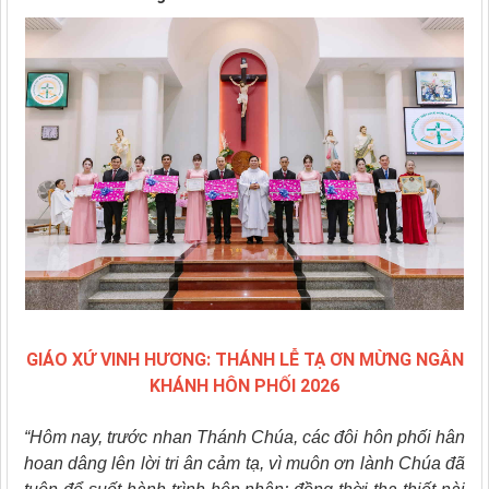
GIÁO XỨ VINH HƯƠNG: THÁNH LỄ TẠ ƠN MỪNG NGÂN
KHÁNH HÔN PHỐI 2026
“Hôm nay, trước nhan Thánh Chúa, các đôi hôn phối hân
hoan dâng lên lời tri ân cảm tạ, vì muôn ơn lành Chúa đã