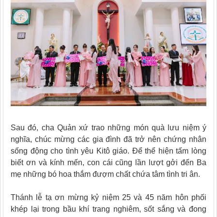
Sau đó, cha Quản xứ trao những món quà lưu niệm ý
nghĩa, chúc mừng các gia đình đã trở nên chứng nhân
sống động cho tình yêu Kitô giáo. Để thể hiện tấm lòng
biết ơn và kính mến, con cái cũng lần lượt gởi đến Ba
mẹ những bó hoa thắm đượm chất chứa tâm tình tri ân.
Thánh lễ tạ ơn mừng kỷ niệm 25 và 45 năm hôn phối
khép lại trong bầu khí trang nghiêm, sốt sắng và đong