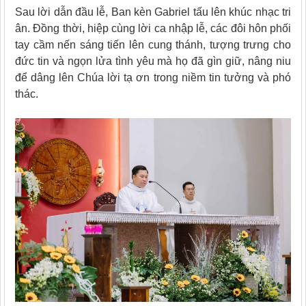
Sau lời dẫn đầu lễ, Ban kèn Gabriel tấu lên khúc nhạc tri
ân. Đồng thời, hiệp cùng lời ca nhập lễ, các đôi hôn phối
tay cầm nến sáng tiến lên cung thánh, tượng trưng cho
đức tin và ngọn lửa tình yêu mà họ đã gìn giữ, nâng niu
để dâng lên Chúa lời tạ ơn trong niềm tin tưởng và phó
thác.