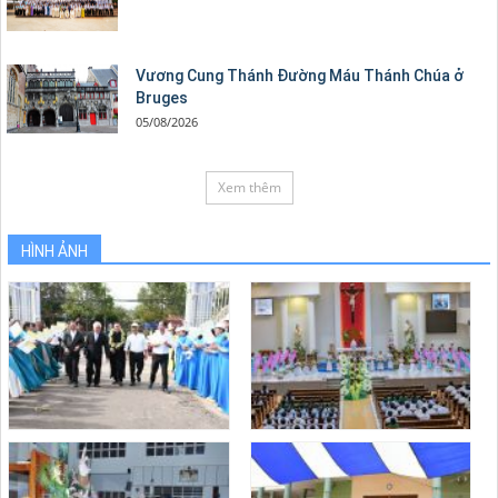
Vương Cung Thánh Ðường Máu Thánh Chúa ở
Bruges
05/08/2026
Xem thêm
HÌNH ẢNH