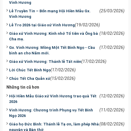
Vinh Hương
(25/03/2026)
Lễ Truyền Tin – Bổn mạng Hội Hiền Mẫu Gx.
Vinh Hương
(19/02/2026)
Lễ Tro 2026 tại Giáo xứ Vinh Hương
(18/02/2026)
Giáo xứ Vinh Hương: Kính nhớ Tổ tiên và Ông bà
Cha mẹ.
(17/02/2026)
Gx. Vinh Hương: Mồng Một Tết Bính Ngọ - Cầu
bình an cho Năm mới.
(17/02/2026)
Giáo xứ Vinh Hương: Thánh lễ Tất niên
(17/02/2026)
Lời Chúc Tết Bính Ngọ
(15/02/2026)
Chúc Tết Cha Quản xứ
Những tin cũ hơn
(12/02/2026)
Hội Hiền Mẫu Giáo xứ Vinh Hương trao quà Tết
2026
(11/02/2026)
Vinh Hương: Chương trình Phụng vụ Tết Bính
Ngọ 2026
(08/02/2026)
Giáo họ Đức Bình: Thánh lễ Tạ ơn, làm phép Nhà
nguyện và Bàn thờ