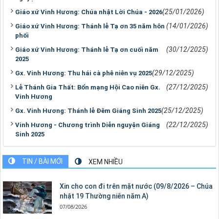
(25/01/2026)
Giáo xứ Vinh Hương: Chúa nhật Lời Chúa - 2026
(14/01/2026)
Giáo xứ Vinh Hương: Thánh lễ Tạ ơn 35 năm hôn
phối
(30/12/2025)
Giáo xứ Vinh Hương: Thánh lễ Tạ ơn cuối năm
2025
(29/12/2025)
Gx. Vinh Hương: Thu hái cà phê niên vụ 2025
(27/12/2025)
Lễ Thánh Gia Thất: Bổn mạng Hội Cao niên Gx.
Vinh Hương
(25/12/2025)
Gx. Vinh Hương: Thánh lễ Đêm Giáng Sinh 2025
(22/12/2025)
Vinh Hương - Chương trình Diễn nguyện Giáng
Sinh 2025
TIN / BÀI MỚI
XEM NHIỀU
Xin cho con đi trên mặt nước (09/8/2026 – Chúa
nhật 19 Thường niên năm A)
07/08/2026