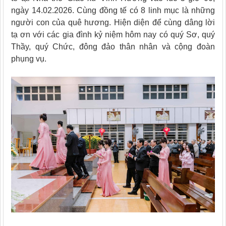
ngày 14.02.2026. Cùng đồng tế có 8 linh mục là những
người con của quê hương. Hiện diện để cùng dâng lời
tạ ơn với các gia đình kỷ niệm hôm nay có quý Sơ, quý
Thầy, quý Chức, đông đảo thân nhân và cộng đoàn
phụng vụ.