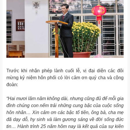
Trước khi nhận phép lành cuối lễ, vị đại diện các đôi
mừng kỷ niệm hôn phối có lời cảm ơn quý cha và cộng
đoàn:
“Hai mươi lăm năm không dài, nhưng cũng đủ để mỗi gia
đình chúng con nếm trải những cung bậc của cuộc sống
hôn nhân… Xin cảm ơn các bậc tổ tiên, ông bà, cha mẹ
đã dạy dỗ, hy sinh và làm gương sáng về đời sống đức
tin… Hành trình 25 năm hôm nay là kết quả của sự kiên