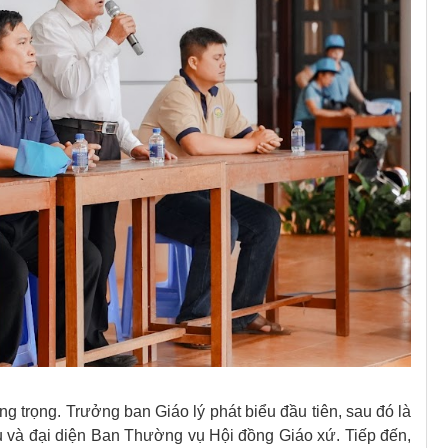
g trọng. Trưởng ban Giáo lý phát biểu đầu tiên, sau đó là
u và đại diện Ban Thường vụ Hội đồng Giáo xứ. Tiếp đến,