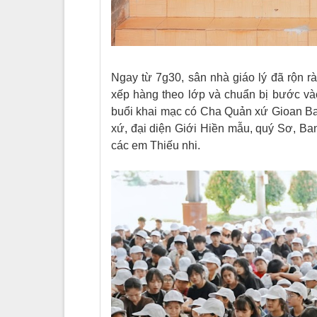
Ngay từ 7g30, sân nhà giáo lý đã rộn 
xếp hàng theo lớp và chuẩn bị bước vào
buổi khai mạc có Cha Quản xứ Gioan Bao
xứ, đại diện Giới Hiền mẫu, quý Sơ, Ban
các em Thiếu nhi.