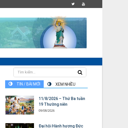
TIN / BÀI MỚI
XEM NHIỀU
11/8/2026 – Thứ Ba tuần
19 Thường niên
09/08/2026
Đại hội Hành hương Đức