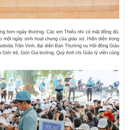
ràng hơn ngày thường. Các em Thiếu nhi có mặt đông đủ,
 một ngày sinh hoạt chung của giáo xứ. Hiện diện trong
tixita Trần Vinh, đại diện Ban Thường vụ Hội đồng Giáo
 Giới trẻ, Giới Gia trưởng, Quý Anh chị Giáo lý viên cùng