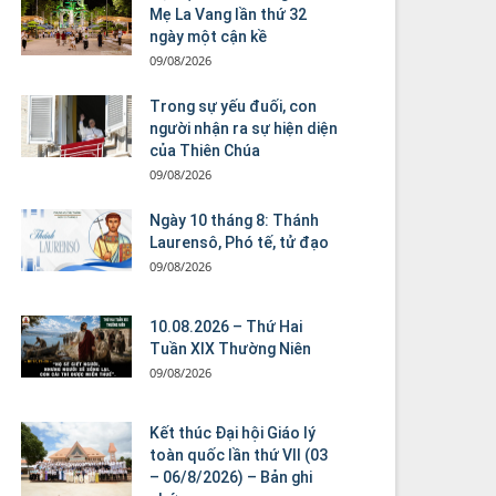
Mẹ La Vang lần thứ 32
ngày một cận kề
09/08/2026
Trong sự yếu đuối, con
người nhận ra sự hiện diện
của Thiên Chúa
09/08/2026
Ngày 10 tháng 8: Thánh
Laurensô, Phó tế, tử đạo
09/08/2026
10.08.2026 – Thứ Hai
Tuần XIX Thường Niên
09/08/2026
Kết thúc Đại hội Giáo lý
toàn quốc lần thứ VII (03
– 06/8/2026) – Bản ghi