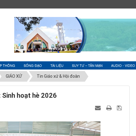
ỆP THÔNG
SỐNG ĐẠO
TÀI LIỆU
SUY TƯ – TẢN MẠN
AUDIO - VIDEO
GIÁO XỨ
Tin Giáo xứ & Hội đoàn
: Sinh hoạt hè 2026