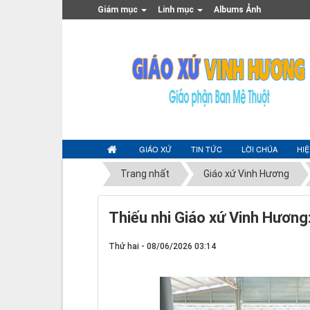
Giám mục
Linh mục
Albums Ảnh
GIÁO XỨ
TIN TỨC
LỜI CHÚA
HI
Trang nhất
Giáo xứ Vinh Hương
Thiếu nhi Giáo xứ Vinh Hương
Thứ hai - 08/06/2026 03:14