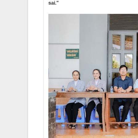
sai."