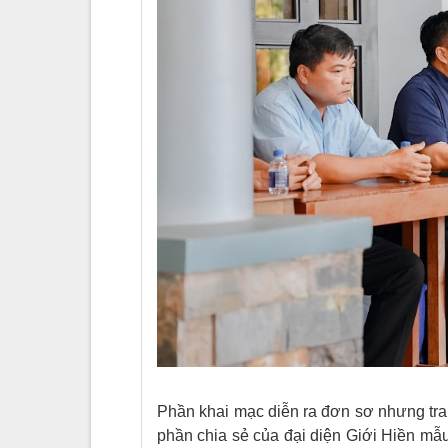
Phần khai mạc diễn ra đơn sơ nhưng tran
phần chia sẻ của đại diện Giới Hiền mẫ