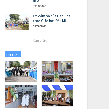
nhớ
09/08/2026
Lời cảm ơn của Ban Thể
thao Giáo hạt Đăk Mil
08/08/2026
Xem thêm
HÌNH ẢNH