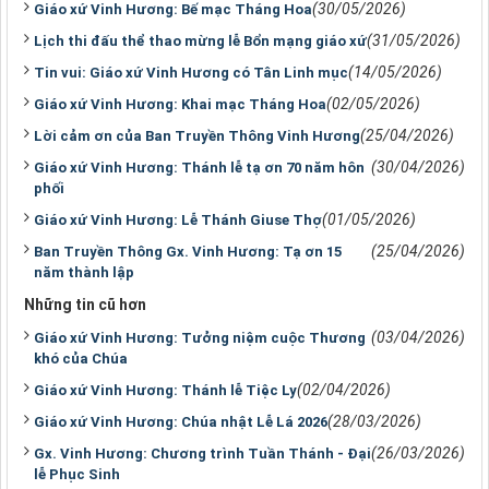
(30/05/2026)
Giáo xứ Vinh Hương: Bế mạc Tháng Hoa
(31/05/2026)
Lịch thi đấu thể thao mừng lễ Bổn mạng giáo xứ
(14/05/2026)
Tin vui: Giáo xứ Vinh Hương có Tân Linh mục
(02/05/2026)
Giáo xứ Vinh Hương: Khai mạc Tháng Hoa
(25/04/2026)
Lời cảm ơn của Ban Truyền Thông Vinh Hương
(30/04/2026)
Giáo xứ Vinh Hương: Thánh lễ tạ ơn 70 năm hôn
phối
(01/05/2026)
Giáo xứ Vinh Hương: Lễ Thánh Giuse Thợ
(25/04/2026)
Ban Truyền Thông Gx. Vinh Hương: Tạ ơn 15
năm thành lập
Những tin cũ hơn
(03/04/2026)
Giáo xứ Vinh Hương: Tưởng niệm cuộc Thương
khó của Chúa
(02/04/2026)
Giáo xứ Vinh Hương: Thánh lễ Tiệc Ly
(28/03/2026)
Giáo xứ Vinh Hương: Chúa nhật Lễ Lá 2026
(26/03/2026)
Gx. Vinh Hương: Chương trình Tuần Thánh - Đại
lễ Phục Sinh