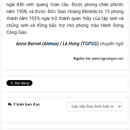
ngài đến vinh quang toàn cầu. Được phong chân phước
năm 1908, và được Đức Giáo Hoàng Bênêdictô 15 phong
thánh năm 1929, ngài trở thành quan thầy của tập sinh và
chủng sinh và đồng bảo trợ cho phong trào Hành Động
Công Giáo.
Anne Bernet (
Aleteia
) / Lê Hưng (
TGPSG
)
chuyển ngữ
Nguồn tin:
www.tgpsaigon.net
Ý kiến bạn đọc