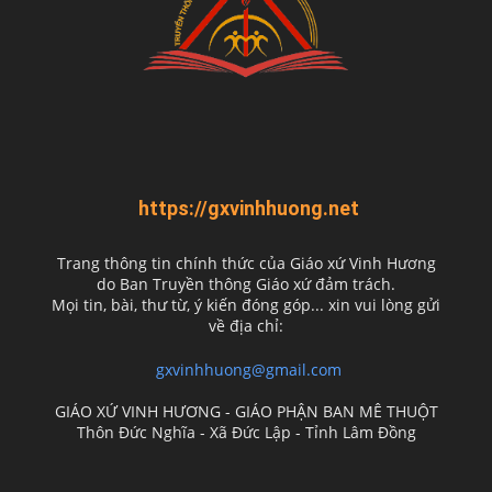
https://gxvinhhuong.net
Trang thông tin chính thức của Giáo xứ Vinh Hương
do
Ban Truyền thông Giáo xứ đảm trách.
Mọi tin, bài, thư từ, ý kiến đóng góp... xin vui lòng gửi
về địa chỉ:
gxvinhhuong@gmail.com
GIÁO XỨ VINH HƯƠNG - GIÁO PHẬN BAN MÊ THUỘT
Thôn Đức Nghĩa - Xã Đức Lập - Tỉnh Lâm Đồng