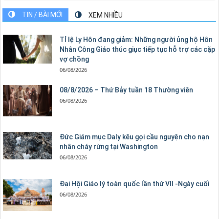
TIN / BÀI MỚI
XEM NHIỀU
Tỉ lệ Ly Hôn đang giảm: Những người ủng hộ Hôn
Nhân Công Giáo thúc giục tiếp tục hỗ trợ các cặp
vợ chồng
06/08/2026
08/8/2026 – Thứ Bảy tuần 18 Thường viên
06/08/2026
Đức Giám mục Daly kêu gọi cầu nguyện cho nạn
nhân cháy rừng tại Washington
06/08/2026
Đại Hội Giáo lý toàn quốc lần thứ VII -Ngày cuối
06/08/2026