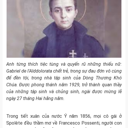
Anh từng thích tiệc tùng và quyến rũ những thiếu nữ:
Gabriel de l'Alddolorata chết trẻ, trong sự đau đớn vô cùng
để đền tội, trong nhà tập sinh của Dòng Thương Khó
Chúa. Được phong thánh năm 1929, trở thành quan thầy
của những tập sinh và chủng sinh, ngài được mừng lễ
ngày 27 tháng Hai
hằng năm
.
Trong tiết xuân của nước Ý năm 1856, mọi cô gái ở
Spolète đều thầm mơ về Francesco Possenti, người con