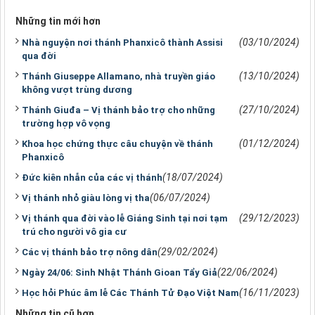
Những tin mới hơn
(03/10/2024)
Nhà nguyện nơi thánh Phanxicô thành Assisi
qua đời
(13/10/2024)
Thánh Giuseppe Allamano, nhà truyền giáo
không vượt trùng dương
(27/10/2024)
Thánh Giuđa – Vị thánh bảo trợ cho những
trường hợp vô vọng
(01/12/2024)
Khoa học chứng thực câu chuyện về thánh
Phanxicô
(18/07/2024)
Đức kiên nhẫn của các vị thánh
(06/07/2024)
Vị thánh nhỏ giàu lòng vị tha
(29/12/2023)
Vị thánh qua đời vào lễ Giáng Sinh tại nơi tạm
trú cho người vô gia cư
(29/02/2024)
Các vị thánh bảo trợ nông dân
(22/06/2024)
Ngày 24/06: Sinh Nhật Thánh Gioan Tẩy Giả
(16/11/2023)
Học hỏi Phúc âm lễ Các Thánh Tử Đạo Việt Nam
Những tin cũ hơn