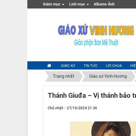
Giám mục
Linh mục
Albums Ảnh
GIÁO XỨ
TIN TỨC
LỜI CHÚA
HI
Trang nhất
Giáo xứ Vinh Hương
Thánh Giuđa – Vị thánh bảo 
Chủ nhật - 27/10/2024 21:36