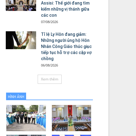
Assisi: Thế giới đang tìm
kiếm những vị thánh giữa
các con
07/08/2026
Tỉ lệ Ly Hôn đang giảm:
Những người ủng hộ Hôn
Nhân Công Giáo thúc giục
tiếp tục hỗ trợ các cặp vợ
chồng
06/08/2026
Xem thêm
HÌNH ẢNH