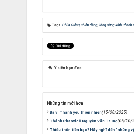
Tags:
Chúa Giêsu
,
thiên đàng
,
lòng sùng kính
,
thánh 
Ý kiến bạn đọc
Những tin mới hơn
(15/08/2025)
Ba vị Thánh yêu thiên nhiên
(05/10/
Thánh Phanxicô Nguyễn Văn Trung
Thiếu thốn tiền bạc? Hãy nghĩ đến “những v