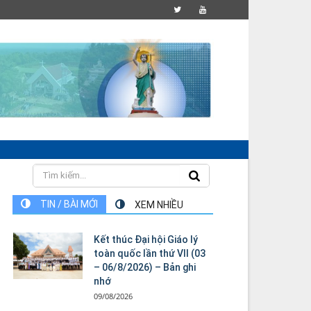
TIN / BÀI MỚI
XEM NHIỀU
Kết thúc Đại hội Giáo lý
toàn quốc lần thứ VII (03
– 06/8/2026) – Bản ghi
nhớ
09/08/2026