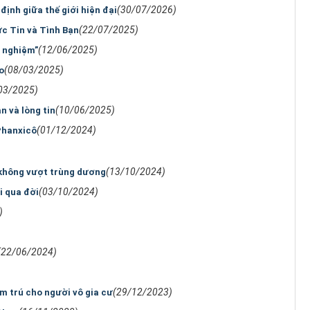
(30/07/2026)
định giữa thế giới hiện đại
(22/07/2025)
c Tin và Tình Bạn
(12/06/2025)
h nghiệm”
(08/03/2025)
o
03/2025)
(10/06/2025)
 và lòng tin
(01/12/2024)
Phanxicô
(13/10/2024)
 không vượt trùng dương
(03/10/2024)
i qua đời
)
(22/06/2024)
(29/12/2023)
ạm trú cho người vô gia cư