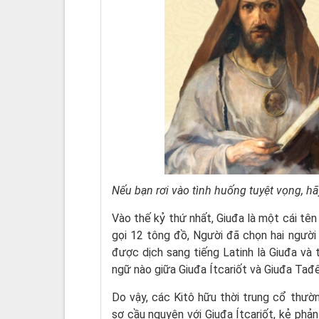
Nếu bạn rơi vào tình huống tuyệt vọng, h
Vào thế kỷ thứ nhất, Giuđa là một cái tên
gọi 12 tông đồ, Người đã chọn hai người 
được dịch sang tiếng Latinh là Giuđa và
ngữ nào giữa Giuđa Ítcariốt và Giuđa Tađ
Do vậy, các Kitô hữu thời trung cổ thườ
sợ cầu nguyện với Giuđa Ítcariốt, kẻ phả