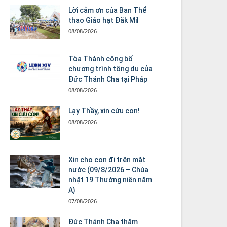
Lời cảm ơn của Ban Thể
thao Giáo hạt Đăk Mil
08/08/2026
Tòa Thánh công bố
chương trình tông du của
Đức Thánh Cha tại Pháp
08/08/2026
Lạy Thầy, xin cứu con!
08/08/2026
Xin cho con đi trên mặt
nước (09/8/2026 – Chúa
nhật 19 Thường niên năm
A)
07/08/2026
Đức Thánh Cha thăm